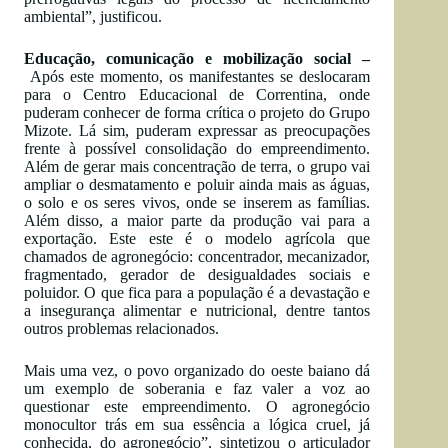
ambiental”, justificou.
Educação, comunicação e mobilização social –
Após este momento, os manifestantes se deslocaram
para o Centro Educacional de Correntina, onde
puderam conhecer de forma crítica o projeto do Grupo
Mizote. Lá sim, puderam expressar as preocupações
frente à possível consolidação do empreendimento.
Além de gerar mais concentração de terra, o grupo vai
ampliar o desmatamento e poluir ainda mais as águas,
o solo e os seres vivos, onde se inserem as famílias.
Além disso, a maior parte da produção vai para a
exportação. Este este é o modelo agrícola que
chamados de agronegócio: concentrador, mecanizador,
fragmentado, gerador de desigualdades sociais e
poluidor. O que fica para a população é a devastação e
a insegurança alimentar e nutricional, dentre tantos
outros problemas relacionados.
Mais uma vez, o povo organizado do oeste baiano dá
um exemplo de soberania e faz valer a voz ao
questionar este empreendimento. O agronegócio
monocultor trás em sua essência a lógica cruel, já
conhecida, do agronegócio”, sintetizou o articulador