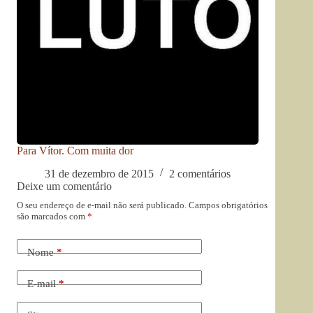
Para Vítor. Com muita dor
31 de dezembro de 2015
2 comentários
Deixe um comentário
O seu endereço de e-mail não será publicado.
Campos obrigatórios
são marcados com
*
Nome
*
E-mail
*