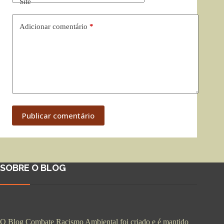
Site
Adicionar comentário
*
Publicar comentário
SOBRE O BLOG
O Blog Combate Racismo Ambiental foi criado e é mantido