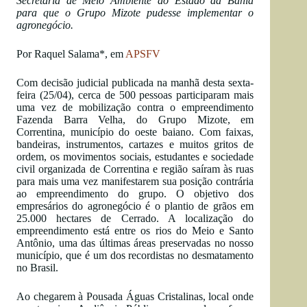
Secretaria de Meio Ambiente do Estado da Bahia
para que o Grupo Mizote pudesse implementar o
agronegócio.
Por Raquel Salama*, em
APSFV
Com decisão judicial publicada na manhã desta sexta-
feira (25/04), cerca de 500 pessoas participaram mais
uma vez de mobilização contra o empreendimento
Fazenda Barra Velha, do Grupo Mizote, em
Correntina, município do oeste baiano. Com faixas,
bandeiras, instrumentos, cartazes e muitos gritos de
ordem, os movimentos sociais, estudantes e sociedade
civil organizada de Correntina e região saíram às ruas
para mais uma vez manifestarem sua posição contrária
ao empreendimento do grupo. O objetivo dos
empresários do agronegócio é o plantio de grãos em
25.000 hectares de Cerrado. A localização do
empreendimento está entre os rios do Meio e Santo
Antônio, uma das últimas áreas preservadas no nosso
município, que é um dos recordistas no desmatamento
no Brasil.
Ao chegarem à Pousada Águas Cristalinas, local onde