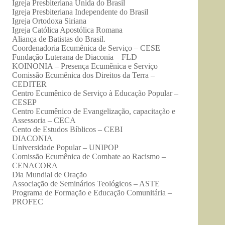
Igreja Presbiteriana Unida do Brasil
Igreja Presbiteriana Independente do Brasil
Igreja Ortodoxa Siriana
Igreja Católica Apostólica Romana
Aliança de Batistas do Brasil.
Coordenadoria Ecumênica de Serviço – CESE
Fundação Luterana de Diaconia – FLD
KOINONIA – Presença Ecumênica e Serviço
Comissão Ecumênica dos Direitos da Terra –
CEDITER
Centro Ecumênico de Serviço à Educação Popular –
CESEP
Centro Ecumênico de Evangelização, capacitação e
Assessoria – CECA
Cento de Estudos Bíblicos – CEBI
DIACONIA
Universidade Popular – UNIPOP
Comissão Ecumênica de Combate ao Racismo –
CENACORA
Dia Mundial de Oração
Associação de Seminários Teológicos – ASTE
Programa de Formação e Educação Comunitária –
PROFEC