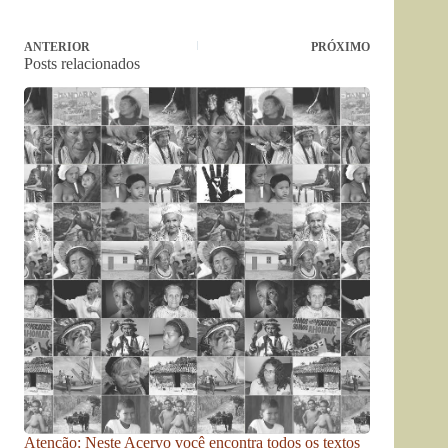
ANTERIOR
PRÓXIMO
Posts relacionados
Atenção: Neste Acervo você encontra todos os textos