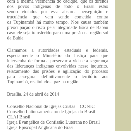
com a mesma veemência do cacique, que os direitos
dos povos indígenas de todo o Brasil estão
sendo violados por essa absurda perseguição e
truculência que vem sendo cometida contra
os Tupinambá há muito tempo. Nos causa também
preocupação o risco pela integridade física de Babau
caso ele seja transferido para uma prisão na região sul
da Bahia.
Clamamos a autoridades estaduais e federais,
especialmente o Ministério da Justiça para que
intervenha de forma a preservar a vida e a segurança
das lideranças indígenas envolvidas nesse inquérito,
relaxamento das prisões e agilização do processo
para assegurar definitivamente o território aos
Tupinambá, restituindo a paz na região.
Brasília, 24 de abril de 2014
Conselho Nacional de Igrejas Cristãs – CONIC
Conselho Latino-americano de Igrejas do Brasil –
CLAI Brasil
Igreja Evangélica de Confissão Luterana no Brasil
Igreja Episcopal Anglicana do Brasil