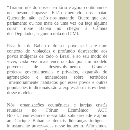
“Tiraram nós do nosso território e agora continuamos
no mesmo impasse. Estão querendo nos matar.
Querendo, não, estão nos matando. Quero que este
parlamento ou nos mate de uma vez ou faça alguma
coisa” disse Babau ao chegar à Câmara
dos Deputados, segundo nota do CIMI.
Essa luta de Babau e de seu povo se insere num
contexto de violações e profundo desrespeito aos
povos indígenas de todo o Brasil e ao seu modo de
viver, cada vez mais encurralados por um modelo
perverso de desenvolvimento. Grandes
projetos governamentais e privados, expansão do
agronegócio e mineradoras sobre territórios
imemorialmente habitados por esses povos e outras
populações tradicionais são a expressão mais evidente
desse modelo.
Nós, organizações ecumênicas e igrejas cristãs
reunidas no Fórum Ecumênico ACT
Brasil, manifestamos nossa total solidariedade e apoio
ao Cacique Babau e demais lideranças indígenas
injustamente processadas nesse inquérito. Afirmamos,