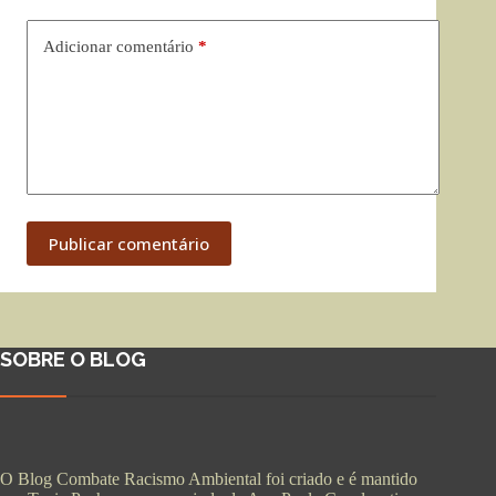
Adicionar comentário
*
Publicar comentário
SOBRE O BLOG
O Blog Combate Racismo Ambiental foi criado e é mantido