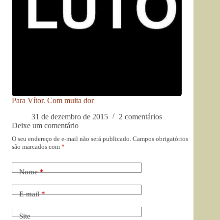
Para Vítor. Com muita dor
31 de dezembro de 2015
2 comentários
Deixe um comentário
O seu endereço de e-mail não será publicado.
Campos obrigatórios
são marcados com
*
Nome
*
E-mail
*
Site