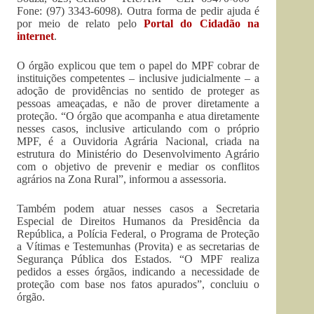
Fone: (97) 3343-6098). Outra forma de pedir ajuda é
por meio de relato pelo
Portal do Cidadão na
internet
.
O órgão explicou que tem o papel do MPF cobrar de
instituições competentes – inclusive judicialmente – a
adoção de providências no sentido de proteger as
pessoas ameaçadas, e não de prover diretamente a
proteção. “O órgão que acompanha e atua diretamente
nesses casos, inclusive articulando com o próprio
MPF, é a Ouvidoria Agrária Nacional, criada na
estrutura do Ministério do Desenvolvimento Agrário
com o objetivo de prevenir e mediar os conflitos
agrários na Zona Rural”, informou a assessoria.
Também podem atuar nesses casos a Secretaria
Especial de Direitos Humanos da Presidência da
República, a Polícia Federal, o Programa de Proteção
a Vítimas e Testemunhas (Provita) e as secretarias de
Segurança Pública dos Estados. “O MPF realiza
pedidos a esses órgãos, indicando a necessidade de
proteção com base nos fatos apurados”, concluiu o
órgão.