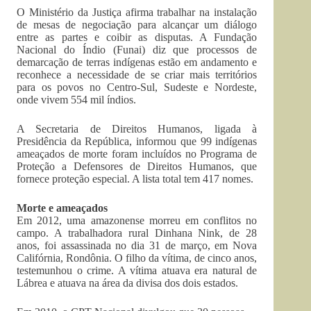
O Ministério da Justiça afirma trabalhar na instalação
de mesas de negociação para alcançar um diálogo
entre as partes e coibir as disputas. A Fundação
Nacional do Índio (Funai) diz que processos de
demarcação de terras indígenas estão em andamento e
reconhece a necessidade de se criar mais territórios
para os povos no Centro-Sul, Sudeste e Nordeste,
onde vivem 554 mil índios.
A Secretaria de Direitos Humanos, ligada à
Presidência da República, informou que 99 indígenas
ameaçados de morte foram incluídos no Programa de
Proteção a Defensores de Direitos Humanos, que
fornece proteção especial. A lista total tem 417 nomes.
Morte e ameaçados
Em 2012, uma amazonense morreu em conflitos no
campo. A trabalhadora rural Dinhana Nink, de 28
anos, foi assassinada no dia 31 de março, em Nova
Califórnia, Rondônia. O filho da vítima, de cinco anos,
testemunhou o crime. A vítima atuava era natural de
Lábrea e atuava na área da divisa dos dois estados.