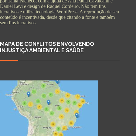
por Tania Pacheco, com a ajuda de Ana Paula Cavalcanti e
Daniel Levi e design de Raquel Cordeiro. Não tem fins
lucrativos e utiliza tecnologia WordPress. A reprodução de seu
conteúdo é incentivada, desde que citando a fonte e também
sem fins lucrativos.
MAPA DE CONFLITOS ENVOLVENDO
INJUSTIÇA AMBIENTAL E SAÚDE