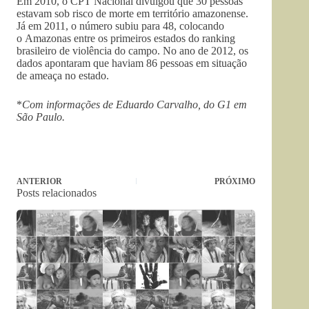
Em 2010, o CPT Nacional divulgou que 30 pessoas
estavam sob risco de morte em território amazonense.
Já em 2011, o número subiu para 48, colocando
o Amazonas entre os primeiros estados do ranking
brasileiro de violência do campo. No ano de 2012, os
dados apontaram que haviam 86 pessoas em situação
de ameaça no estado.
*
Com informações de Eduardo Carvalho, do G1 em
São Paulo.
ANTERIOR
PRÓXIMO
Posts relacionados