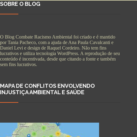
SOBRE O BLOG
O Blog Combate Racismo Ambiental foi criado e é mantido
por Tania Pacheco, com a ajuda de Ana Paula Cavalcanti e
Daniel Levi e design de Raquel Cordeiro. Não tem fins
lucrativos e utiliza tecnologia WordPress. A reprodução de seu
conteúdo é incentivada, desde que citando a fonte e também
sem fins lucrativos.
MAPA DE CONFLITOS ENVOLVENDO
INJUSTIÇA AMBIENTAL E SAÚDE