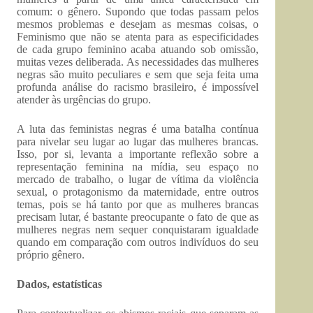
comum: o gênero. Supondo que todas passam pelos
mesmos problemas e desejam as mesmas coisas, o
Feminismo que não se atenta para as especificidades
de cada grupo feminino acaba atuando sob omissão,
muitas vezes deliberada. As necessidades das mulheres
negras são muito peculiares e sem que seja feita uma
profunda análise do racismo brasileiro, é impossível
atender às urgências do grupo.
A luta das feministas negras é uma batalha contínua
para nivelar seu lugar ao lugar das mulheres brancas.
Isso, por si, levanta a importante reflexão sobre a
representação feminina na mídia, seu espaço no
mercado de trabalho, o lugar de vítima da violência
sexual, o protagonismo da maternidade, entre outros
temas, pois se há tanto por que as mulheres brancas
precisam lutar, é bastante preocupante o fato de que as
mulheres negras nem sequer conquistaram igualdade
quando em comparação com outros indivíduos do seu
próprio gênero.
Dados, estatísticas