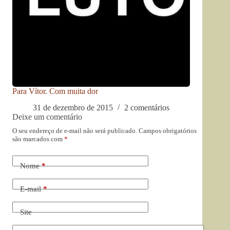
Para Vítor. Com muita dor
31 de dezembro de 2015
2 comentários
Deixe um comentário
O seu endereço de e-mail não será publicado.
Campos obrigatórios
são marcados com
*
Nome
*
E-mail
*
Site