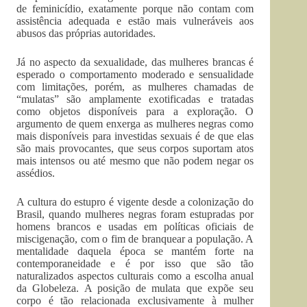
de feminicídio, exatamente porque não contam com
assistência adequada e estão mais vulneráveis aos
abusos das próprias autoridades.
Já no aspecto da sexualidade, das mulheres brancas é
esperado o comportamento moderado e sensualidade
com limitações, porém, as mulheres chamadas de
“mulatas” são amplamente exotificadas e tratadas
como objetos disponíveis para a exploração. O
argumento de quem enxerga as mulheres negras como
mais disponíveis para investidas sexuais é de que elas
são mais provocantes, que seus corpos suportam atos
mais intensos ou até mesmo que não podem negar os
assédios.
A cultura do estupro é vigente desde a colonização do
Brasil, quando mulheres negras foram estupradas por
homens brancos e usadas em políticas oficiais de
miscigenação, com o fim de branquear a população. A
mentalidade daquela época se mantém forte na
contemporaneidade e é por isso que são tão
naturalizados aspectos culturais como a escolha anual
da Globeleza. A posição de mulata que expõe seu
corpo é tão relacionada exclusivamente à mulher