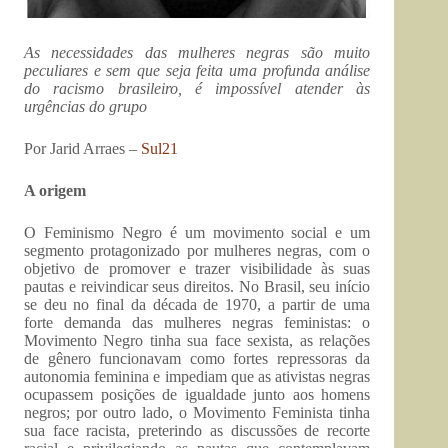
As necessidades das mulheres negras são muito
peculiares e sem que seja feita uma profunda análise
do racismo brasileiro, é impossível atender às
urgências do grupo
Por Jarid Arraes –
Sul21
A origem
O Feminismo Negro é um movimento social e um
segmento protagonizado por mulheres negras, com o
objetivo de promover e trazer visibilidade às suas
pautas e reivindicar seus direitos. No Brasil, seu início
se deu no final da década de 1970, a partir de uma
forte demanda das mulheres negras feministas: o
Movimento Negro tinha sua face sexista, as relações
de gênero funcionavam como fortes repressoras da
autonomia feminina e impediam que as ativistas negras
ocupassem posições de igualdade junto aos homens
negros; por outro lado, o Movimento Feminista tinha
sua face racista, preterindo as discussões de recorte