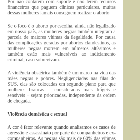
Por não contarem com suporte e não terem recursos
financeiros que paguem clínicas particulares, muitas
dessas mulheres jamais conseguem realizar o aborto.
Se o foco é o aborto por escolha, ainda não legalizado
em nosso país, as mulheres negras também integram a
parcela de maiores vítimas da ilegalidade. Por causa
das complicações geradas por abortos clandestinos, as
mulheres negras morrem em números altíssimos e
também estão mais vulneráveis ao indiciamento
criminal, caso sobrevivam.
A violência obstétrica também é um marco na vida das
mães negras e pobres. Negligenciadas nas filas do
SUS, elas são colocadas em segundo plano para que
mulheres brancas – consideradas mais frágeis e
sensíveis – sejam priorizadas, independente da ordem
de chegada.
Violência doméstica e sexual
A cor é fator relevante quando analisamos os casos de
agressão e assassinato por parte de companheiros e ex-
companheiros. As negras são mais de 60% das vítimas