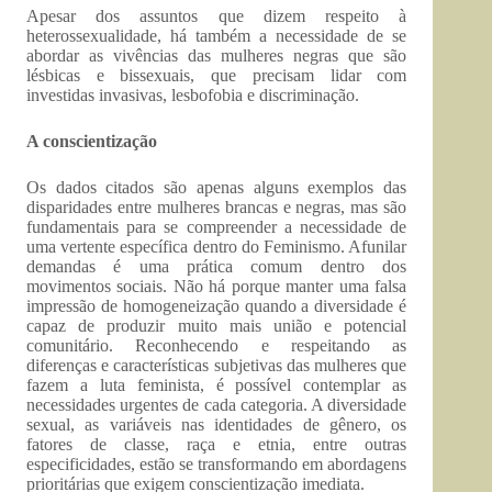
Apesar dos assuntos que dizem respeito à
heterossexualidade, há também a necessidade de se
abordar as vivências das mulheres negras que são
lésbicas e bissexuais, que precisam lidar com
investidas invasivas, lesbofobia e discriminação.
A conscientização
Os dados citados são apenas alguns exemplos das
disparidades entre mulheres brancas e negras, mas são
fundamentais para se compreender a necessidade de
uma vertente específica dentro do Feminismo. Afunilar
demandas é uma prática comum dentro dos
movimentos sociais. Não há porque manter uma falsa
impressão de homogeneização quando a diversidade é
capaz de produzir muito mais união e potencial
comunitário. Reconhecendo e respeitando as
diferenças e características subjetivas das mulheres que
fazem a luta feminista, é possível contemplar as
necessidades urgentes de cada categoria. A diversidade
sexual, as variáveis nas identidades de gênero, os
fatores de classe, raça e etnia, entre outras
especificidades, estão se transformando em abordagens
prioritárias que exigem conscientização imediata.