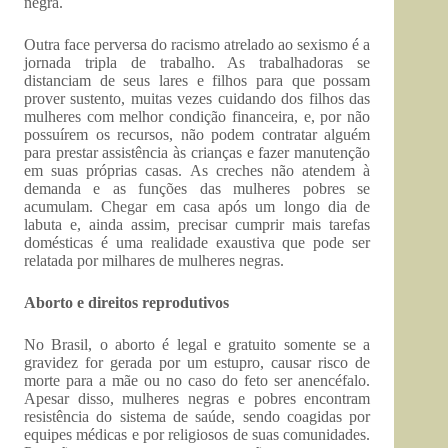
negra.
Outra face perversa do racismo atrelado ao sexismo é a
jornada tripla de trabalho. As trabalhadoras se
distanciam de seus lares e filhos para que possam
prover sustento, muitas vezes cuidando dos filhos das
mulheres com melhor condição financeira, e, por não
possuírem os recursos, não podem contratar alguém
para prestar assistência às crianças e fazer manutenção
em suas próprias casas. As creches não atendem à
demanda e as funções das mulheres pobres se
acumulam. Chegar em casa após um longo dia de
labuta e, ainda assim, precisar cumprir mais tarefas
domésticas é uma realidade exaustiva que pode ser
relatada por milhares de mulheres negras.
Aborto e direitos reprodutivos
No Brasil, o aborto é legal e gratuito somente se a
gravidez for gerada por um estupro, causar risco de
morte para a mãe ou no caso do feto ser anencéfalo.
Apesar disso, mulheres negras e pobres encontram
resistência do sistema de saúde, sendo coagidas por
equipes médicas e por religiosos de suas comunidades.