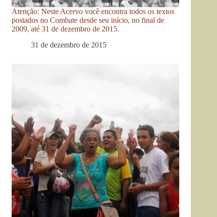
Atenção: Neste Acervo você encontra todos os textos
postados no Combate desde seu início, no final de
2009, até 31 de dezembro de 2015.
31 de dezembro de 2015