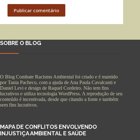
Publicar comentário
SOBRE O BLOG
O Blog Combate Racismo Ambiental foi criado e é mantido
por Tania Pacheco, com a ajuda de Ana Paula Cavalcanti e
Daniel Levi e design de Raquel Cordeiro. Não tem fins
lucrativos e utiliza tecnologia WordPress. A reprodução de seu
conteúdo é incentivada, desde que citando a fonte e também
sem fins lucrativos.
MAPA DE CONFLITOS ENVOLVENDO
INJUSTIÇA AMBIENTAL E SAÚDE