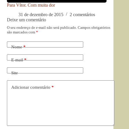
Para Vítor. Com muita dor
31 de dezembro de 2015
2 comentários
Deixe um comentário
O seu endereço de e-mail não será publicado.
Campos obrigatórios
são marcados com
*
Nome
*
E-mail
*
Site
Adicionar comentário
*