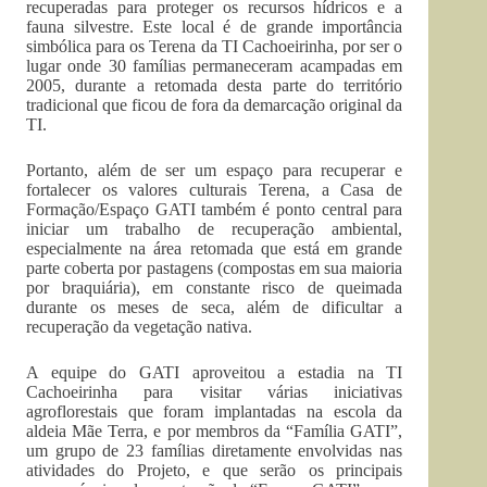
recuperadas para proteger os recursos hídricos e a
fauna silvestre. Este local é de grande importância
simbólica para os Terena da TI Cachoeirinha, por ser o
lugar onde 30 famílias permaneceram acampadas em
2005, durante a retomada desta parte do território
tradicional que ficou de fora da demarcação original da
TI.
Portanto, além de ser um espaço para recuperar e
fortalecer os valores culturais Terena, a Casa de
Formação/Espaço GATI também é ponto central para
iniciar um trabalho de recuperação ambiental,
especialmente na área retomada que está em grande
parte coberta por pastagens (compostas em sua maioria
por braquiária), em constante risco de queimada
durante os meses de seca, além de dificultar a
recuperação da vegetação nativa.
A equipe do GATI aproveitou a estadia na TI
Cachoeirinha para visitar várias iniciativas
agroflorestais que foram implantadas na escola da
aldeia Mãe Terra, e por membros da “Família GATI”,
um grupo de 23 famílias diretamente envolvidas nas
atividades do Projeto, e que serão os principais