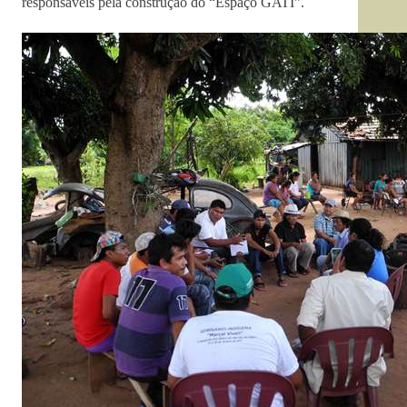
responsáveis pela construção do “Espaço GATI”.