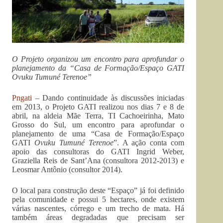
O Projeto organizou um encontro para aprofundar o
planejamento da “Casa de Formação/Espaço GATI
Ovuku Tumuné Terenoe”
Pngati
– Dando continuidade às discussões iniciadas
em 2013, o Projeto GATI realizou nos dias 7 e 8 de
abril, na aldeia Mãe Terra, TI Cachoeirinha, Mato
Grosso do Sul, um encontro para aprofundar o
planejamento de uma “Casa de Formação/Espaço
GATI
Ovuku Tumuné Terenoe
”. A ação conta com
apoio das consultoras do GATI Ingrid Weber,
Graziella Reis de Sant’Ana (consultora 2012-2013) e
Leosmar Antônio (consultor 2014).
O local para construção deste “Espaço” já foi definido
pela comunidade e possui 5 hectares, onde existem
várias nascentes, córrego e um trecho de mata. Há
também áreas degradadas que precisam ser