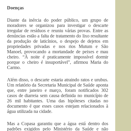
Doenças
Diante da inércia do poder público, um grupo de
moradores se organizou para investigar o descarte
irregular de resíduos e reuniu várias provas. Entre as
denúncias estão a falta de tratamento do lixo resultante
da produção de laticínios, o despejo de dejetos em
propriedades privadas e nos rios Mutum e São
Manoel, provocando a mortandade de peixes e mau
cheiro. “À noite é praticamente impossível dormir
porque o cheiro é insuportável”, afirmou Maria do
Carmo.
Além disso, o descarte estaria atraindo ratos e urubus.
Um relatório da Secretaria Municipal de Saúde aponta
que, entre janeiro e março, foram notificados 302
casos de diarreia sem causa definida no município de
26 mil habitantes. Uma das hipóteses citadas no
documento é que esses casos estejam relacionados à
água utilizada na cidade.
Mas a Copasa garantiu que a água está dentro dos
padrões exigidos pelo Ministério da Saúde e não