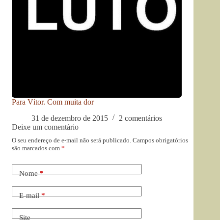
Para Vítor. Com muita dor
31 de dezembro de 2015
2 comentários
Deixe um comentário
O seu endereço de e-mail não será publicado.
Campos obrigatórios
são marcados com
*
Nome
*
E-mail
*
Site