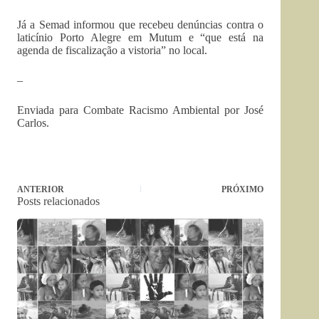
Já a Semad informou que recebeu denúncias contra o
laticínio Porto Alegre em Mutum e “que está na
agenda de fiscalização a vistoria” no local.
–
Enviada para Combate Racismo Ambiental por José
Carlos.
ANTERIOR
PRÓXIMO
Posts relacionados