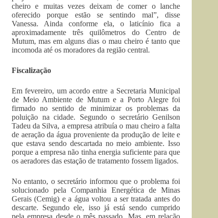
cheiro e muitas vezes deixam de comer o lanche
oferecido porque estão se sentindo mal”, disse
Vanessa. Ainda conforme ela, o laticínio fica a
aproximadamente três quilômetros do Centro de
Mutum, mas em alguns dias o mau cheiro é tanto que
incomoda até os moradores da região central.
Fiscalização
Em fevereiro, um acordo entre a Secretaria Municipal
de Meio Ambiente de Mutum e a Porto Alegre foi
firmado no sentido de minimizar os problemas da
poluição na cidade. Segundo o secretário Genilson
Tadeu da Silva, a empresa atribuía o mau cheiro a falta
de aeração da água proveniente da produção de leite e
que estava sendo descartada no meio ambiente. Isso
porque a empresa não tinha energia suficiente para que
os aeradores das estação de tratamento fossem ligados.
No entanto, o secretário informou que o problema foi
solucionado pela Companhia Energética de Minas
Gerais (Cemig) e a água voltou a ser tratada antes do
descarte. Segundo ele, isso já está sendo cumprido
pela empresa desde o mês passado. Mas, em relação