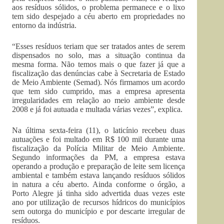
aos resíduos sólidos, o problema permanece e o lixo
tem sido despejado a céu aberto em propriedades no
entorno da indústria.
“Esses resíduos teriam que ser tratados antes de serem
dispensados no solo, mas a situação continua da
mesma forma. Não temos mais o que fazer já que a
fiscalização das denúncias cabe à Secretaria de Estado
de Meio Ambiente (Semad). Nós firmamos um acordo
que tem sido cumprido, mas a empresa apresenta
irregularidades em relação ao meio ambiente desde
2008 e já foi autuada e multada várias vezes”, explica.
Na última sexta-feira (11), o laticínio recebeu duas
autuações e foi multado em R$ 100 mil durante uma
fiscalização da Polícia Militar de Meio Ambiente.
Segundo informações da PM, a empresa estava
operando a produção e preparação de leite sem licença
ambiental e também estava lançando resíduos sólidos
in natura a céu aberto. Ainda conforme o órgão, a
Porto Alegre já tinha sido advertida duas vezes este
ano por utilização de recursos hídricos do municípios
sem outorga do município e por descarte irregular de
resíduos.