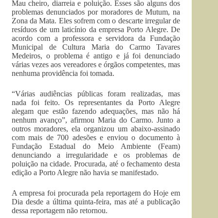
Mau cheiro, diarreia e poluição. Esses são alguns dos
problemas denunciados por moradores de Mutum, na
Zona da Mata. Eles sofrem com o descarte irregular de
resíduos de um laticínio da empresa Porto Alegre. De
acordo com a professora e servidora da Fundação
Municipal de Cultura Maria do Carmo Tavares
Medeiros, o problema é antigo e já foi denunciado
várias vezes aos vereadores e órgãos competentes, mas
nenhuma providência foi tomada.
“Várias audiências públicas foram realizadas, mas
nada foi feito. Os representantes da Porto Alegre
alegam que estão fazendo adequações, mas não há
nenhum avanço”, afirmou Maria do Carmo. Junto a
outros moradores, ela organizou um abaixo-assinado
com mais de 700 adesões e enviou o documento à
Fundação Estadual do Meio Ambiente (Feam)
denunciando a irregularidade e os problemas de
poluição na cidade. Procurada, até o fechamento desta
edição a Porto Alegre não havia se manifestado.
A empresa foi procurada pela reportagem do Hoje em
Dia desde a última quinta-feira, mas até a publicação
dessa reportagem não retornou.