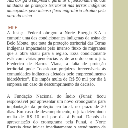
Juiz obriga a empresa a garantir o funcionamento das
unidades de proteção territorial nas terras indígenas
ameaçadas pelo intenso fluxo migratório atraído pela
obra da usina
MPF
A Justiça Federal obrigou a Norte Energia S.A a
cumprir uma das condicionantes indígenas da usina de
Belo Monte, que trata da proteção territorial das Terras
Indígenas impactadas pelo intenso fluxo de migrantes
que a obra atraiu para a região. Essa condicionante
está com várias pendências e, de acordo com o juiz
Frederico de Barros Viana, a falta de proteção
territorial pode “ocasionar prejuízos irreversíveis às
comunidades indígenas afetadas pelo empreendimento
hidrelétrico”. Ele impôs multa de R$ 50 mil por dia à
empresa em caso de descumprimento da decisão.
A Fundação Nacional do Índio (Funai) ficou
responsável por apresentar um novo cronograma para
implantação da proteção territorial, no prazo de 20
dias. Em caso de descumprimento, o juiz determinou
multa de R$ 10 mil por dia à Funai. Depois da
apresentação do cronograma pela Funai, a Norte
Energia deve iniciar imediatamente o atendimento da