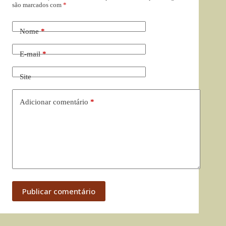
são marcados com
*
Nome
*
E-mail
*
Site
Adicionar comentário
*
Publicar comentário