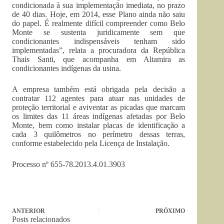
condicionada à sua implementação imediata, no prazo
de 40 dias. Hoje, em 2014, esse Plano ainda não saiu
do papel. É realmente difícil compreender como Belo
Monte se sustenta juridicamente sem que
condicionantes indispensáveis tenham sido
implementadas”, relata a procuradora da República
Thais Santi, que acompanha em Altamira as
condicionantes indígenas da usina.
A empresa também está obrigada pela decisão a
contratar 112 agentes para atuar nas unidades de
proteção territorial e aviventar as picadas que marcam
os limites das 11 áreas indígenas afetadas por Belo
Monte, bem como instalar placas de identificação a
cada 3 quilômetros no perímetro dessas terras,
conforme estabelecido pela Licença de Instalação.
Processo nº 655-78.2013.4.01.3903
ANTERIOR
PRÓXIMO
Posts relacionados