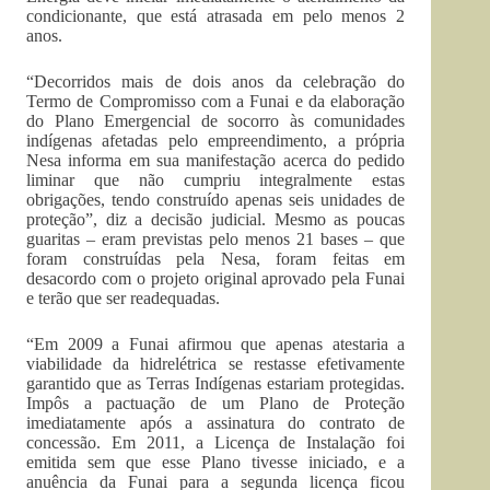
condicionante, que está atrasada em pelo menos 2
anos.
“Decorridos mais de dois anos da celebração do
Termo de Compromisso com a Funai e da elaboração
do Plano Emergencial de socorro às comunidades
indígenas afetadas pelo empreendimento, a própria
Nesa informa em sua manifestação acerca do pedido
liminar que não cumpriu integralmente estas
obrigações, tendo construído apenas seis unidades de
proteção”, diz a decisão judicial. Mesmo as poucas
guaritas – eram previstas pelo menos 21 bases – que
foram construídas pela Nesa, foram feitas em
desacordo com o projeto original aprovado pela Funai
e terão que ser readequadas.
“Em 2009 a Funai afirmou que apenas atestaria a
viabilidade da hidrelétrica se restasse efetivamente
garantido que as Terras Indígenas estariam protegidas.
Impôs a pactuação de um Plano de Proteção
imediatamente após a assinatura do contrato de
concessão. Em 2011, a Licença de Instalação foi
emitida sem que esse Plano tivesse iniciado, e a
anuência da Funai para a segunda licença ficou