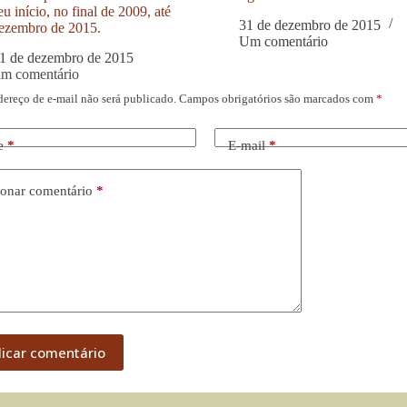
u início, no final de 2009, até
31 de dezembro de 2015
ezembro de 2015.
Um comentário
1 de dezembro de 2015
um comentário
dereço de e-mail não será publicado.
Campos obrigatórios são marcados com
*
e
*
E-mail
*
onar comentário
*
licar comentário