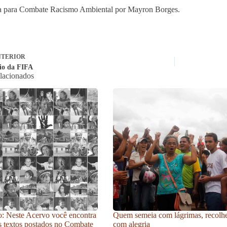
a para Combate Racismo Ambiental por Mayron Borges.
TERIOR
rio da FIFA
elacionados
: Neste Acervo você encontra
Quem semeia com lágrimas, recolh
s textos postados no Combate
com alegria