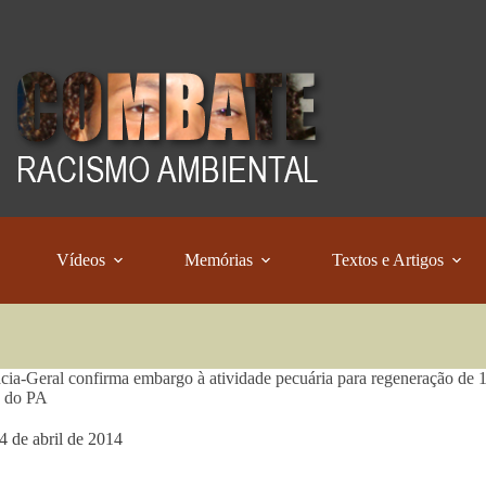
Vídeos
Memórias
Textos e Artigos
ia-Geral confirma embargo à atividade pecuária para regeneração de 1
a do PA
4 de abril de 2014