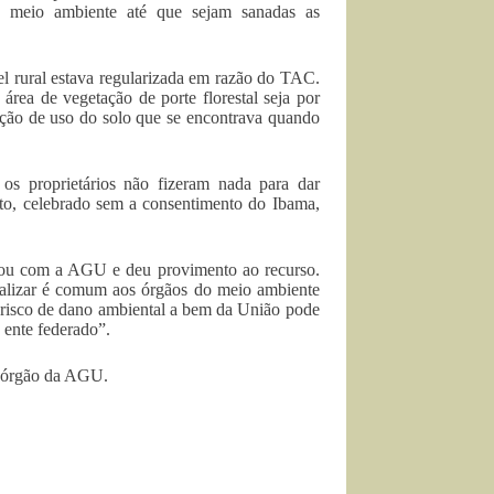
ao meio ambiente até que sejam sanadas as
l rural estava regularizada em razão do TAC.
área de vegetação de porte florestal seja por
ação de uso do solo que se encontrava quando
 os proprietários não fizeram nada para dar
to, celebrado sem a consentimento do Ibama,
dou com a AGU e deu provimento ao recurso.
scalizar é comum aos órgãos do meio ambiente
m risco de dano ambiental a bem da União pode
o ente federado”.
, órgão da AGU.