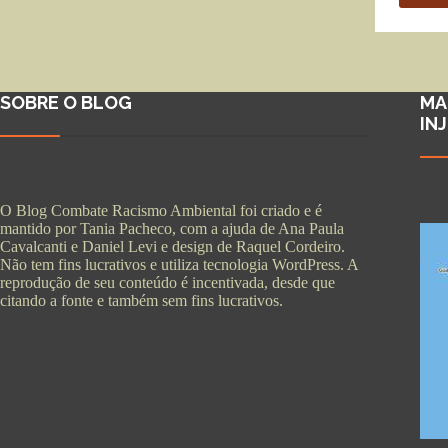
SOBRE O BLOG
MA
IN
O Blog Combate Racismo Ambiental foi criado e é
mantido por Tania Pacheco, com a ajuda de Ana Paula
Cavalcanti e Daniel Levi e design de Raquel Cordeiro.
Não tem fins lucrativos e utiliza tecnologia WordPress. A
reprodução de seu conteúdo é incentivada, desde que
citando a fonte e também sem fins lucrativos.
Copyright © 2026 - WordPress Theme by
CreativeThemes