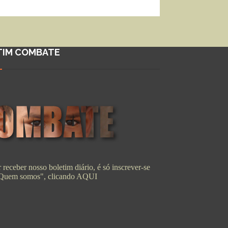
TIM COMBATE
 receber nosso boletim diário, é só inscrever-se
"Quem somos", clicando
AQUI