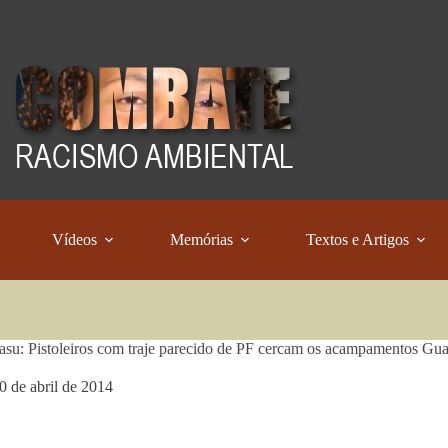
Vídeos
Memórias
Textos e Artigos
su: Pistoleiros com traje parecido de PF cercam os acampamentos Gu
0 de abril de 2014