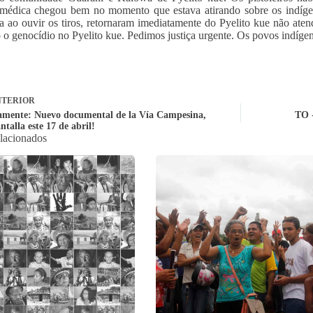
médica chegou bem no momento que estava atirando sobre os indígen
a ao ouvir os tiros, retornaram imediatamente do Pyelito kue não atend
 o genocídio no Pyelito kue. Pedimos justiça urgente. Os povos indíg
TERIOR
mente: Nuevo documental de la Vía Campesina,
TO -
ntalla este 17 de abril!
elacionados