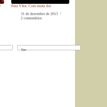
e
Para Vítor. Com muita dor
31 de dezembro de 2015
2 comentários
Site