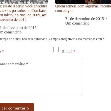
: Neste Acervo você encontra
Quem semeia com lágrimas, recolh
s textos postados no Combate
com alegria
u início, no final de 2009, até
31 de dezembro de 2015
ezembro de 2015.
Um comentário
1 de dezembro de 2015
um comentário
dereço de e-mail não será publicado.
Campos obrigatórios são marcados com
*
e
*
E-mail
*
onar comentário
*
licar comentário