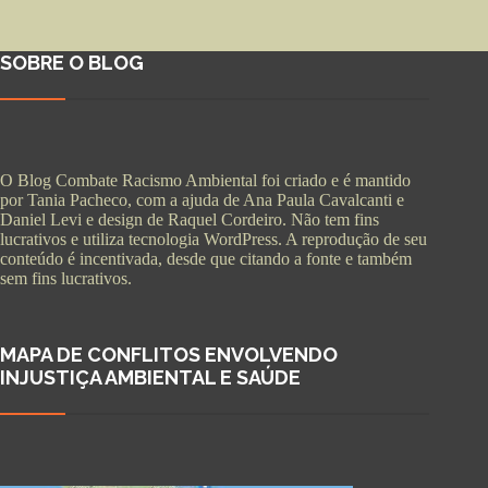
SOBRE O BLOG
O Blog Combate Racismo Ambiental foi criado e é mantido
por Tania Pacheco, com a ajuda de Ana Paula Cavalcanti e
Daniel Levi e design de Raquel Cordeiro. Não tem fins
lucrativos e utiliza tecnologia WordPress. A reprodução de seu
conteúdo é incentivada, desde que citando a fonte e também
sem fins lucrativos.
MAPA DE CONFLITOS ENVOLVENDO
INJUSTIÇA AMBIENTAL E SAÚDE