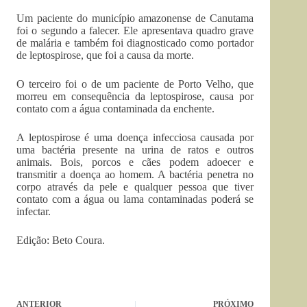
Um paciente do município amazonense de Canutama
foi o segundo a falecer. Ele apresentava quadro grave
de malária e também foi diagnosticado como portador
de leptospirose, que foi a causa da morte.
O terceiro foi o de um paciente de Porto Velho, que
morreu em consequência da leptospirose, causa por
contato com a água contaminada da enchente.
A leptospirose é uma doença infecciosa causada por
uma bactéria presente na urina de ratos e outros
animais. Bois, porcos e cães podem adoecer e
transmitir a doença ao homem. A bactéria penetra no
corpo através da pele e qualquer pessoa que tiver
contato com a água ou lama contaminadas poderá se
infectar.
Edição: Beto Coura.
ANTERIOR
PRÓXIMO