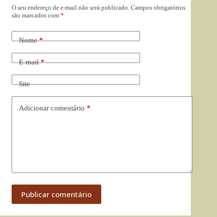
O seu endereço de e-mail não será publicado.
Campos obrigatórios
são marcados com
*
Nome
*
E-mail
*
Site
Adicionar comentário
*
Publicar comentário