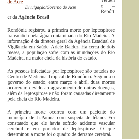
Verdéli
o –
Divulgação/Governo do Acre
Repórt
er da
Agência Brasil
Rondônia registrou a primeira morte por leptospirose
transmitida pela água contaminada do Rio Madeira. A
informação é da diretora-geral da Agência Estadual de
Vigilância em Saúde, Arlete Baldez. Há cerca de dois
meses, a população sofre com as inundações do Rio
Madeira, na maior cheia da história do estado.
As pessoas infectadas por leptospirose são tratadas no
Centro de Medicina Tropical de Rondônia. Segundo o
governo do estado, entre março e abril, duas mortes
ocorreram devido ao agravamento de outras doenças,
além da leptospirose e não foram causadas diretamente
pela cheia do Rio Madeira.
A primeira morte ocorreu com um paciente do
município de Ji-Paraná com suspeita de tétano. Foi
constatado que ele havia sofrido acidente vascular
cerebral e era portador de leptospirose. O que
determinou a morte foi o quadro de derrame cerebral.