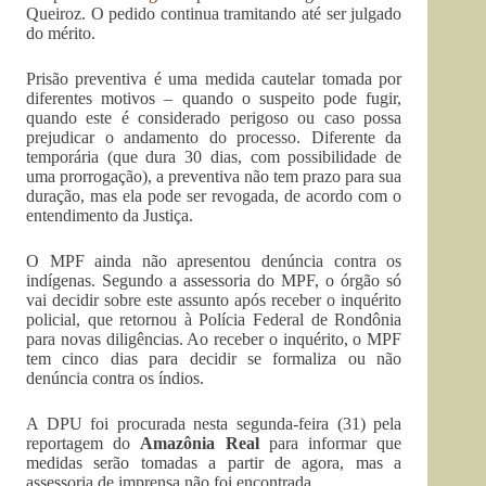
Queiroz. O pedido continua tramitando até ser julgado
do mérito.
Prisão preventiva é uma medida cautelar tomada por
diferentes motivos – quando o suspeito pode fugir,
quando este é considerado perigoso ou caso possa
prejudicar o andamento do processo. Diferente da
temporária (que dura 30 dias, com possibilidade de
uma prorrogação), a preventiva não tem prazo para sua
duração, mas ela pode ser revogada, de acordo com o
entendimento da Justiça.
O MPF ainda não apresentou denúncia contra os
indígenas. Segundo a assessoria do MPF, o órgão só
vai decidir sobre este assunto após receber o inquérito
policial, que retornou à Polícia Federal de Rondônia
para novas diligências. Ao receber o inquérito, o MPF
tem cinco dias para decidir se formaliza ou não
denúncia contra os índios.
A DPU foi procurada nesta segunda-feira (31) pela
reportagem do
Amazônia Real
para informar que
medidas serão tomadas a partir de agora, mas a
assessoria de imprensa não foi encontrada.