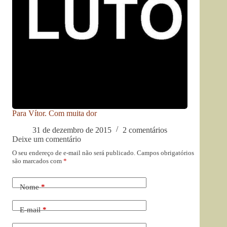
Para Vítor. Com muita dor
31 de dezembro de 2015
2 comentários
Deixe um comentário
O seu endereço de e-mail não será publicado.
Campos obrigatórios
são marcados com
*
Nome
*
E-mail
*