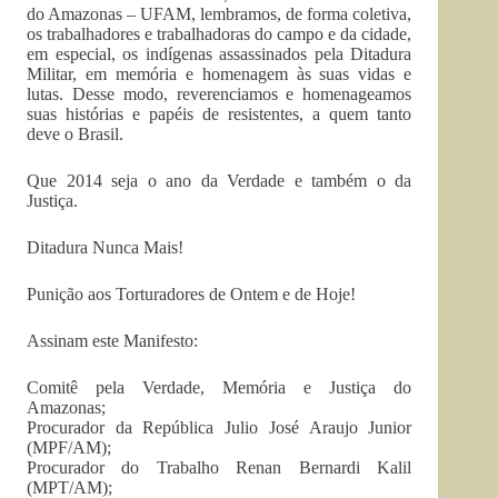
do Amazonas – UFAM, lembramos, de forma coletiva,
os trabalhadores e trabalhadoras do campo e da cidade,
em especial, os indígenas assassinados pela Ditadura
Militar, em memória e homenagem às suas vidas e
lutas. Desse modo, reverenciamos e homenageamos
suas histórias e papéis de resistentes, a quem tanto
deve o Brasil.
Que 2014 seja o ano da Verdade e também o da
Justiça.
Ditadura Nunca Mais!
Punição aos Torturadores de Ontem e de Hoje!
Assinam este Manifesto:
Comitê pela Verdade, Memória e Justiça do
Amazonas;
Procurador da República Julio José Araujo Junior
(MPF/AM);
Procurador do Trabalho Renan Bernardi Kalil
(MPT/AM);