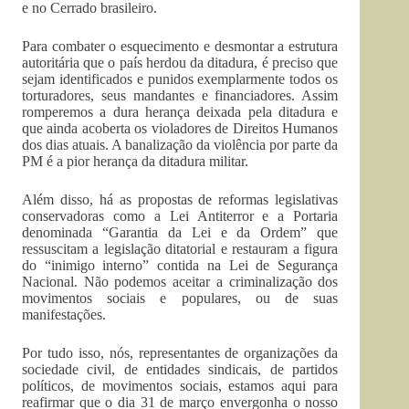
e no Cerrado brasileiro.
Para combater o esquecimento e desmontar a estrutura
autoritária que o país herdou da ditadura, é preciso que
sejam identificados e punidos exemplarmente todos os
torturadores, seus mandantes e financiadores. Assim
romperemos a dura herança deixada pela ditadura e
que ainda acoberta os violadores de Direitos Humanos
dos dias atuais. A banalização da violência por parte da
PM é a pior herança da ditadura militar.
Além disso, há as propostas de reformas legislativas
conservadoras como a Lei Antiterror e a Portaria
denominada “Garantia da Lei e da Ordem” que
ressuscitam a legislação ditatorial e restauram a figura
do “inimigo interno” contida na Lei de Segurança
Nacional. Não podemos aceitar a criminalização dos
movimentos sociais e populares, ou de suas
manifestações.
Por tudo isso, nós, representantes de organizações da
sociedade civil, de entidades sindicais, de partidos
políticos, de movimentos sociais, estamos aqui para
reafirmar que o dia 31 de março envergonha o nosso