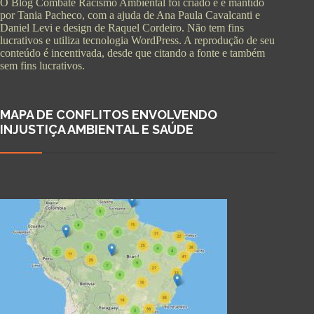
O Blog Combate Racismo Ambiental foi criado e é mantido
por Tania Pacheco, com a ajuda de Ana Paula Cavalcanti e
Daniel Levi e design de Raquel Cordeiro. Não tem fins
lucrativos e utiliza tecnologia WordPress. A reprodução de seu
conteúdo é incentivada, desde que citando a fonte e também
sem fins lucrativos.
MAPA DE CONFLITOS ENVOLVENDO
INJUSTIÇA AMBIENTAL E SAÚDE