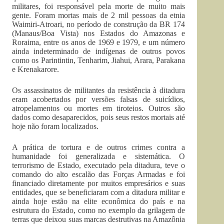
militares, foi responsável pela morte de muito mais
gente. Foram mortas mais de 2 mil pessoas da etnia
Waimiri-Atroari, no período de construção da BR 174
(Manaus/Boa Vista) nos Estados do Amazonas e
Roraima, entre os anos de 1969 e 1979, e um número
ainda indeterminado de indígenas de outros povos
como os Parintintin, Tenharim, Jiahui, Arara, Parakana
e Krenakarore.
Os assassinatos de militantes da resistência à ditadura
eram acobertados por versões falsas de suicídios,
atropelamentos ou mortes em tiroteios. Outros são
dados como desaparecidos, pois seus restos mortais até
hoje não foram localizados.
A prática de tortura e de outros crimes contra a
humanidade foi generalizada e sistemática. O
terrorismo de Estado, executado pela ditadura, teve o
comando do alto escalão das Forças Armadas e foi
financiado diretamente por muitos empresários e suas
entidades, que se beneficiaram com a ditadura militar e
ainda hoje estão na elite econômica do país e na
estrutura do Estado, como no exemplo da grilagem de
terras que deixou suas marcas destrutivas na Amazônia