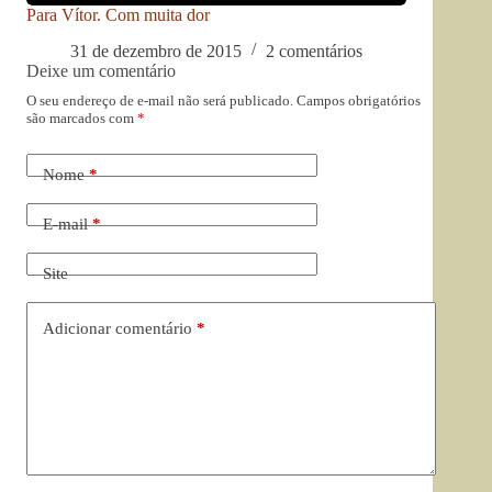
Para Vítor. Com muita dor
31 de dezembro de 2015
2 comentários
Deixe um comentário
O seu endereço de e-mail não será publicado.
Campos obrigatórios
são marcados com
*
Nome
*
E-mail
*
Site
Adicionar comentário
*