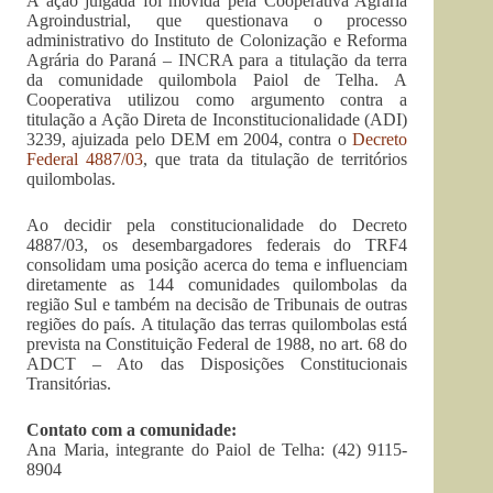
A ação julgada foi movida pela Cooperativa Agrária
Agroindustrial, que questionava o processo
administrativo do Instituto de Colonização e Reforma
Agrária do Paraná – INCRA para a titulação da terra
da comunidade quilombola Paiol de Telha. A
Cooperativa utilizou como argumento contra a
titulação a Ação Direta de Inconstitucionalidade (ADI)
3239, ajuizada pelo DEM em 2004, contra o
Decreto
Federal 4887/03
, que trata da titulação de territórios
quilombolas.
Ao decidir pela constitucionalidade do Decreto
4887/03, os desembargadores federais do TRF4
consolidam uma posição acerca do tema e influenciam
diretamente as 144 comunidades quilombolas da
região Sul e também na decisão de Tribunais de outras
regiões do país. A titulação das terras quilombolas está
prevista na Constituição Federal de 1988, no art. 68 do
ADCT – Ato das Disposições Constitucionais
Transitórias.
Contato com a comunidade:
Ana Maria, integrante do Paiol de Telha: (42) 9115-
8904