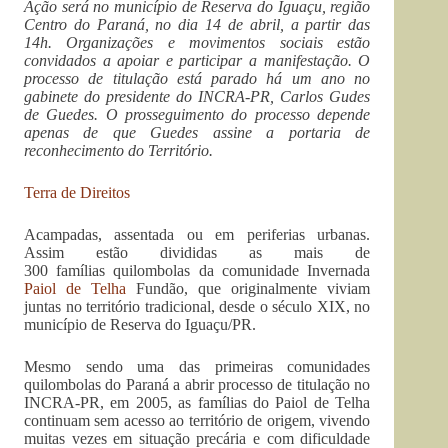
Ação será no município de Reserva do Iguaçu, região
Centro do Paraná, no dia 14 de abril, a partir das
14h. Organizações e movimentos sociais estão
convidados a apoiar e participar a manifestação. O
processo de titulação está parado há um ano no
gabinete do presidente do INCRA-PR, Carlos Gudes
de Guedes. O prosseguimento do processo depende
apenas de que Guedes assine a portaria de
reconhecimento do Território.
Terra de Direitos
Acampadas, assentada ou em periferias urbanas.
Assim estão divididas as mais de
300 famílias quilombolas da comunidade Invernada
Paiol de Telha
Fundão, que originalmente viviam
juntas no território tradicional, desde o século XIX, no
município de Reserva do Iguaçu/PR.
Mesmo sendo uma das primeiras comunidades
quilombolas do Paraná a abrir processo de titulação no
INCRA-PR, em 2005, as famílias do Paiol de Telha
continuam sem acesso ao território de origem, vivendo
muitas vezes em situação precária e com dificuldade