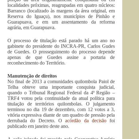
localidades próximas, reagrupadas em quatro núcleos:
Barranco (localizado às margens da área original, em
Reserva do Iguaçu), nos municípios de Pinhão e
Guarapuava, e em um assentamento da reforma
agrária, em Guarapuava.
O processo de titulação está parado há um ano no
gabinete do presidente do INCRA-PR, Carlos Gudes
de Guedes. O prosseguimento do processo depende
apenas de que Guedes assine a portaria de
reconhecimento do Território.
Manutenção de direitos
No final de 2013 a comunidades quilombola Paiol de
Telha obteve uma importante conquista judicial,
quando o Tribunal Regional Federal da 4ª Região –
TRF4 votou pela continuidade da atual política para
titulação de territórios quilombolas. O julgamento
terminou no dia 19 de dezembro, com 12 votos a 3,
vitória expressiva diante de um quadro de pressão pela
derrubada do Decreto. O
acórdão da decisão
foi
publicado em janeiro deste ano.