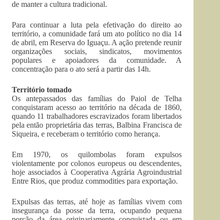
de manter a cultura tradicional.
Para continuar a luta pela efetivação do direito ao
território, a comunidade fará um ato político no dia 14
de abril, em Reserva do Iguaçu. A ação pretende reunir
organizações sociais, sindicatos, movimentos
populares e apoiadores da comunidade. A
concentração para o ato será a partir das 14h.
Território tomado
Os antepassados das famílias do Paiol de Telha
conquistaram acesso ao território na década de 1860,
quando 11 trabalhadores escravizados foram libertados
pela então proprietária das terras, Balbina Francisca de
Siqueira, e receberam o território como herança.
Em 1970, os quilombolas foram expulsos
violentamente por colonos europeus ou descendentes,
hoje associados à Cooperativa Agrária Agroindustrial
Entre Rios, que produz commodities para exportação.
Expulsas das terras, até hoje as famílias vivem com
insegurança da posse da terra, ocupando pequena
porção da área originariamente conquistada ou em