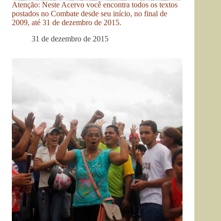
Atenção: Neste Acervo você encontra todos os textos
postados no Combate desde seu início, no final de
2009, até 31 de dezembro de 2015.
31 de dezembro de 2015