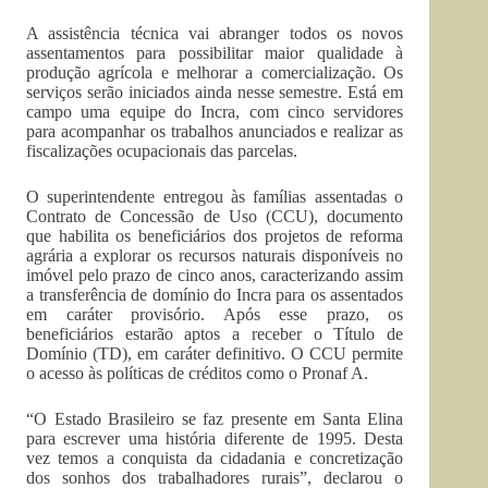
A assistência técnica vai abranger todos os novos
assentamentos para possibilitar maior qualidade à
produção agrícola e melhorar a comercialização. Os
serviços serão iniciados ainda nesse semestre. Está em
campo uma equipe do Incra, com cinco servidores
para acompanhar os trabalhos anunciados e realizar as
fiscalizações ocupacionais das parcelas.
O superintendente entregou às famílias assentadas o
Contrato de Concessão de Uso (CCU), documento
que habilita os beneficiários dos projetos de reforma
agrária a explorar os recursos naturais disponíveis no
imóvel pelo prazo de cinco anos, caracterizando assim
a transferência de domínio do Incra para os assentados
em caráter provisório. Após esse prazo, os
beneficiários estarão aptos a receber o Título de
Domínio (TD), em caráter definitivo. O CCU permite
o acesso às políticas de créditos como o Pronaf A.
“O Estado Brasileiro se faz presente em Santa Elina
para escrever uma história diferente de 1995. Desta
vez temos a conquista da cidadania e concretização
dos sonhos dos trabalhadores rurais”, declarou o