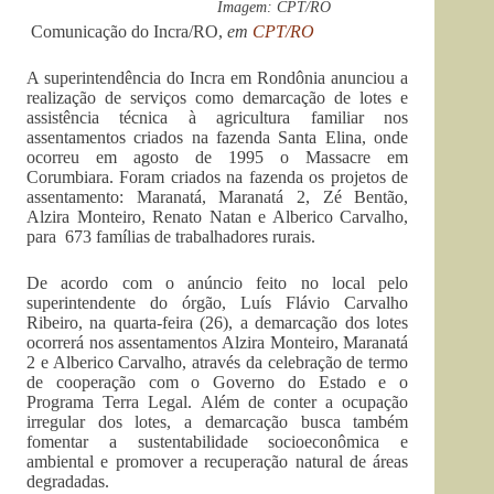
Imagem: CPT/RO
Comunicação do Incra/RO,
em
CPT/RO
A superintendência do Incra em Rondônia anunciou a
realização de serviços como demarcação de lotes e
assistência técnica à agricultura familiar nos
assentamentos criados na fazenda Santa Elina, onde
ocorreu em agosto de 1995 o Massacre em
Corumbiara. Foram criados na fazenda os projetos de
assentamento: Maranatá, Maranatá 2, Zé Bentão,
Alzira Monteiro, Renato Natan e Alberico Carvalho,
para 673 famílias de trabalhadores rurais.
De acordo com o anúncio feito no local pelo
superintendente do órgão, Luís Flávio Carvalho
Ribeiro, na quarta-feira (26), a demarcação dos lotes
ocorrerá nos assentamentos Alzira Monteiro, Maranatá
2 e Alberico Carvalho, através da celebração de termo
de cooperação com o Governo do Estado e o
Programa Terra Legal. Além de conter a ocupação
irregular dos lotes, a demarcação busca também
fomentar a sustentabilidade socioeconômica e
ambiental e promover a recuperação natural de áreas
degradadas.