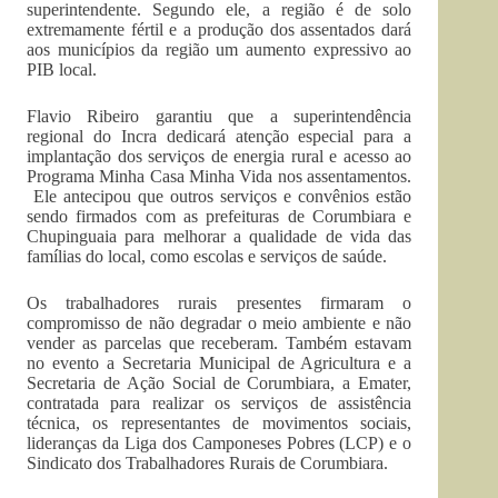
superintendente. Segundo ele, a região é de solo
extremamente fértil e a produção dos assentados dará
aos municípios da região um aumento expressivo ao
PIB local.
Flavio Ribeiro garantiu que a superintendência
regional do Incra dedicará atenção especial para a
implantação dos serviços de energia rural e acesso ao
Programa Minha Casa Minha Vida nos assentamentos.
Ele antecipou que outros serviços e convênios estão
sendo firmados com as prefeituras de Corumbiara e
Chupinguaia para melhorar a qualidade de vida das
famílias do local, como escolas e serviços de saúde.
Os trabalhadores rurais presentes firmaram o
compromisso de não degradar o meio ambiente e não
vender as parcelas que receberam. Também estavam
no evento a Secretaria Municipal de Agricultura e a
Secretaria de Ação Social de Corumbiara, a Emater,
contratada para realizar os serviços de assistência
técnica, os representantes de movimentos sociais,
lideranças da Liga dos Camponeses Pobres (LCP) e o
Sindicato dos Trabalhadores Rurais de Corumbiara.