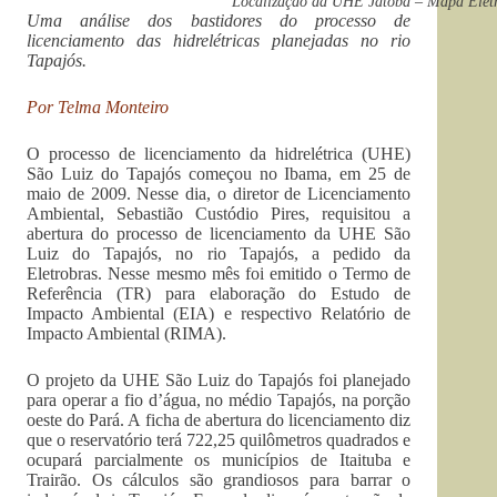
Localização da UHE Jatobá – Mapa Eletr
Uma análise dos bastidores do processo de
licenciamento das hidrelétricas planejadas no rio
Tapajós.
Por Telma Monteiro
O processo de licenciamento da hidrelétrica (UHE)
São Luiz do Tapajós começou no Ibama, em 25 de
maio de 2009. Nesse dia, o diretor de Licenciamento
Ambiental, Sebastião Custódio Pires, requisitou a
abertura do processo de licenciamento da UHE São
Luiz do Tapajós, no rio Tapajós, a pedido da
Eletrobras. Nesse mesmo mês foi emitido o Termo de
Referência (TR) para elaboração do Estudo de
Impacto Ambiental (EIA) e respectivo Relatório de
Impacto Ambiental (RIMA).
O projeto da UHE São Luiz do Tapajós foi planejado
para operar a fio d’água, no médio Tapajós, na porção
oeste do Pará. A ficha de abertura do licenciamento diz
que o reservatório terá 722,25 quilômetros quadrados e
ocupará parcialmente os municípios de Itaituba e
Trairão. Os cálculos são grandiosos para barrar o