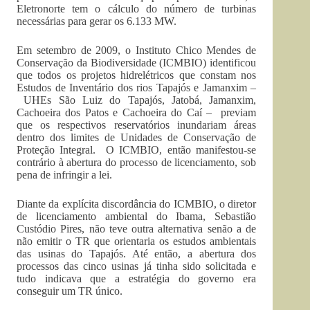
Eletronorte tem o cálculo do número de turbinas
necessárias para gerar os 6.133 MW.
Em setembro de 2009, o Instituto Chico Mendes de
Conservação da Biodiversidade (ICMBIO) identificou
que todos os projetos hidrelétricos que constam nos
Estudos de Inventário dos rios Tapajós e Jamanxim –
UHEs São Luiz do Tapajós, Jatobá, Jamanxim,
Cachoeira dos Patos e Cachoeira do Caí – previam
que os respectivos reservatórios inundariam áreas
dentro dos limites de Unidades de Conservação de
Proteção Integral. O ICMBIO, então manifestou-se
contrário à abertura do processo de licenciamento, sob
pena de infringir a lei.
Diante da explícita discordância do ICMBIO, o diretor
de licenciamento ambiental do Ibama, Sebastião
Custódio Pires, não teve outra alternativa senão a de
não emitir o TR que orientaria os estudos ambientais
das usinas do Tapajós. Até então, a abertura dos
processos das cinco usinas já tinha sido solicitada e
tudo indicava que a estratégia do governo era
conseguir um TR único.