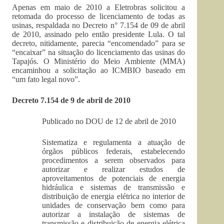
Apenas em maio de 2010 a Eletrobras solicitou a
retomada do processo de licenciamento de todas as
usinas, respaldada no Decreto n° 7.154 de 09 de abril
de 2010, assinado pelo então presidente Lula. O tal
decreto, nitidamente, parecia “encomendado” para se
“encaixar” na situação do licenciamento das usinas do
Tapajós. O Ministério do Meio Ambiente (MMA)
encaminhou a solicitação ao ICMBIO baseado em
“um fato legal novo”.
Decreto 7.154 de 9 de abril de 2010
Publicado no DOU de 12 de abril de 2010
Sistematiza e regulamenta a atuação de
órgãos públicos federais, estabelecendo
procedimentos a serem observados para
autorizar e realizar estudos de
aproveitamentos de potenciais de energia
hidráulica e sistemas de transmissão e
distribuição de energia elétrica no interior de
unidades de conservação bem como para
autorizar a instalação de sistemas de
transmissão e distribuição de energia elétrica