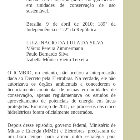
em unidades de conservação de uso
sustentável.
Brasília, 9 de abril de 2010; 189° da
Independência e 122° da República.
LUIZ INÁCIO DA LULA DA SILVA
Márcio Pereira Zimmermann
Paulo Bernardo Silva
Izabella Mônica Vieira Teixeira
O ICMBIO, no entanto, não aceitou a interpretação
dada ao Decreto pela Eletrobras. Na verdade, ele não
autorizava os órgãos ambientais a concederem o
licenciamento ambiental de usinas em unidades de
conservação, apenas regulamentava os estudos de
aproveitamento de potenciais de energia em áreas
protegidas. Em março de 2011, os processos das cinco
hidrelétricas foram oficialmente encerrados.
Depois desse episódio, governo federal, Ministério de
Minas e Energia (MME) e Eletrobras, precisaram de
um bom tempo para armar outra estratégia para