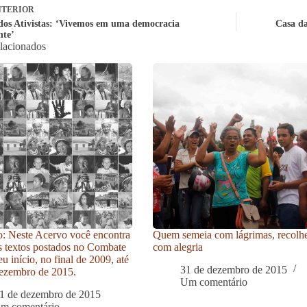
TERIOR
os Ativistas: ‘Vivemos em uma democracia
Casa da
nte’
elacionados
: Neste Acervo você encontra
Quem semeia com lágrimas, recolh
s textos postados no Combate
com alegria
u início, no final de 2009, até
31 de dezembro de 2015
ezembro de 2015.
Um comentário
1 de dezembro de 2015
um comentário