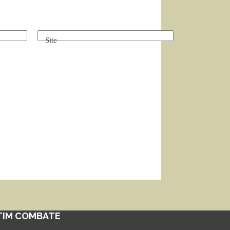
Site
TIM COMBATE