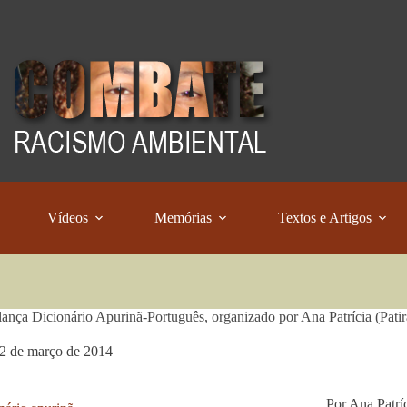
Vídeos
Memórias
Textos e Artigos
ança Dicionário Apurinã-Português, organizado por Ana Patrícia (Patira
2 de março de 2014
Por Ana Patríc