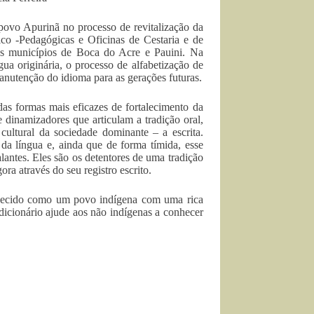
vo Apurinã no processo de revitalização da
ico -Pedagógicas e Oficinas de Cestaria e de
s municípios de Boca do Acre e Pauini. Na
ua originária, o processo de alfabetização de
manutenção do idioma para as gerações futuras.
s formas mais eficazes de fortalecimento da
 dinamizadores que articulam a tradição oral,
cultural da sociedade dominante – a escrita.
da língua e, ainda que de forma tímida, esse
lantes. Eles são os detentores de uma tradição
ora através do seu registro escrito.
onhecido como um povo indígena com uma rica
 dicionário ajude aos não indígenas a conhecer