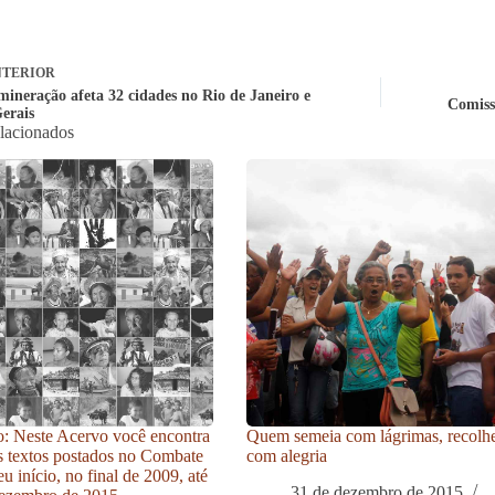
TERIOR
mineração afeta 32 cidades no Rio de Janeiro e
Comiss
erais
elacionados
: Neste Acervo você encontra
Quem semeia com lágrimas, recolh
s textos postados no Combate
com alegria
u início, no final de 2009, até
31 de dezembro de 2015