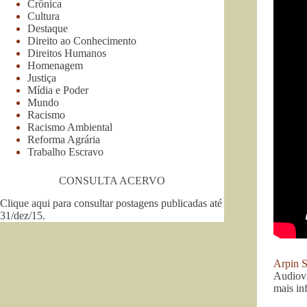
Crônica
Cultura
Destaque
Direito ao Conhecimento
Direitos Humanos
Homenagem
Justiça
Mídia e Poder
Mundo
Racismo
Racismo Ambiental
Reforma Agrária
Trabalho Escravo
CONSULTA ACERVO
Clique aqui para consultar postagens publicadas até
31/dez/15
.
Arpin S
Audiovi
mais in