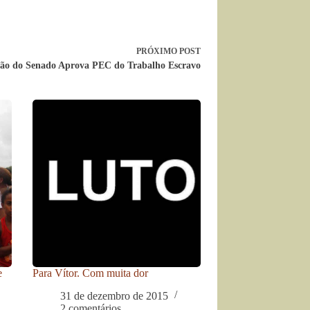
PRÓXIMO
POST
ão do Senado Aprova PEC do Trabalho Escravo
e
Para Vítor. Com muita dor
31 de dezembro de 2015
2 comentários