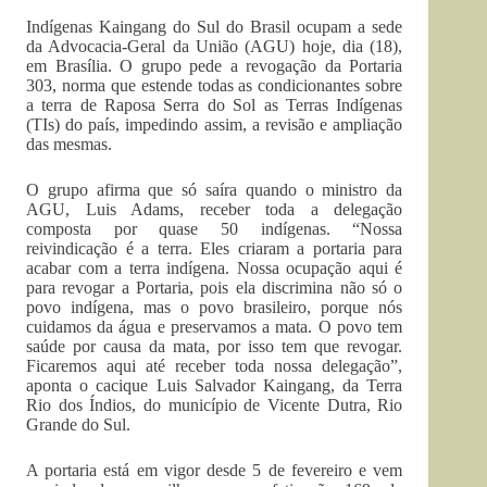
Indígenas Kaingang do Sul do Brasil ocupam a sede
da Advocacia-Geral da União (AGU) hoje, dia (18),
em Brasília. O grupo pede a revogação da Portaria
303, norma que estende todas as condicionantes sobre
a terra de Raposa Serra do Sol as Terras Indígenas
(TIs) do país, impedindo assim, a revisão e ampliação
das mesmas.
O grupo afirma que só saíra quando o ministro da
AGU, Luis Adams, receber toda a delegação
composta por quase 50 indígenas. “Nossa
reivindicação é a terra. Eles criaram a portaria para
acabar com a terra indígena. Nossa ocupação aqui é
para revogar a Portaria, pois ela discrimina não só o
povo indígena, mas o povo brasileiro, porque nós
cuidamos da água e preservamos a mata. O povo tem
saúde por causa da mata, por isso tem que revogar.
Ficaremos aqui até receber toda nossa delegação”,
aponta o cacique Luis Salvador Kaingang, da Terra
Rio dos Índios, do município de Vicente Dutra, Rio
Grande do Sul.
A portaria está em vigor desde 5 de fevereiro e vem