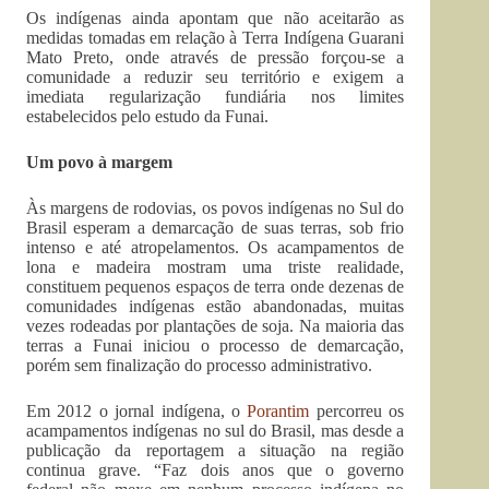
Os indígenas ainda apontam que não aceitarão as
medidas tomadas em relação à Terra Indígena Guarani
Mato Preto, onde através de pressão forçou-se a
comunidade a reduzir seu território e exigem a
imediata regularização fundiária nos limites
estabelecidos pelo estudo da Funai.
Um povo à margem
Às margens de rodovias, os povos indígenas no Sul do
Brasil esperam a demarcação de suas terras, sob frio
intenso e até atropelamentos. Os acampamentos de
lona e madeira mostram uma triste realidade,
constituem pequenos espaços de terra onde dezenas de
comunidades indígenas estão abandonadas, muitas
vezes rodeadas por plantações de soja. Na maioria das
terras a Funai iniciou o processo de demarcação,
porém sem finalização do processo administrativo.
Em 2012 o jornal indígena, o
Porantim
percorreu os
acampamentos indígenas no sul do Brasil, mas desde a
publicação da reportagem a situação na região
continua grave. “Faz dois anos que o governo