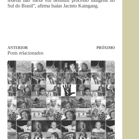
federal não mexe em nenhum processo indígena no
Sul do Brasil”, afirma Isaías Jacinto Kaingang.
ANTERIOR
PRÓXIMO
Posts relacionados