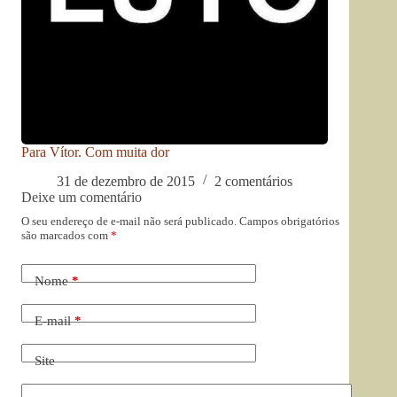
Para Vítor. Com muita dor
31 de dezembro de 2015
2 comentários
Deixe um comentário
O seu endereço de e-mail não será publicado.
Campos obrigatórios
são marcados com
*
Nome
*
E-mail
*
Site