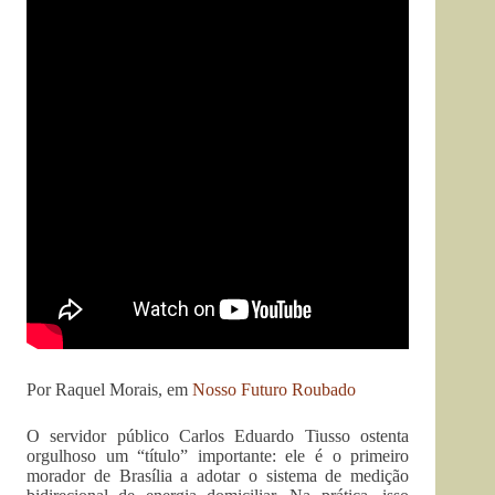
Por Raquel Morais, em
Nosso Futuro Roubado
O servidor público Carlos Eduardo Tiusso ostenta
orgulhoso um “título” importante: ele é o primeiro
morador de Brasília a adotar o sistema de medição