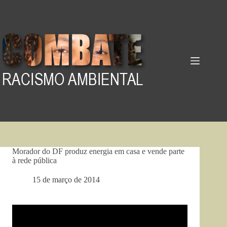
Pular
para
o
conteúdo
Morador do DF produz energia em casa e vende parte
à rede pública
15 de março de 2014