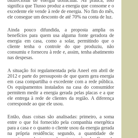
bidirecional de energia domiciliar. Na prática, isso
significa que Tiusso produz a energia que consome e o
excedente ele vende à rede de energia. No fim do mês,
ele consegue um desconto de até 70% na conta de luz.
Ainda pouco difundida, a proposta amplia os
benefícios para quem usa alguma fonte geradora de
energia em casa, como a solar, permitindo que o
cliente tenha o controle do que produziu, não
consumiu e forneceu à rede e, assim, tenha abatimento
nas despesas.
A situação foi regulamentada pela Aneel em abril de
2012 e parte do pressuposto de que quem gera energia
em casa compartilha o excedente com a rede pública.
Os equipamentos instalados na casa do consumidor
permitem medir a energia gerada pelas placas e a que
ele entrega à rede de clientes da região. A diferença
corresponde ao que ele usou.
Então, duas coisas são analisadas: primeiro, a soma
entre o que foi fornecido pela companhia energética
para a casa e o quanto o cliente usou da energia gerada
na própria residência; segundo, a quantidade de