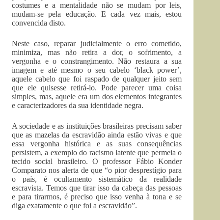
costumes e a mentalidade não se mudam por leis,
mudam-se pela educação. E cada vez mais, estou
convencida disto.
Neste caso, reparar judicialmente o erro cometido,
minimiza, mas não retira a dor, o sofrimento, a
vergonha e o constrangimento. Não restaura a sua
imagem e até mesmo o seu cabelo ‘black power’,
aquele cabelo que foi raspado de qualquer jeito sem
que ele quisesse retirá-lo. Pode parecer uma coisa
simples, mas, aquele era um dos elementos integrantes
e caracterizadores da sua identidade negra.
A sociedade e as instituições brasileiras precisam saber
que as mazelas da escravidão ainda estão vivas e que
essa vergonha histórica e as suas consequências
persistem, a exemplo do racismo latente que permeia o
tecido social brasileiro. O professor Fábio Konder
Comparato nos alerta de que “o pior desprestígio para
o país, é ocultamento sistemático da realidade
escravista. Temos que tirar isso da cabeça das pessoas
e para tirarmos, é preciso que isso venha à tona e se
diga exatamente o que foi a escravidão”.