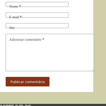
Nome
*
E-mail
*
Site
Adicionar comentário
*
Publicar comentário