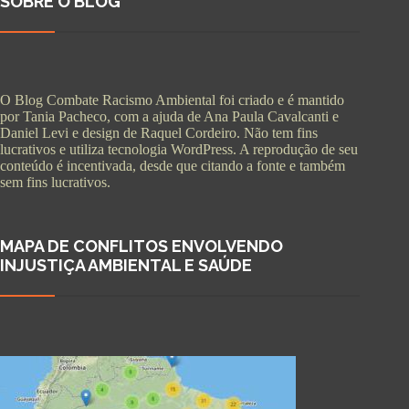
SOBRE O BLOG
O Blog Combate Racismo Ambiental foi criado e é mantido
por Tania Pacheco, com a ajuda de Ana Paula Cavalcanti e
Daniel Levi e design de Raquel Cordeiro. Não tem fins
lucrativos e utiliza tecnologia WordPress. A reprodução de seu
conteúdo é incentivada, desde que citando a fonte e também
sem fins lucrativos.
MAPA DE CONFLITOS ENVOLVENDO
INJUSTIÇA AMBIENTAL E SAÚDE