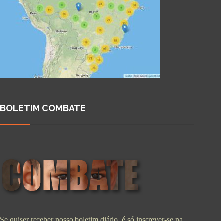
BOLETIM COMBATE
Se quiser receber nosso boletim diário, é só inscrever-se na