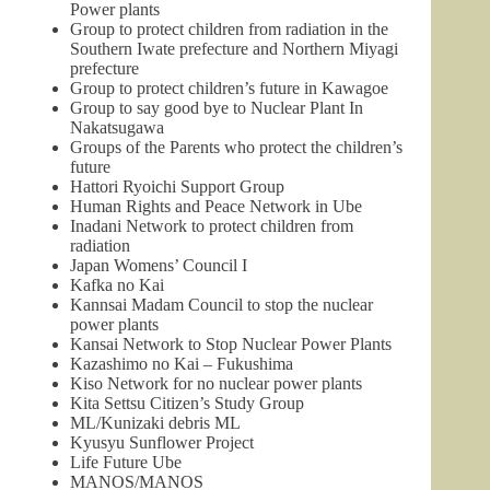
Power plants
Group to protect children from radiation in the
Southern Iwate prefecture and Northern Miyagi
prefecture
Group to protect children’s future in Kawagoe
Group to say good bye to Nuclear Plant In
Nakatsugawa
Groups of the Parents who protect the children’s
future
Hattori Ryoichi Support Group
Human Rights and Peace Network in Ube
Inadani Network to protect children from
radiation
Japan Womens’ Council I
Kafka no Kai
Kannsai Madam Council to stop the nuclear
power plants
Kansai Network to Stop Nuclear Power Plants
Kazashimo no Kai – Fukushima
Kiso Network for no nuclear power plants
Kita Settsu Citizen’s Study Group
ML/Kunizaki debris ML
Kyusyu Sunflower Project
Life Future Ube
MANOS/MANOS