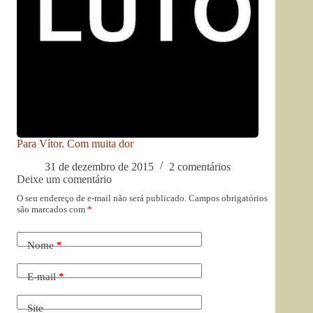
Para Vítor. Com muita dor
31 de dezembro de 2015
2 comentários
Deixe um comentário
O seu endereço de e-mail não será publicado.
Campos obrigatórios
são marcados com
*
Nome
*
E-mail
*
Site