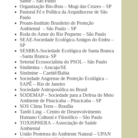
Sabor – São Paulo
Organização Bio-Bras – Mogi das Cruzes – SP
Pastoral Fé e Política da Arquidiocese de São
Paulo
Proam-Instituto Brasileiro de Proteção
Ambiental – São Paulo – SP
Roda do Amor do Rio Pequeno – São Paulo
SEAE-Sociedade Ecológica Amigos do Embu –
SP
SESBRA-Sociedade Ecológica de Santa Branca
–Santa Branca- SP
Setorial Ecossocialista do PSOL – São Paulo
Sindimina – Aracaju/SE
Sindmine – Caetité/Bahia
Sociedade Angrense de Proteção Ecológica –
SAPÊ – Rio de Janeiro
Sociedade Antroposófica no Brasil
SODEMAP – Sociedade para a Defesa do Meio
Ambiente de Piracicaba – Piracicaba – SP
SOS Clima Terra – Brasília
Tardö Ling – Centro de Desenvolvimento
Humano Cultural e Filosófico – São Paulo
TOXISPHERA – Associação de Saúde
Ambiental
União Protetora do Ambiente Natural – UPAN