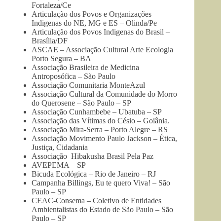
Fortaleza/Ce
Articulação dos Povos e Organizações
Indigenas do NE, MG e ES – Olinda/Pe
Articulação dos Povos Indigenas do Brasil –
Brasília/DF
ASCAE – Associação Cultural Arte Ecologia
Porto Segura – BA
Associação Brasileira de Medicina
Antroposófica – São Paulo
Associação Comunitaria MonteAzul
Associação Cultural da Comunidade do Morro
do Querosene – São Paulo – SP
Associação Cunhambebe – Ubatuba – SP
Associação das Vítimas do Césio – Goiânia.
Associação Mira-Serra – Porto Alegre – RS
Associação Movimento Paulo Jackson – Ética,
Justiça, Cidadania
Associação Hibakusha Brasil Pela Paz
AVEPEMA – SP
Bicuda Ecológica – Rio de Janeiro – RJ
Campanha Billings, Eu te quero Viva! – São
Paulo – SP
CEAC-Consema – Coletivo de Entidades
Ambientalistas do Estado de São Paulo – São
Paulo – SP