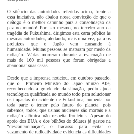
O silêncio das autoridades referidas acima, frente a
essa iniciativa, não abalou nossa convicção de que o
diálogo é o melhor caminho para a consolidação da
paz no mundo! Por isto mesmo, no terceiro ano da
tragédia de Fukushima, dirigimos esta carta pública às
mesmas autoridades, alertando, mais uma vez, para os
prejuízos que o Japão vem causando à
humanidade. Muitas pessoas se mataram por medo da
radiação. Várias morreram durante a evacuação de
mais de 160 mil pessoas que foram obrigadas a
abandonar suas casas.
Desde que a imprensa noticiou, em outubro passado,
que o Primeiro Ministro do Japão Shinzo Abe,
reconhecendo a gravidade da situação, pediu ajuda
tecnológica qualificada ao mundo todo para solucionar
os impactos do acidente de Fukushima, aumenta por
toda parte o temor pelo futuro do planeta, pois
sabemos, todos, que usinas nucleares são mortais e a
radiação atômica não respeita fronteiras. Apesar do
apoio dos EUA e dos bilhões de dólares já gastos na
“descontaminação”, o fracasso para evitar o
vazamento de radioatividade evidencia as dificuldades