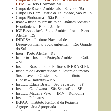
UFMG
– Belo Horizonte/MG
Grupo de Riscos Ambientais – Salvador/Ba
Grupo Do Bem Estar e da Felicidade, São Paulo
Grupo Pindorama – São Paulo
Ibase – Instituto Brasileiro de Análises Sociais e
Econômicas – Rio de Janeiro
IGRE-Associação Socio Ambientalista – Porto
Alegre – RS
INDESA – Instituto Nacional de
Desenvolvimento Socioambiental – Rio Grande
do Sul
Ingá – Porto Alegre – RS
In-Pacto – Instituto Proteção Ambiental – Cotia
– SP
Instituto Brasileiro dos Eleitores INBRAELEI.
Instituto de Biodiversidade e Desenvolvimento
Sustentável do Oeste da Bahia – Instituto
Bioeste – Barreiras – BA
Instituto Educa Brasil – São Sebastião – SP
Instituto Gondwana – São Sebastião – SP
Instituto Madeira Vivo — IMV – Rondonia
Instituto Palmares –
IRPAA – Instituto Regional da Pequena
Agropecuária Apropriada.