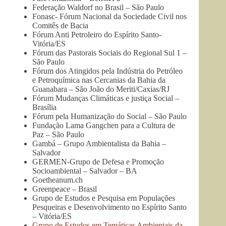
Federação Waldorf no Brasil – São Paulo
Fonasc- Fórum Nacional da Sociedade Civil nos
Comitês de Bacia
Fórum Anti Petroleiro do Espírito Santo-
Vitória/ES
Fórum das Pastorais Sociais do Regional Sul 1 –
São Paulo
Fórum dos Atingidos pela Indústria do Petróleo
e Petroquímica nas Cercanias da Bahia da
Guanabara – São João do Meriti/Caxias/RJ
Fórum Mudanças Climáticas e justiça Social –
Brasília
Fórum pela Humanização do Social – São Paulo
Fundação Lama Gangchen para a Cultura de
Paz – São Paulo
Gambá – Grupo Ambientalista da Bahia –
Salvador
GERMEN-Grupo de Defesa e Promoção
Socioambiental – Salvador – BA
Goetheanum.ch
Greenpeace – Brasil
Grupo de Estudos e Pesquisa em Populações
Pesqueiras e Desenvolvimento no Espírito Santo
– Vitória/ES
Grupo de Estudos em Temáticas Ambientais da