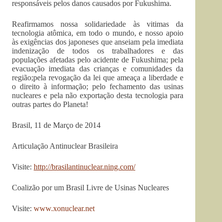
responsáveis pelos danos causados por Fukushima.
Reafirmamos nossa solidariedade às vitimas da
tecnologia atômica, em todo o mundo, e nosso apoio
às exigências dos japoneses que anseiam pela imediata
indenização de todos os trabalhadores e das
populações afetadas pelo acidente de Fukushima; pela
evacuação imediata das crianças e comunidades da
região;pela revogação da lei que ameaça a liberdade e
o direito à informação; pelo fechamento das usinas
nucleares e pela não exportação desta tecnologia para
outras partes do Planeta!
Brasil, 11 de Março de 2014
Articulação Antinuclear Brasileira
Visite:
http://brasilantinuclear.ning.
com/
Coalizão por um Brasil Livre de Usinas Nucleares
Visite:
www.xonuclear.net