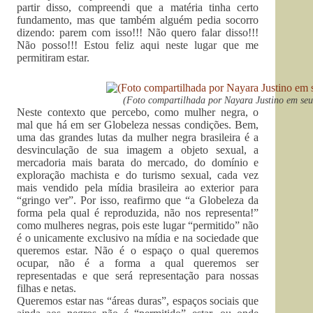
partir disso, compreendi que a matéria tinha certo
fundamento, mas que também alguém pedia socorro
dizendo: parem com isso!!! Não quero falar disso!!!
Não posso!!! Estou feliz aqui neste lugar que me
permitiram estar.
(Foto compartilhada por Nayara Justino em se
Neste contexto que percebo, como mulher negra, o
mal que há em ser Globeleza nessas condições. Bem,
uma das grandes lutas da mulher negra brasileira é a
desvinculação de sua imagem a objeto sexual, a
mercadoria mais barata do mercado, do domínio e
exploração machista e do turismo sexual, cada vez
mais vendido pela mídia brasileira ao exterior para
“gringo ver”. Por isso, reafirmo que “a Globeleza da
forma pela qual é reproduzida, não nos representa!”
como mulheres negras, pois este lugar “permitido” não
é o unicamente exclusivo na mídia e na sociedade que
queremos estar. Não é o espaço o qual queremos
ocupar, não é a forma a qual queremos ser
representadas e que será representação para nossas
filhas e netas.
Queremos estar nas “áreas duras”, espaços sociais que