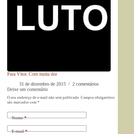
Para Vítor. Com muita dor
31 de dezembro de 2015
2 comentários
Deixe um comentário
O seu endereço de e-mail não será publicado.
Campos obrigatórios
são marcados com
*
Nome
*
E-mail
*