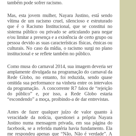
também pode sofrer racismo.
Mas, esta jovem mulher, Nayara Justino, está sendo
vítima de um racismo cruel, silencioso e estruturado
que é o Racismo Institucional, que se constitui no
sistema público ou privado se articulando para negar
e/ou limitar a presença e a existência de certo grupo ou
pessoa devido as suas características físicas, étnicas ou
culturais. No caso da mídia, o racismo surgi no plano
institucional e se reflete também no público.
Como musa do carnaval 2014, sua imagem deveria ser
amplamente divulgada na programação do carnaval da
Rede Globo, no entanto, foi reduzida, sendo quase
omitida sua performance na vinheta entre os intervalos
da programação. A concorrente R7 falou de “rejeição
do público” e, por isso, a Rede Globo estaria
“escondendo” a moça, proibindo-a de dar entrevistas.
Antes de fazer qualquer juízo de valor quanto à
veracidade da notícia, questionei a própria Nayara
Justino numa mensagem privada, em sua página do
facebook, se a referida matéria havia fundamento. Ela
me respondeu apenas que “Não, Não é verdade”. A