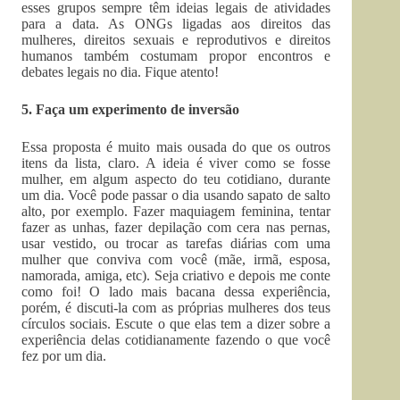
esses grupos sempre têm ideias legais de atividades
para a data. As ONGs ligadas aos direitos das
mulheres, direitos sexuais e reprodutivos e direitos
humanos também costumam propor encontros e
debates legais no dia. Fique atento!
5. Faça um experimento de inversão
Essa proposta é muito mais ousada do que os outros
itens da lista, claro. A ideia é viver como se fosse
mulher, em algum aspecto do teu cotidiano, durante
um dia. Você pode passar o dia usando sapato de salto
alto, por exemplo. Fazer maquiagem feminina, tentar
fazer as unhas, fazer depilação com cera nas pernas,
usar vestido, ou trocar as tarefas diárias com uma
mulher que conviva com você (mãe, irmã, esposa,
namorada, amiga, etc). Seja criativo e depois me conte
como foi! O lado mais bacana dessa experiência,
porém, é discuti-la com as próprias mulheres dos teus
círculos sociais. Escute o que elas tem a dizer sobre a
experiência delas cotidianamente fazendo o que você
fez por um dia.