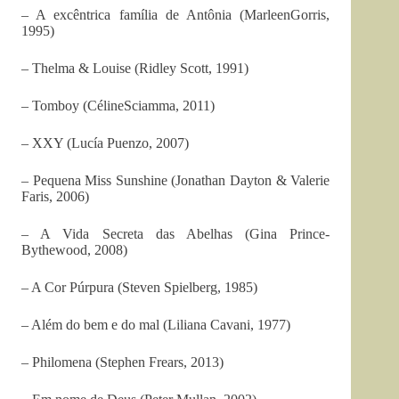
– A excêntrica família de Antônia (MarleenGorris,
1995)
– Thelma & Louise (Ridley Scott, 1991)
– Tomboy (CélineSciamma, 2011)
– XXY (Lucía Puenzo, 2007)
– Pequena Miss Sunshine (Jonathan Dayton & Valerie
Faris, 2006)
– A Vida Secreta das Abelhas (Gina Prince-
Bythewood, 2008)
– A Cor Púrpura (Steven Spielberg, 1985)
– Além do bem e do mal (Liliana Cavani, 1977)
– Philomena (Stephen Frears, 2013)