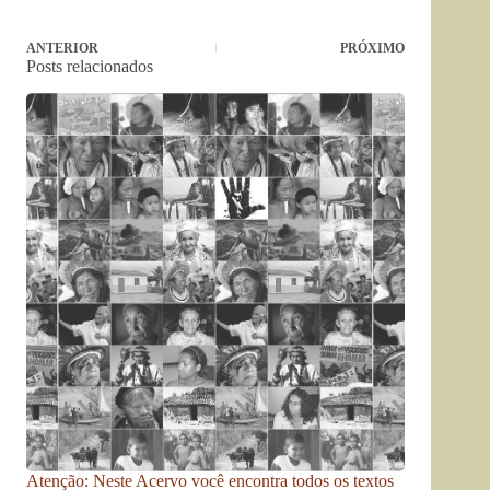
ANTERIOR
PRÓXIMO
Posts relacionados
Atenção: Neste Acervo você encontra todos os textos