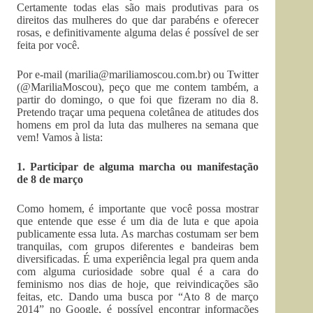
Certamente todas elas são mais produtivas para os
direitos das mulheres do que dar parabéns e oferecer
rosas, e definitivamente alguma delas é possível de ser
feita por você.
Por e-mail (
marilia@mariliamoscou.com.br
) ou Twitter
(@MariliaMoscou), peço que me contem também, a
partir do domingo, o que foi que fizeram no dia 8.
Pretendo traçar uma pequena coletânea de atitudes dos
homens em prol da luta das mulheres na semana que
vem! Vamos à lista:
1. Participar de alguma marcha ou manifestação
de 8 de março
Como homem, é importante que você possa mostrar
que entende que esse é um dia de luta e que apoia
publicamente essa luta. As marchas costumam ser bem
tranquilas, com grupos diferentes e bandeiras bem
diversificadas. É uma experiência legal pra quem anda
com alguma curiosidade sobre qual é a cara do
feminismo nos dias de hoje, que reivindicações são
feitas, etc. Dando uma busca por “Ato 8 de março
2014” no Google, é possível encontrar informações