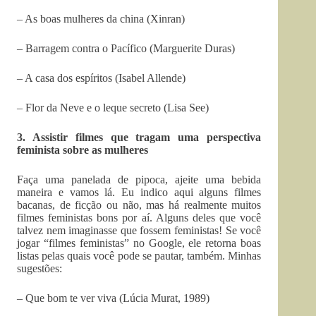
– As boas mulheres da china (Xinran)
– Barragem contra o Pacífico (Marguerite Duras)
– A casa dos espíritos (Isabel Allende)
– Flor da Neve e o leque secreto (Lisa See)
3. Assistir filmes que tragam uma perspectiva
feminista sobre as mulheres
Faça uma panelada de pipoca, ajeite uma bebida
maneira e vamos lá. Eu indico aqui alguns filmes
bacanas, de ficção ou não, mas há realmente muitos
filmes feministas bons por aí. Alguns deles que você
talvez nem imaginasse que fossem feministas! Se você
jogar “filmes feministas” no Google, ele retorna boas
listas pelas quais você pode se pautar, também. Minhas
sugestões:
– Que bom te ver viva (Lúcia Murat, 1989)