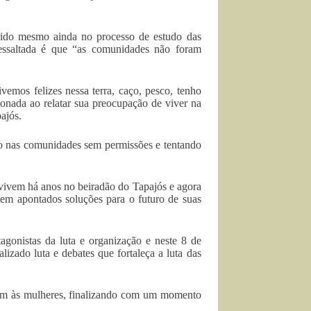
rrido mesmo ainda no processo de estudo das
 ressaltada é que “as comunidades não foram
vemos felizes nessa terra, caço, pesco, tenho
ionada ao relatar sua preocupação de viver na
ajós.
ndo nas comunidades sem permissões e tentando
vivem há anos no beiradão do Tapajós e agora
em apontados soluções para o futuro de suas
onistas da luta e organização e neste 8 de
izado luta e debates que fortaleça a luta das
em às mulheres, finalizando com um momento