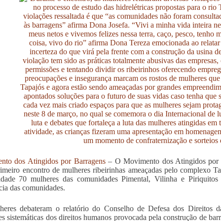
nto dos Atingidos por Barragens
– O Movimento dos Atingidos por B
rimeiro encontro de mulheres ribeirinhas ameaçadas pelo complexo T
idade 70 mulheres das comunidades Pimental, Vilinha e Piriquitos 
ncia das comunidades.
heres debateram o relatório do Conselho de Defesa dos Direito
es sistemáticas dos direitos humanos provocada pela construção de barr