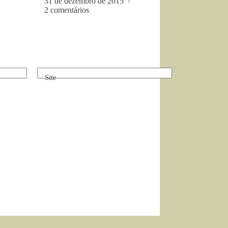
31 de dezembro de 2015
2 comentários
Site