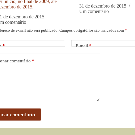
u início, no final de 2009, até
31 de dezembro de 2015
ezembro de 2015.
Um comentário
1 de dezembro de 2015
um comentário
dereço de e-mail não será publicado.
Campos obrigatórios são marcados com
*
e
*
E-mail
*
onar comentário
*
licar comentário