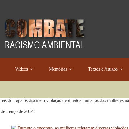
Vídeos
Memórias
Textos e Artigos
nhas do Tapajós discutem violação de direitos humanos das mulheres na
 de março de 2014