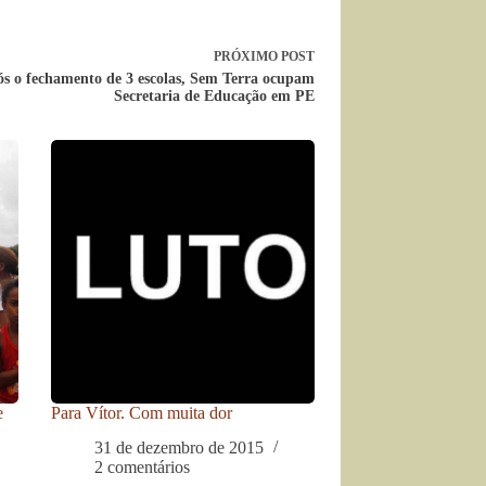
PRÓXIMO
POST
s o fechamento de 3 escolas, Sem Terra ocupam
Secretaria de Educação em PE
e
Para Vítor. Com muita dor
31 de dezembro de 2015
2 comentários