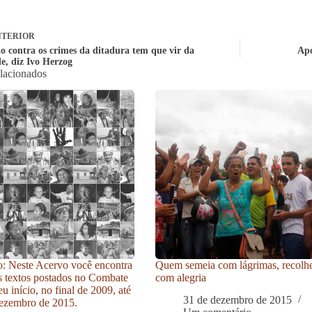
TERIOR
ão contra os crimes da ditadura tem que vir da
Apó
e, diz Ivo Herzog
elacionados
: Neste Acervo você encontra
Quem semeia com lágrimas, recolh
s textos postados no Combate
com alegria
u início, no final de 2009, até
31 de dezembro de 2015
ezembro de 2015.