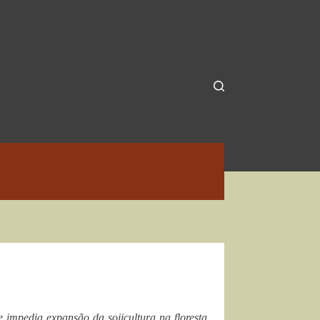
 impedia expansão da sojicultura na floresta