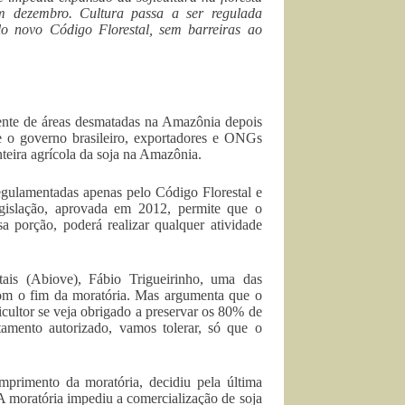
m dezembro. Cultura passa a ser regulada
lo novo Código Florestal, sem barreiras ao
iente de áreas desmatadas na Amazônia depois
 o governo brasileiro, exportadores e ONGs
teira agrícola da soja na Amazônia.
regulamentadas apenas pelo Código Florestal e
gislação, aprovada em 2012, permite que o
a porção, poderá realizar qualquer atividade
tais (Abiove), Fábio Trigueirinho, uma das
com o fim da moratória. Mas argumenta que o
cultor se veja obrigado a preservar os 80% de
amento autorizado, vamos tolerar, só que o
primento da moratória, decidiu pela última
A moratória impediu a comercialização de soja