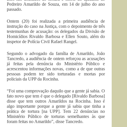
Pedreiro Amarildo de Souza, em 14 de julho do ano
passado.
Ontem (20) foi realizada a primeira audiência de
instrução do caso na Justiça, com o depoimento de três
testemunhas de acusação: os delegados da Divisão de
Homicídios Rivaldo Barbosa e Ellen Souto, além do
inspetor de Polícia Civil Rafael Rangel.
Segundo o advogado da família de Amarildo, João
Tancredo, a audiência de ontem reforçou as acusações
já feitas pela denúncia do Ministério Público e
acrescentou informações novas, como a de que outras
pessoas podem ter sido torturadas e mortas por
policiais da UPP da Rocinha.
“Foi uma comprovação daquilo que a gente já sabia. O
fato novo que tem é que o delegado [Rivaldo Barbosa]
disse que tem outros Amarildos na Rocinha. Isso é
algo importante porque a gente já sabia que tinha a
prática de tortura [na UPP]. Tem 22 denúncias no
Ministério Público de torturas semelhantes às que
foram feitas no Amarildo”, disse Tancredo.