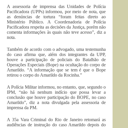
A assessoria de imprensa das Unidades de Polícia
Pacificadora (UPPs) informou, por meio de nota, que
as denúncias de tortura “foram feitas direto ao
Ministério Público. A Coordenadoria de Polícia
Pacificadora respeita as decisões da Justiça, porém não
comenta informações às quais não teve acesso”, diz a
nota.
Também de acordo com o advogado, uma testemunha
do caso afirma que, além dos integrantes da UPP,
houve a participação de policiais do Batalhão de
Operações Especiais (Bope) na ocultação do corpo de
Amarildo. “A informação que se tem é que o Bope
retirou o corpo do Amarildo da Rocinha.”
A Polícia Militar informou, no entanto, que, segundo o
IPM, “não há nenhum indício que possa levar a
conclusão que houve participação do BOPE, no caso
Amarildo”, diz a nota divulgada pela assessoria de
imprensa da PM.
A 35a Vara Criminal do Rio de Janeiro retomará as
audiências de instrução do caso Amarildo depois do