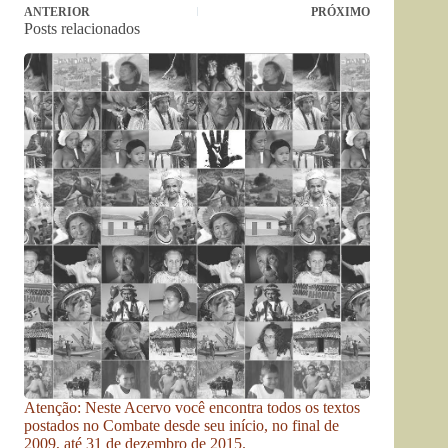
ANTERIOR
PRÓXIMO
Posts relacionados
Atenção: Neste Acervo você encontra todos os textos
postados no Combate desde seu início, no final de
2009, até 31 de dezembro de 2015.