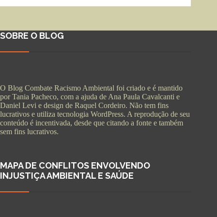
SOBRE O BLOG
O Blog Combate Racismo Ambiental foi criado e é mantido
por Tania Pacheco, com a ajuda de Ana Paula Cavalcanti e
Daniel Levi e design de Raquel Cordeiro. Não tem fins
lucrativos e utiliza tecnologia WordPress. A reprodução de seu
conteúdo é incentivada, desde que citando a fonte e também
sem fins lucrativos.
MAPA DE CONFLITOS ENVOLVENDO
INJUSTIÇA AMBIENTAL E SAÚDE