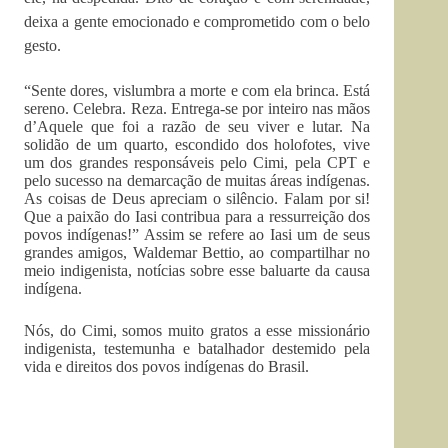
deixa a gente emocionado e comprometido com o belo
gesto.
“Sente dores, vislumbra a morte e com ela brinca. Está
sereno. Celebra. Reza. Entrega-se por inteiro nas mãos
d’Aquele que foi a razão de seu viver e lutar. Na
solidão de um quarto, escondido dos holofotes, vive
um dos grandes responsáveis pelo Cimi, pela CPT e
pelo sucesso na demarcação de muitas áreas indígenas.
As coisas de Deus apreciam o silêncio. Falam por si!
Que a paixão do Iasi contribua para a ressurreição dos
povos indígenas!” Assim se refere ao Iasi um de seus
grandes amigos, Waldemar Bettio, ao compartilhar no
meio indigenista, notícias sobre esse baluarte da causa
indígena.
Nós, do Cimi, somos muito gratos a esse missionário
indigenista, testemunha e batalhador destemido pela
vida e direitos dos povos indígenas do Brasil.