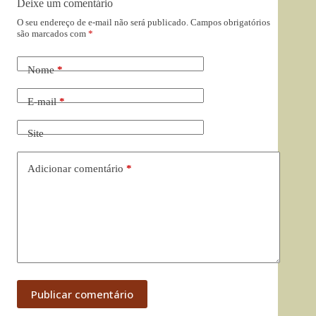
Deixe um comentário
O seu endereço de e-mail não será publicado.
Campos obrigatórios
são marcados com
*
Nome
*
E-mail
*
Site
Adicionar comentário
*
Publicar comentário