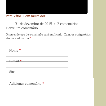
Para Vítor. Com muita dor
31 de dezembro de 2015
2 comentários
Deixe um comentário
O seu endereço de e-mail não será publicado.
Campos obrigatórios
são marcados com
*
Nome
*
E-mail
*
Site
Adicionar comentário
*