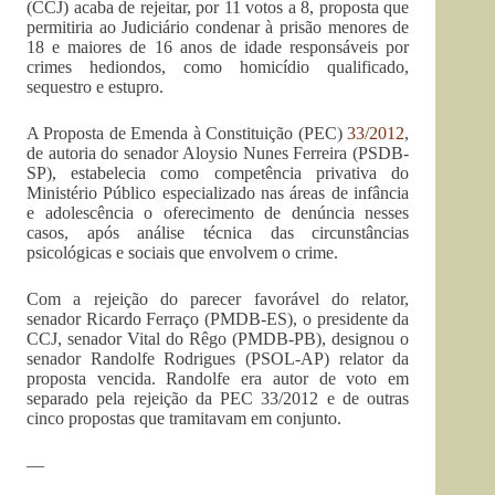
(CCJ) acaba de rejeitar, por 11 votos a 8, proposta que
permitiria ao Judiciário condenar à prisão menores de
18 e maiores de 16 anos de idade responsáveis por
crimes hediondos, como homicídio qualificado,
sequestro e estupro.
A Proposta de Emenda à Constituição (PEC)
33/2012
,
de autoria do senador Aloysio Nunes Ferreira (PSDB-
SP), estabelecia como competência privativa do
Ministério Público especializado nas áreas de infância
e adolescência o oferecimento de denúncia nesses
casos, após análise técnica das circunstâncias
psicológicas e sociais que envolvem o crime.
Com a rejeição do parecer favorável do relator,
senador Ricardo Ferraço (PMDB-ES), o presidente da
CCJ, senador Vital do Rêgo (PMDB-PB), designou o
senador Randolfe Rodrigues (PSOL-AP) relator da
proposta vencida. Randolfe era autor de voto em
separado pela rejeição da PEC 33/2012 e de outras
cinco propostas que tramitavam em conjunto.
—