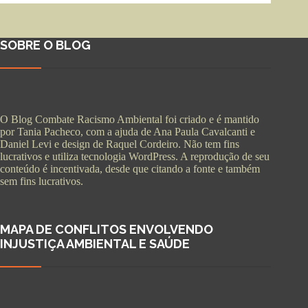
SOBRE O BLOG
O Blog Combate Racismo Ambiental foi criado e é mantido
por Tania Pacheco, com a ajuda de Ana Paula Cavalcanti e
Daniel Levi e design de Raquel Cordeiro. Não tem fins
lucrativos e utiliza tecnologia WordPress. A reprodução de seu
conteúdo é incentivada, desde que citando a fonte e também
sem fins lucrativos.
MAPA DE CONFLITOS ENVOLVENDO
INJUSTIÇA AMBIENTAL E SAÚDE