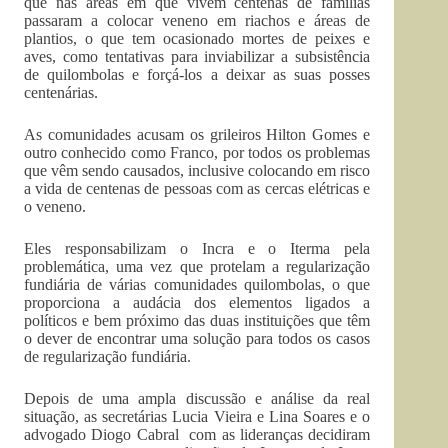
que nas áreas em que vivem centenas de famílias
passaram a colocar veneno em riachos e áreas de
plantios, o que tem ocasionado mortes de peixes e
aves, como tentativas para inviabilizar a subsistência
de quilombolas e forçá-los a deixar as suas posses
centenárias.
As comunidades acusam os grileiros Hilton Gomes e
outro conhecido como Franco, por todos os problemas
que vêm sendo causados, inclusive colocando em risco
a vida de centenas de pessoas com as cercas elétricas e
o veneno.
Eles responsabilizam o Incra e o Iterma pela
problemática, uma vez que protelam a regularização
fundiária de várias comunidades quilombolas, o que
proporciona a audácia dos elementos ligados a
políticos e bem próximo das duas instituições que têm
o dever de encontrar uma solução para todos os casos
de regularização fundiária.
Depois de uma ampla discussão e análise da real
situação, as secretárias Lucia Vieira e Lina Soares e o
advogado Diogo Cabral com as lideranças decidiram