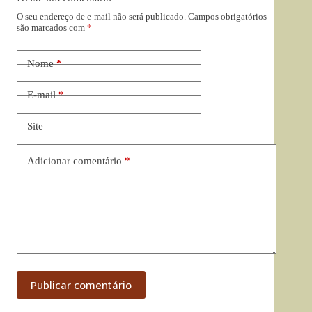
O seu endereço de e-mail não será publicado.
Campos obrigatórios
são marcados com
*
Nome
*
E-mail
*
Site
Adicionar comentário
*
Publicar comentário