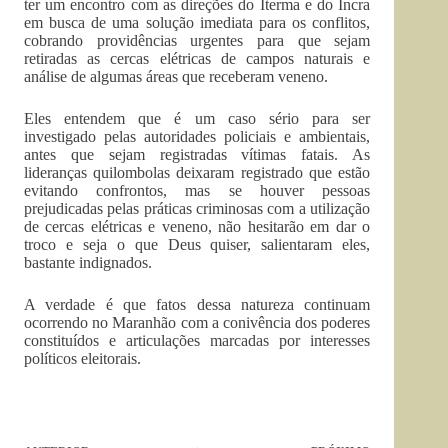
ter um encontro com as direções do Iterma e do Incra
em busca de uma solução imediata para os conflitos,
cobrando providências urgentes para que sejam
retiradas as cercas elétricas de campos naturais e
análise de algumas áreas que receberam veneno.
Eles entendem que é um caso sério para ser
investigado pelas autoridades policiais e ambientais,
antes que sejam registradas vítimas fatais. As
lideranças quilombolas deixaram registrado que estão
evitando confrontos, mas se houver pessoas
prejudicadas pelas práticas criminosas com a utilização
de cercas elétricas e veneno, não hesitarão em dar o
troco e seja o que Deus quiser, salientaram eles,
bastante indignados.
A verdade é que fatos dessa natureza continuam
ocorrendo no Maranhão com a conivência dos poderes
constituídos e articulações marcadas por interesses
políticos eleitorais.