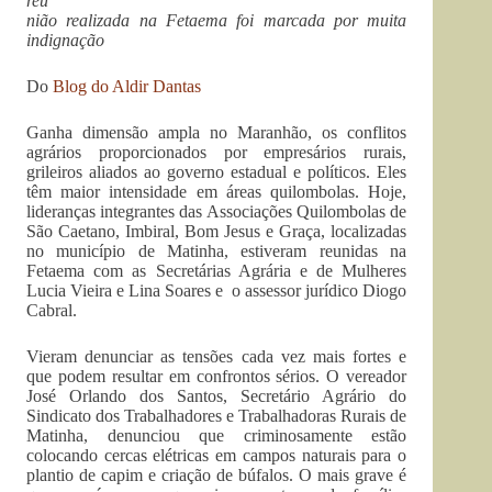
reu
nião realizada na Fetaema foi marcada por muita
indignação
Do
Blog do Aldir Dantas
Ganha dimensão ampla no Maranhão, os conflitos
agrários proporcionados por empresários rurais,
grileiros aliados ao governo estadual e políticos. Eles
têm maior intensidade em áreas quilombolas. Hoje,
lideranças integrantes das Associações Quilombolas de
São Caetano, Imbiral, Bom Jesus e Graça, localizadas
no município de Matinha, estiveram reunidas na
Fetaema com as Secretárias Agrária e de Mulheres
Lucia Vieira e Lina Soares e o assessor jurídico Diogo
Cabral.
Vieram denunciar as tensões cada vez mais fortes e
que podem resultar em confrontos sérios. O vereador
José Orlando dos Santos, Secretário Agrário do
Sindicato dos Trabalhadores e Trabalhadoras Rurais de
Matinha, denunciou que criminosamente estão
colocando cercas elétricas em campos naturais para o
plantio de capim e criação de búfalos. O mais grave é