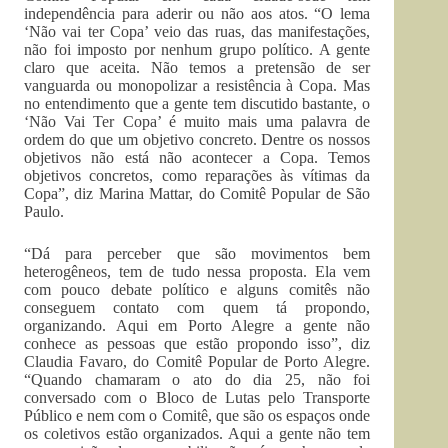
independência para aderir ou não aos atos. “O lema
‘Não vai ter Copa’ veio das ruas, das manifestações,
não foi imposto por nenhum grupo político. A gente
claro que aceita. Não temos a pretensão de ser
vanguarda ou monopolizar a resistência à Copa. Mas
no entendimento que a gente tem discutido bastante, o
‘Não Vai Ter Copa’ é muito mais uma palavra de
ordem do que um objetivo concreto. Dentre os nossos
objetivos não está não acontecer a Copa. Temos
objetivos concretos, como reparações às vítimas da
Copa”, diz Marina Mattar, do Comitê Popular de São
Paulo.
“Dá para perceber que são movimentos bem
heterogêneos, tem de tudo nessa proposta. Ela vem
com pouco debate político e alguns comitês não
conseguem contato com quem tá propondo,
organizando. Aqui em Porto Alegre a gente não
conhece as pessoas que estão propondo isso”, diz
Claudia Favaro, do Comitê Popular de Porto Alegre.
“Quando chamaram o ato do dia 25, não foi
conversado com o Bloco de Lutas pelo Transporte
Público e nem com o Comitê, que são os espaços onde
os coletivos estão organizados. Aqui a gente não tem