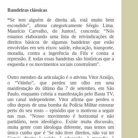
Bandeiras clássicas
“
Se tem alguém de direita ali, está muito bem
escondido”, afirma categoricamente Sérgio Lima.
Maurício Carvalho, do Juntos!, concorda: “Nós
estamos elaborando uma lista de reivindicações de
direitos básicos de algumas bandeiras que estão
envolvidas em seis eixos: saúde, educação, transporte,
moradia, contra a ingerência da Fifa e contra a
repressão. E todas essas bandeiras são históricas que a
esquerda e os movimentos sociais construíram”.
Outro membro da articulação é o ativista Vitor Araújo,
o “Vitinho”, que perdeu um olho em uma
manifestação do último dia 7 de setembro, em São
Paulo, enquanto cobria a manifestação pelo Basta TV,
um canal independente. Vitor afirma que perdeu o
olho depois de uma bomba da Polícia Militar estourar
perto do seu rosto – episódio que o motivou a seguir
nas ruas. “Nosso movimento é horizontal e não
partidário, nem ideológico. Existe muita discussão,
muita gente com ideologia diferente, mas temos um
único cunho que é ‘Se não tiver direitos, não vai ter