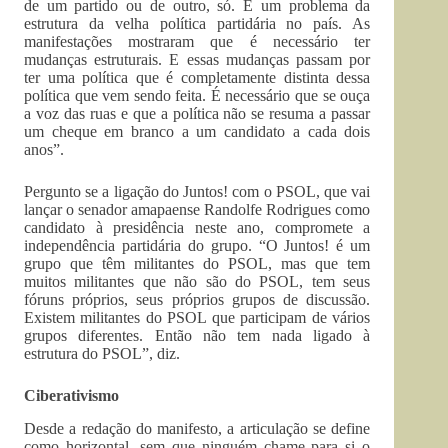
de um partido ou de outro, só. É um problema da
estrutura da velha política partidária no país. As
manifestações mostraram que é necessário ter
mudanças estruturais. E essas mudanças passam por
ter uma política que é completamente distinta dessa
política que vem sendo feita. É necessário que se ouça
a voz das ruas e que a política não se resuma a passar
um cheque em branco a um candidato a cada dois
anos”.
Pergunto se a ligação do Juntos! com o PSOL, que vai
lançar o senador amapaense Randolfe Rodrigues como
candidato à presidência neste ano, compromete a
independência partidária do grupo. “O Juntos! é um
grupo que têm militantes do PSOL, mas que tem
muitos militantes que não são do PSOL, tem seus
fóruns próprios, seus próprios grupos de discussão.
Existem militantes do PSOL que participam de vários
grupos diferentes. Então não tem nada ligado à
estrutura do PSOL”, diz.
Ciberativismo
Desde a redação do manifesto, a articulação se define
como horizontal, sem que ninguém chame para si o