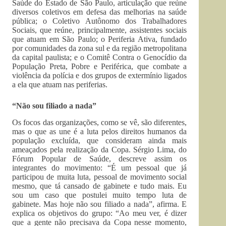
Saúde do Estado de São Paulo, articulação que reúne
diversos coletivos em defesa das melhorias na saúde
pública; o Coletivo Autônomo dos Trabalhadores
Sociais, que reúne, principalmente, assistentes sociais
que atuam em São Paulo; o Periferia Ativa, fundado
por comunidades da zona sul e da região metropolitana
da capital paulista; e o Comitê Contra o Genocídio da
População Preta, Pobre e Periférica, que combate a
violência da polícia e dos grupos de extermínio ligados
a ela que atuam nas periferias.
“Não sou filiado a nada”
Os focos das organizações, como se vê, são diferentes,
mas o que as une é a luta pelos direitos humanos da
população excluída, que consideram ainda mais
ameaçados pela realização da Copa. Sérgio Lima, do
Fórum Popular de Saúde, descreve assim os
integrantes do movimento: “É um pessoal que já
participou de muita luta, pessoal de movimento social
mesmo, que tá cansado de gabinete e tudo mais. Eu
sou um caso que postulei muito tempo luta de
gabinete. Mas hoje não sou filiado a nada”, afirma. E
explica os objetivos do grupo: “Ao meu ver, é dizer
que a gente não precisava da Copa nesse momento,