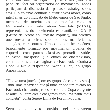
papel de líder ou organizador do movimento. Todos
participam da discussão das pautas e estratégias dos
atos. E o coletivo continua a atrair novos atores, como
integrantes do Sindicato de Metroviários de São Paulo,
membros de movimentos de moradia como o
Movimento dos Trabalhadores Sem-Teto (MTST),
representantes do movimento estudantil, do GAPP
(Grupo de Apoio ao Protesto Popular), um coletivo
que presta primeiros socorros aos manifestantes
atingidos, entre outros. Um caldo bem heterogêneo,
basicamente formado por movimentos urbanos de
esquerda com pautas clássicas (moradia, saúde,
educação, transporte…) e outros de ciberativismo,
como demonstram as páginas do Facebook “Contra a
Copa 2014” e “Operation World Cup”, do grupo
Anonymous.
“Houve uma junção [com os grupos de ciberativismo].
Tinha uma rapaziada que já tinha criado um evento no
Facebook chamando protestos contra a Copa e a gente
se articulou com eles e chegamos com uma pauta mais
concreta”, conta Sérgio Lima do Fórum Popular.
Segundo os ativistas ouvidos pela reportagem