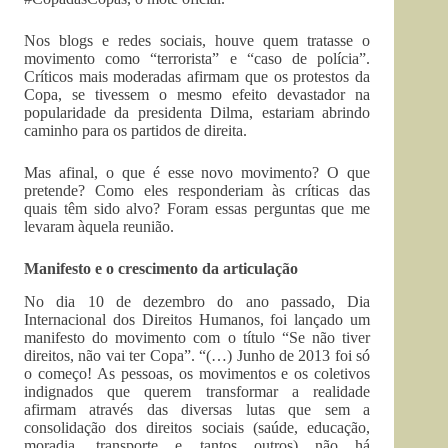
Nos blogs e redes sociais, houve quem tratasse o
movimento como “terrorista” e “caso de polícia”.
Críticos mais moderadas afirmam que os protestos da
Copa, se tivessem o mesmo efeito devastador na
popularidade da presidenta Dilma, estariam abrindo
caminho para os partidos de direita.
Mas afinal, o que é esse novo movimento? O que
pretende? Como eles responderiam às críticas das
quais têm sido alvo? Foram essas perguntas que me
levaram àquela reunião.
Manifesto e o crescimento da articulação
No dia 10 de dezembro do ano passado, Dia
Internacional dos Direitos Humanos, foi lançado um
manifesto do movimento com o título “Se não tiver
direitos, não vai ter Copa”. “(…) Junho de 2013 foi só
o começo! As pessoas, os movimentos e os coletivos
indignados que querem transformar a realidade
afirmam através das diversas lutas que sem a
consolidação dos direitos sociais (saúde, educação,
moradia, transporte e tantos outros) não há