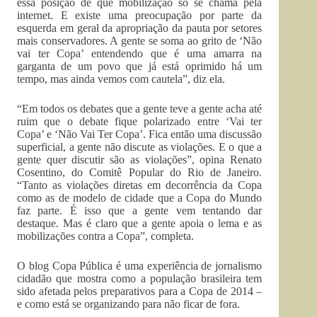
essa posição de que mobilização só se chama pela
internet. E existe uma preocupação por parte da
esquerda em geral da apropriação da pauta por setores
mais conservadores. A gente se soma ao grito de ‘Não
vai ter Copa’ entendendo que é uma amarra na
garganta de um povo que já está oprimido há um
tempo, mas ainda vemos com cautela”, diz ela.
“Em todos os debates que a gente teve a gente acha até
ruim que o debate fique polarizado entre ‘Vai ter
Copa’ e ‘Não Vai Ter Copa’. Fica então uma discussão
superficial, a gente não discute as violações. E o que a
gente quer discutir são as violações”, opina Renato
Cosentino, do Comitê Popular do Rio de Janeiro.
“Tanto as violações diretas em decorrência da Copa
como as de modelo de cidade que a Copa do Mundo
faz parte. É isso que a gente vem tentando dar
destaque. Mas é claro que a gente apoia o lema e as
mobilizações contra a Copa”, completa.
O blog Copa Pública é uma experiência de jornalismo
cidadão que mostra como a população brasileira tem
sido afetada pelos preparativos para a Copa de 2014 –
e como está se organizando para não ficar de fora.