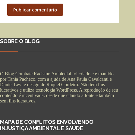
Publicar comentário
SOBRE O BLOG
O Blog Combate Racismo Ambiental foi criado e é mantido
por Tania Pacheco, com a ajuda de Ana Paula Cavalcanti e
Daniel Levi e design de Raquel Cordeiro. Não tem fins
lucrativos e utiliza tecnologia WordPress. A reprodução de seu
conteúdo é incentivada, desde que citando a fonte e também
sem fins lucrativos.
MAPA DE CONFLITOS ENVOLVENDO
INJUSTIÇA AMBIENTAL E SAÚDE