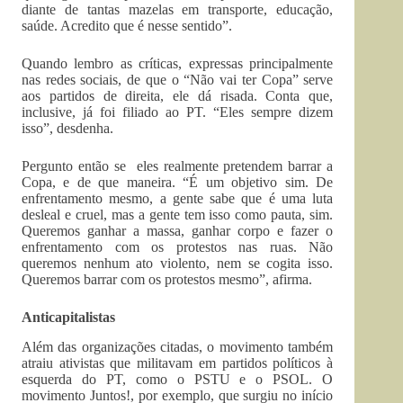
diante de tantas mazelas em transporte, educação,
saúde. Acredito que é nesse sentido”.
Quando lembro as críticas, expressas principalmente
nas redes sociais, de que o “Não vai ter Copa” serve
aos partidos de direita, ele dá risada. Conta que,
inclusive, já foi filiado ao PT. “Eles sempre dizem
isso”, desdenha.
Pergunto então se eles realmente pretendem barrar a
Copa, e de que maneira. “É um objetivo sim. De
enfrentamento mesmo, a gente sabe que é uma luta
desleal e cruel, mas a gente tem isso como pauta, sim.
Queremos ganhar a massa, ganhar corpo e fazer o
enfrentamento com os protestos nas ruas. Não
queremos nenhum ato violento, nem se cogita isso.
Queremos barrar com os protestos mesmo”, afirma.
Anticapitalistas
Além das organizações citadas, o movimento também
atraiu ativistas que militavam em partidos políticos à
esquerda do PT, como o PSTU e o PSOL. O
movimento Juntos!, por exemplo, que surgiu no início