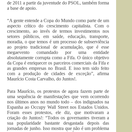
de 2011 a partir da juventude do PSOL, também forma
a base de apoio.
“A gente entende a Copa do Mundo como parte de um
aspecto crítico do crescimento capitalista. Com o
crescimento, ao invés de termos investimentos nos
setores públicos, em saúde, educação, transporte,
moradia, o que temos é um processo de subserviência
ao projeto tradicional de acumulação, que é esse
megaevento comandado por uma entidade
absolutamente corrupta como a Fifa. O único objetivo
da Copa é enriquecer os parceiros comerciais da Fifa e
as grandes empresas no Brasil. E isso tem sido feito
com a produção de cidades de exceção”, afirma
Maurício Costa Carvalho, do Juntos!.
Para Maurício, os protestos de agora fazem parte de
uma sequência de manifestações que vem ocorrendo
nos últimos anos no mundo todo – dos indignados na
Espanha ao Occupy Wall Street nos Estados Unidos.
Foram esses protestos, ele diz, que motivaram a
criação do Juntos!: “Todos os governantes tiveram a
sua popularidade bastante desgastada depois das
jornadas de junho. Isso mostra que não é um problema