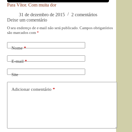
Para Vítor. Com muita dor
31 de dezembro de 2015
2 comentários
Deixe um comentário
O seu endereço de e-mail não será publicado.
Campos obrigatórios
são marcados com
*
Nome
*
E-mail
*
Site
Adicionar comentário
*