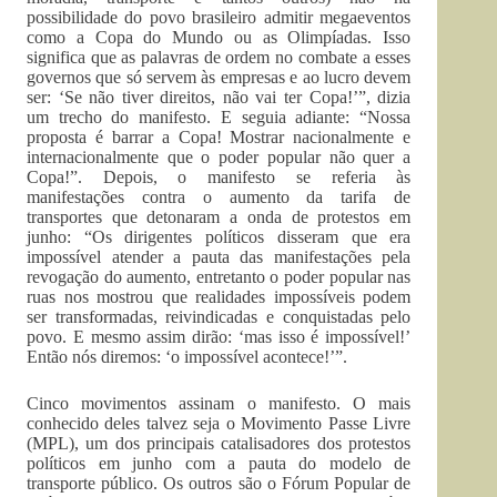
possibilidade do povo brasileiro admitir megaeventos
como a Copa do Mundo ou as Olimpíadas. Isso
significa que as palavras de ordem no combate a esses
governos que só servem às empresas e ao lucro devem
ser: ‘Se não tiver direitos, não vai ter Copa!’”, dizia
um trecho do manifesto. E seguia adiante: “Nossa
proposta é barrar a Copa! Mostrar nacionalmente e
internacionalmente que o poder popular não quer a
Copa!”. Depois, o manifesto se referia às
manifestações contra o aumento da tarifa de
transportes que detonaram a onda de protestos em
junho: “Os dirigentes políticos disseram que era
impossível atender a pauta das manifestações pela
revogação do aumento, entretanto o poder popular nas
ruas nos mostrou que realidades impossíveis podem
ser transformadas, reivindicadas e conquistadas pelo
povo. E mesmo assim dirão: ‘mas isso é impossível!’
Então nós diremos: ‘o impossível acontece!’”.
Cinco movimentos assinam o manifesto. O mais
conhecido deles talvez seja o Movimento Passe Livre
(MPL), um dos principais catalisadores dos protestos
políticos em junho com a pauta do modelo de
transporte público. Os outros são o Fórum Popular de