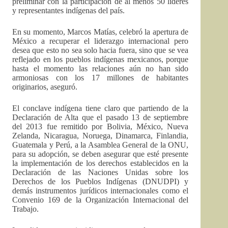
preliminar con la participación de al menos 50 líderes
y representantes indígenas del país.
En su momento, Marcos Matías, celebró la apertura de
México a recuperar el liderazgo internacional pero
desea que esto no sea solo hacia fuera, sino que se vea
reflejado en los pueblos indígenas mexicanos, porque
hasta el momento las relaciones aún no han sido
armoniosas con los 17 millones de habitantes
originarios, aseguró.
El conclave indígena tiene claro que partiendo de la
Declaración de Alta que el pasado 13 de septiembre
del 2013 fue remitido por Bolivia, México, Nueva
Zelanda, Nicaragua, Noruega, Dinamarca, Finlandia,
Guatemala y Perú, a la Asamblea General de la ONU,
para su adopción, se deben asegurar que esté presente
la implementación de los derechos establecidos en la
Declaración de las Naciones Unidas sobre los
Derechos de los Pueblos Indígenas (DNUDPI) y
demás instrumentos jurídicos internacionales como el
Convenio 169 de la Organización Internacional del
Trabajo.