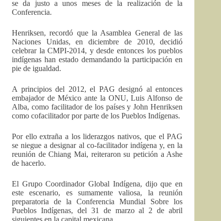
se da justo a unos meses de la realización de la
Conferencia.
Henriksen, recordó que la Asamblea General de las
Naciones Unidas, en diciembre de 2010, decidió
celebrar la CMPI-2014, y desde entonces los pueblos
indígenas han estado demandando la participación en
pie de igualdad.
A principios del 2012, el PAG designó al entonces
embajador de México ante la ONU, Luis Alfonso de
Alba, como facilitador de los países y John Henriksen
como cofacilitador por parte de los Pueblos Indígenas.
Por ello extraña a los liderazgos nativos, que el PAG
se niegue a designar al co-facilitador indígena y, en la
reunión de Chiang Mai, reiteraron su petición a Ashe
de hacerlo.
El Grupo Coordinador Global Indígena, dijo que en
este escenario, es sumamente valiosa, la reunión
preparatoria de la Conferencia Mundial Sobre los
Pueblos Indígenas, del 31 de marzo al 2 de abril
siguientes en la capital mexicana.