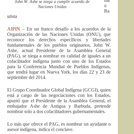
nar
John W. Ashe se niega a cumplir acuerdo de
o
Naciones Unidas
Ba
utista
AIPIN
– En un franco desafío a los acuerdos de la
Organización de las Naciones Unidas (ONU), que
reconoce los derechos específicos y libertades
fundamentales de los pueblos originarios, John W.
Ashe, actual Presidente de la Asamblea General
(PAG), se niega a nombrar en calidad de iguales a un
cofacilitador indígena junto con uno de los Estados
para la Conferencia Mundial de Pueblos Indígenas,
que tendrá lugar en Nueva York, los días 22 y 23 de
septiembre del 2014.
El Grupo Coordinador Global Indígena (GCGI), quien
está a cargo de las negociaciones con los Estados,
apuntó que el Presidente de la Asamblea General, el
embajador Ashe de Antigua y Barbuda, pretende
nombrar solo a dos cofacilitadores gubernamentales.
Lo más que ofrece el PAG, es nombrar un ayudante o
asesor indígena, indica el conclave.