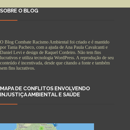
SOBRE O BLOG
O Blog Combate Racismo Ambiental foi criado e é mantido
por Tania Pacheco, com a ajuda de Ana Paula Cavalcanti e
Daniel Levi e design de Raquel Cordeiro. Não tem fins
lucrativos e utiliza tecnologia WordPress. A reprodução de seu
conteúdo é incentivada, desde que citando a fonte e também
sem fins lucrativos.
MAPA DE CONFLITOS ENVOLVENDO
INJUSTIÇA AMBIENTAL E SAÚDE