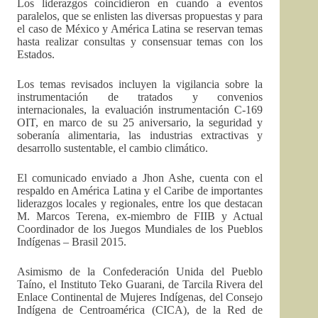
Los liderazgos coincidieron en cuando a eventos
paralelos, que se enlisten las diversas propuestas y para
el caso de México y América Latina se reservan temas
hasta realizar consultas y consensuar temas con los
Estados.
Los temas revisados incluyen la vigilancia sobre la
instrumentación de tratados y convenios
internacionales, la evaluación instrumentación C-169
OIT, en marco de su 25 aniversario, la seguridad y
soberanía alimentaria, las industrias extractivas y
desarrollo sustentable, el cambio climático.
El comunicado enviado a Jhon Ashe, cuenta con el
respaldo en América Latina y el Caribe de importantes
liderazgos locales y regionales, entre los que destacan
M. Marcos Terena, ex-miembro de FIIB y Actual
Coordinador de los Juegos Mundiales de los Pueblos
Indígenas – Brasil 2015.
Asimismo de la Confederación Unida del Pueblo
Taíno, el Instituto Teko Guarani, de Tarcila Rivera del
Enlace Continental de Mujeres Indígenas, del Consejo
Indígena de Centroamérica (CICA), de la Red de