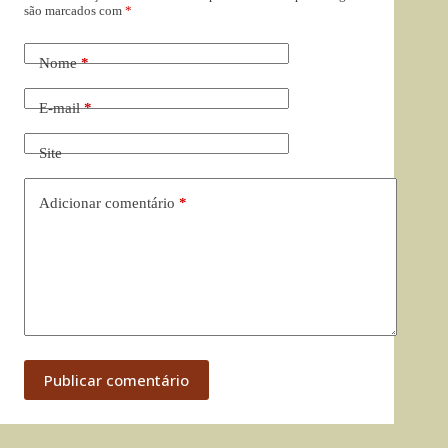
são marcados com
*
Nome
*
E-mail
*
Site
Adicionar comentário
*
Publicar comentário