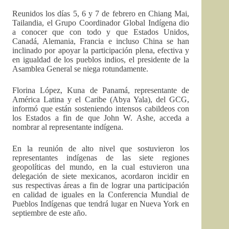
Reunidos los días 5, 6 y 7 de febrero en Chiang Mai,
Tailandia, el Grupo Coordinador Global Indígena dio
a conocer que con todo y que Estados Unidos,
Canadá, Alemania, Francia e incluso China se han
inclinado por apoyar la participación plena, efectiva y
en igualdad de los pueblos indios, el presidente de la
Asamblea General se niega rotundamente.
Florina López, Kuna de Panamá, representante de
América Latina y el Caribe (Abya Yala), del GCG,
informó que están sosteniendo intensos cabildeos con
los Estados a fin de que John W. Ashe, acceda a
nombrar al representante indígena.
En la reunión de alto nivel que sostuvieron los
representantes indígenas de las siete regiones
geopolíticas del mundo, en la cual estuvieron una
delegación de siete mexicanos, acordaron incidir en
sus respectivas áreas a fin de lograr una participación
en calidad de iguales en la Conferencia Mundial de
Pueblos Indígenas que tendrá lugar en Nueva York en
septiembre de este año.