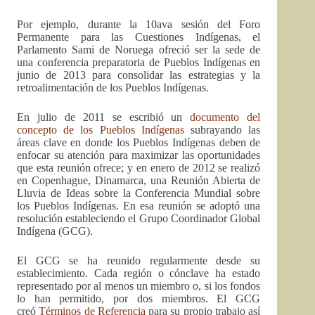
Por ejemplo, durante la 10ava sesión del Foro
Permanente para las Cuestiones Indígenas, el
Parlamento Sami de Noruega ofreció ser la sede de
una conferencia preparatoria de Pueblos Indígenas en
junio de 2013 para consolidar las estrategias y la
retroalimentación de los Pueblos Indígenas.
En julio de 2011 se escribió un
documento del
concepto de los Pueblos Indígenas
subrayando las
áreas clave en donde los Pueblos Indígenas deben de
enfocar su atención para maximizar las oportunidades
que esta reunión ofrece; y en enero de 2012 se realizó
en Copenhague, Dinamarca, una Reunión Abierta de
Lluvia de Ideas sobre la Conferencia Mundial sobre
los Pueblos Indígenas. En esa reunión se adoptó una
resolución estableciendo el Grupo Coordinador Global
Indígena (GCG).
El GCG se ha reunido regularmente desde su
establecimiento. Cada región o cónclave ha estado
representado por al menos un miembro o, si los fondos
lo han permitido, por dos miembros. El GCG
creó
Términos de Referencia
para su propio trabajo así