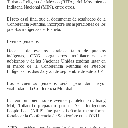
Turismo Indígena de México (RITA), del Movimiento
Indígena Nacional (MIN), entre otros.
El reto es al final que el documento de resultados de la
Conferencia Mundial, incorpore las aspiraciones de los
pueblos indígenas del Planeta.
Eventos paralelos
Decenas de eventos paralelos tanto de pueblos
indígenas, ONG, organismos multilaterales, de
gobiernos y de las Naciones Unidas tendrán lugar en
el marco de la Conferencia Mundial de Pueblos
Indígenas los días 22 y 23 de septiembre de este 2014.
Los encuentros paralelos serán para dar mayor
visibilidad a la Conferencia Mundial.
La reunión abierta sobre eventos paralelos en Chiang
Mai, Tailandia preparado por el Asia Indigenous
People Pact (AIPP), fue para diseñar la mejor forma
fortalecer la Conferencia de Septiembre en la ONU.
AIPP, considera que la reunión fue para ver de qué