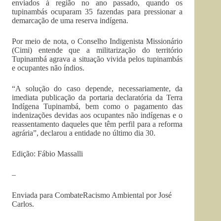
enviados à região no ano passado, quando os
tupinambás ocuparam 35 fazendas para pressionar a
demarcação de uma reserva indígena.
Por meio de nota, o Conselho Indigenista Missionário
(Cimi) entende que a militarização do território
Tupinambá agrava a situação vivida pelos tupinambás
e ocupantes não índios.
“A solução do caso depende, necessariamente, da
imediata publicação da portaria declaratória da Terra
Indígena Tupinambá, bem como o pagamento das
indenizações devidas aos ocupantes não indígenas e o
reassentamento daqueles que têm perfil para a reforma
agrária”, declarou a entidade no último dia 30.
Edição: Fábio Massalli
–
Enviada para CombateRacismo Ambiental por José
Carlos.