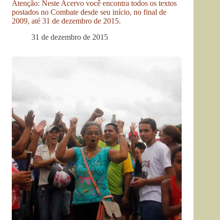
Atenção: Neste Acervo você encontra todos os textos
postados no Combate desde seu início, no final de
2009, até 31 de dezembro de 2015.
31 de dezembro de 2015