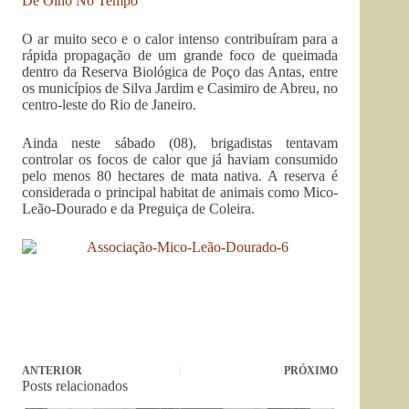
De Olho No Tempo
O ar muito seco e o calor intenso contribuíram para a
rápida propagação de um grande foco de queimada
dentro da Reserva Biológica de Poço das Antas, entre
os municípios de Silva Jardim e Casimiro de Abreu, no
centro-leste do Rio de Janeiro.
Ainda neste sábado (08), brigadistas tentavam
controlar os focos de calor que já haviam consumido
pelo menos 80 hectares de mata nativa. A reserva é
considerada o principal habitat de animais como Mico-
Leão-Dourado e da Preguiça de Coleira.
ANTERIOR
PRÓXIMO
Posts relacionados