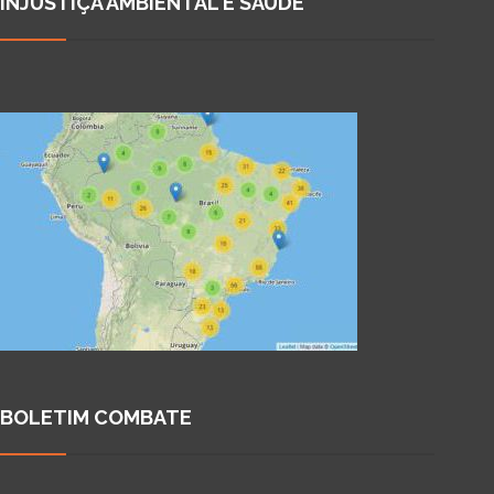
INJUSTIÇA AMBIENTAL E SAÚDE
BOLETIM COMBATE