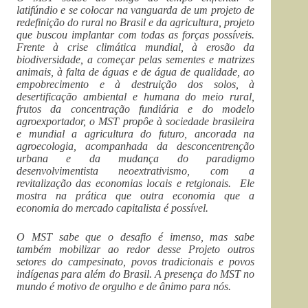
latifúndio e se colocar na vanguarda de um projeto de
redefinição do rural no Brasil e da agricultura, projeto
que buscou implantar com todas as forças possíveis.
Frente à crise climática mundial, à erosão da
biodiversidade, a começar pelas sementes e matrizes
animais, à falta de águas e de água de qualidade, ao
empobrecimento e à destruição dos solos, à
desertificação ambiental e humana do meio rural,
frutos da concentração fundiária e do modelo
agroexportador, o MST propôe à sociedade brasileira
e mundial a agricultura do futuro, ancorada na
agroecologia, acompanhada da desconcentrenção
urbana e da mudança do paradigmo
desenvolvimentista neoextrativismo, com a
revitalização das economias locais e retgionais. Ele
mostra na prática que outra economia que a
economia do mercado capitalista é possível.
O MST sabe que o desafio é imenso, mas sabe
também mobilizar ao redor desse Projeto outros
setores do campesinato, povos tradicionais e povos
indígenas para além do Brasil. A presença do MST no
mundo é motivo de orgulho e de ânimo para nós.