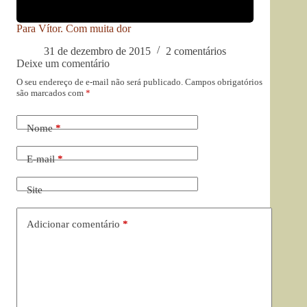
Para Vítor. Com muita dor
31 de dezembro de 2015
2 comentários
Deixe um comentário
O seu endereço de e-mail não será publicado.
Campos obrigatórios
são marcados com
*
Nome
*
E-mail
*
Site
Adicionar comentário
*