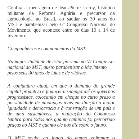
Confira a mensagem de Jean-Pierre Leroy, histórico
militante da Reforma Agrária e precursor da
agroecologia no Brasil, ao saudar os 30 anos do
MST e parabenizar pelo 6° Congresso Nacional do
Movimento, que acontece entre os dias 10 a 14 de
fevereiro:
Companheiras e companheiros do MST,
Na impossibilidade de estar presente no VI Congresso
nacional do MST, quero parabenizar o Movimento
pelos seus 30 anos de lutas e de vitórias.
A conjuntura atual, em que o domínio do grande
capital produtivo e financeiro subjuga até os governos
progressistas, colocando em cheque no curto prazo a
possibilidade de mudanças reais em direção a maior
igualdade e democracia e à construção de um país e
de uma sustentáveis, a realização do Congresso
lembra para todos nós quanto caminho foi percorrido
graças ao MST e quanto ele nos diz sobre o futuro.
O MST soube ao longo do tempo enfrentar o