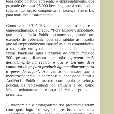
teria como objetivo apresentar o empreendimento, que
pretende desmatar 25.000 hectares, para a sociedade e
solicitar do órgão competente a Licença Prévia-LP,
para mais este desmatamento.
Como em 23/10/2013, o povo disse não a este
empreendimento, e bradou “Fora Mizote”, impedindo
que a Audiência Pública acontecesse, dando um
exemplo de Soberania, pois são sabidas as mazelas
que tal empreendimento causará as suas comunidades,
a sociedade em geral e ao ambiente. Com apitos,
faixas, bandeiras, latas e palavras de ordem, mais de
300 pessoas disseram que não “
querem mais
desmatamento na região, e que o Cerrado deve
continuar de pé para produzir água e alimentos para
o povo do lugar
”. Ao ver as dimensões que a
mobilização tomou, e da impossibilidade de se iniciar a
Audiência Pública, mesmo com apoio e reforço
policial, os representante do INEMA e do grupo
Mizote retiraram-se do espaço sob vaias e gritos dos
presentes.
A autonomia e o protagonismo dos presentes fizeram
com que, logo em seguida, se instaurasse uma