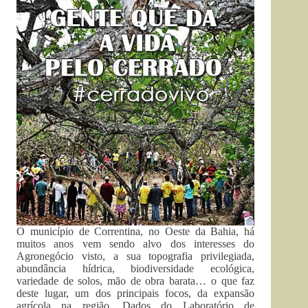
O município de Correntina, no Oeste da Bahia, há
muitos anos vem sendo alvo dos interesses do
Agronegócio visto, a sua topografia privilegiada,
abundância hídrica, biodiversidade ecológica,
variedade de solos, mão de obra barata… o que faz
deste lugar, um dos principais focos, da expansão
agrícola na região. Dados do Laboratório de