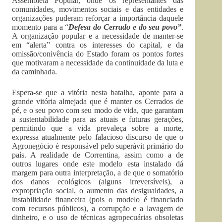
Assembleia Popular, onde os representantes das
comunidades, movimentos sociais e das entidades e
organizações puderam reforçar a importância daquele
momento para a “
Defesa do Cerrado e do seu povo”
.
A organização popular e a necessidade de manter-se
em “alerta” contra os interesses do capital, e da
omissão/conivência do Estado foram os pontos fortes
que motivaram a necessidade da continuidade da luta e
da caminhada.
Espera-se que a vitória nesta batalha, aponte para a
grande vitória almejada que é manter os Cerrados de
pé, e o seu povo com seu modo de vida, que garantam
a sustentabilidade para as atuais e futuras gerações,
permitindo que a vida prevaleça sobre a morte,
expressa atualmente pelo falacioso discurso de que o
Agronegócio é responsável pelo superávit primário do
país. A realidade de Correntina, assim como a de
outros lugares onde este modelo esta instalado dá
margem para outra interpretação, a de que o somatório
dos danos ecológicos (alguns irreversíveis), a
expropriação social, o aumento das desigualdades, a
instabilidade financeira (pois o modelo é financiado
com recursos públicos), a corrupção e a lavagem de
dinheiro, e o uso de técnicas agropecuárias obsoletas