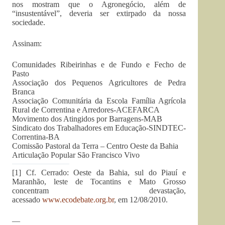
nos mostram que o Agronegócio, além de
“insustentável”, deveria ser extirpado da nossa
sociedade.
Assinam:
Comunidades Ribeirinhas e de Fundo e Fecho de
Pasto
Associação dos Pequenos Agricultores de Pedra
Branca
Associação Comunitária da Escola Família Agrícola
Rural de Correntina e Arredores-ACEFARCA
Movimento dos Atingidos por Barragens-MAB
Sindicato dos Trabalhadores em Educação-SINDTEC-
Correntina-BA
Comissão Pastoral da Terra – Centro Oeste da Bahia
Articulação Popular São Francisco Vivo
[1] Cf. Cerrado: Oeste da Bahia, sul do Piauí e
Maranhão, leste de Tocantins e Mato Grosso
concentram devastação,
acessado
www.ecodebate.org.br
, em 12/08/2010.
—