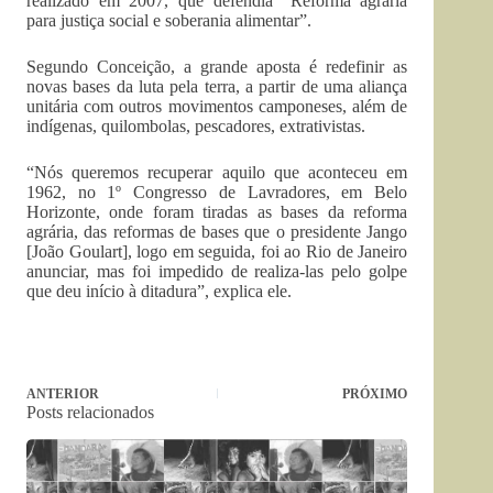
realizado em 2007, que defendia “Reforma agrária
para justiça social e soberania alimentar”.
Segundo Conceição, a grande aposta é redefinir as
novas bases da luta pela terra, a partir de uma aliança
unitária com outros movimentos camponeses, além de
indígenas, quilombolas, pescadores, extrativistas.
“Nós queremos recuperar aquilo que aconteceu em
1962, no 1º Congresso de Lavradores, em Belo
Horizonte, onde foram tiradas as bases da reforma
agrária, das reformas de bases que o presidente Jango
[João Goulart], logo em seguida, foi ao Rio de Janeiro
anunciar, mas foi impedido de realiza-las pelo golpe
que deu início à ditadura”, explica ele.
ANTERIOR
PRÓXIMO
Posts relacionados