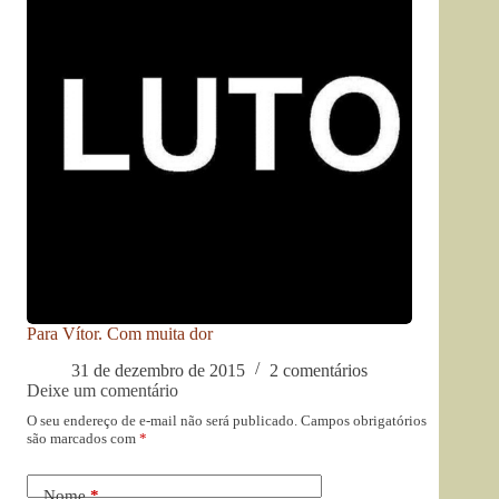
Para Vítor. Com muita dor
31 de dezembro de 2015
2 comentários
Deixe um comentário
O seu endereço de e-mail não será publicado.
Campos obrigatórios
são marcados com
*
Nome
*