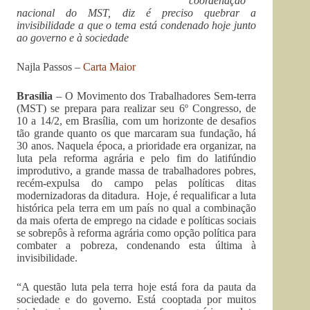
coordenação
nacional do MST, diz é preciso quebrar a
invisibilidade a que o tema está condenado hoje junto
ao governo e à sociedade
Najla Passos –
Carta Maior
Brasília
– O Movimento dos Trabalhadores Sem-terra
(MST) se prepara para realizar seu 6º Congresso, de
10 a 14/2, em Brasília, com um horizonte de desafios
tão grande quanto os que marcaram sua fundação, há
30 anos. Naquela época, a prioridade era organizar, na
luta pela reforma agrária e pelo fim do latifúndio
improdutivo, a grande massa de trabalhadores pobres,
recém-expulsa do campo pelas políticas ditas
modernizadoras da ditadura. Hoje, é requalificar a luta
histórica pela terra em um país no qual a combinação
da mais oferta de emprego na cidade e políticas sociais
se sobrepôs à reforma agrária como opção política para
combater a pobreza, condenando esta última à
invisibilidade.
“A questão luta pela terra hoje está fora da pauta da
sociedade e do governo. Está cooptada por muitos