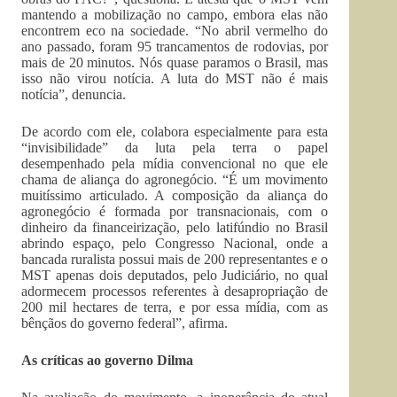
mantendo a mobilização no campo, embora elas não
encontrem eco na sociedade. “No abril vermelho do
ano passado, foram 95 trancamentos de rodovias, por
mais de 20 minutos. Nós quase paramos o Brasil, mas
isso não virou notícia. A luta do MST não é mais
notícia”, denuncia.
De acordo com ele, colabora especialmente para esta
“invisibilidade” da luta pela terra o papel
desempenhado pela mídia convencional no que ele
chama de aliança do agronegócio. “É um movimento
muitíssimo articulado. A composição da aliança do
agronegócio é formada por transnacionais, com o
dinheiro da financeirização, pelo latifúndio no Brasil
abrindo espaço, pelo Congresso Nacional, onde a
bancada ruralista possui mais de 200 representantes e o
MST apenas dois deputados, pelo Judiciário, no qual
adormecem processos referentes à desapropriação de
200 mil hectares de terra, e por essa mídia, com as
bênçãos do governo federal”, afirma.
As críticas ao governo Dilma