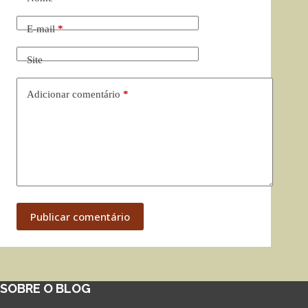
E-mail
*
Site
Adicionar comentário
*
Publicar comentário
SOBRE O BLOG