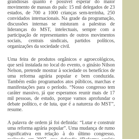
grandiosas quanto é possível esperar do maior
movimento de massas do país: 15 mil delegados de 23
estados, de 700 a 1000 crianças sem-terrinha, 250
convidados internacionais. Na grade da programação,
discussões internas se misturam a palestras de
lideranças do MST, intelectuais, sempre com a
participação de representantes de outros movimentos
sociais, centrais sindicais, partidos políticos,
organizações da sociedade civil.
Uma feira de produtos orgânicos e agroecológicos,
que será instalada no local do evento, o ginásio Nilson
Nelson, pretende mostrar à sociedade os benefícios de
uma reforma agrária popular e bem conduzida.
Também estão programados atos públicos, marchas e
manifestações para o período. “Nosso congresso tem
caráter massivo, já que esperamos reunir mais de 17
mil pessoas, de estudo, porque vamos aprofundar o
debate político, e de luta, que é a natureza do MST”,
resume.
A palavra de ordem já foi definida: “Lutar e construir
uma reforma agrária popular”. Uma mudança de rumo
significativa em relação à do último congresso,