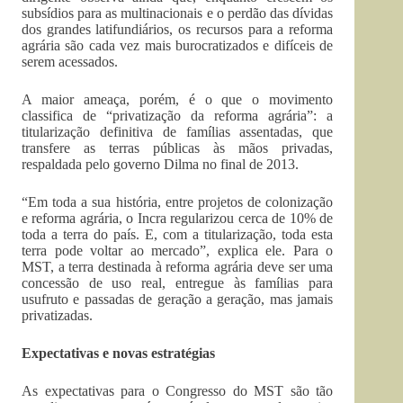
subsídios para as multinacionais e o perdão das dívidas
dos grandes latifundiários, os recursos para a reforma
agrária são cada vez mais burocratizados e difíceis de
serem acessados.
A maior ameaça, porém, é o que o movimento
classifica de “privatização da reforma agrária”: a
titularização definitiva de famílias assentadas, que
transfere as terras públicas às mãos privadas,
respaldada pelo governo Dilma no final de 2013.
“Em toda a sua história, entre projetos de colonização
e reforma agrária, o Incra regularizou cerca de 10% de
toda a terra do país. E, com a titularização, toda esta
terra pode voltar ao mercado”, explica ele. Para o
MST, a terra destinada à reforma agrária deve ser uma
concessão de uso real, entregue às famílias para
usufruto e passadas de geração a geração, mas jamais
privatizadas.
Expectativas e novas estratégias
As expectativas para o Congresso do MST são tão