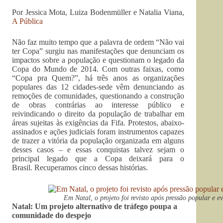
Por Jessica Mota, Luiza Bodenmüller e Natalia Viana,
A Pública
Não faz muito tempo que a palavra de ordem “Não vai
ter Copa” surgiu nas manifestações que denunciam os
impactos sobre a população e questionam o legado da
Copa do Mundo de 2014. Com outras faixas, como
“Copa pra Quem?”, há três anos as organizações
populares das 12 cidades-sede vêm denunciando as
remoções de comunidades, questionando a construção
de obras contrárias ao interesse público e
reivindicando o direito da população de trabalhar em
áreas sujeitas às exigências da Fifa. Protestos, abaixo-
assinados e ações judiciais foram instrumentos capazes
de trazer a vitória da população organizada em alguns
desses casos – e essas conquistas talvez sejam o
principal legado que a Copa deixará para o
Brasil. Recuperamos cinco dessas histórias.
Em Natal, o projeto foi revisto após pressão popular e ev
Natal: Um projeto alternativo de tráfego poupa a
comunidade do despejo