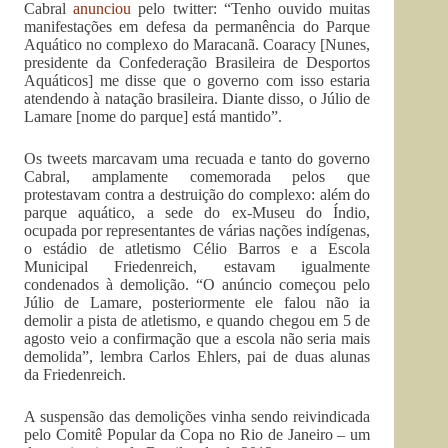
Cabral
anunciou
pelo twitter: “Tenho ouvido muitas
manifestações em defesa da permanência do Parque
Aquático no complexo do Maracanã. Coaracy [Nunes,
presidente da Confederação Brasileira de Desportos
Aquáticos] me disse que o governo com isso estaria
atendendo à natação brasileira. Diante disso, o Júlio de
Lamare [nome do parque] está mantido”.
Os tweets marcavam uma recuada e tanto do governo
Cabral, amplamente comemorada pelos que
protestavam contra a destruição do complexo: além do
parque aquático, a sede do ex-Museu do Índio,
ocupada por representantes de várias nações indígenas,
o estádio de atletismo Célio Barros e a Escola
Municipal Friedenreich, estavam igualmente
condenados à demolição. “O anúncio começou pelo
Júlio de Lamare, posteriormente ele falou não ia
demolir a pista de atletismo, e quando chegou em 5 de
agosto veio a confirmação que a escola não seria mais
demolida”, lembra Carlos Ehlers, pai de duas alunas
da Friedenreich.
A suspensão das demolições vinha sendo reivindicada
pelo Comitê Popular da Copa no Rio de Janeiro – um