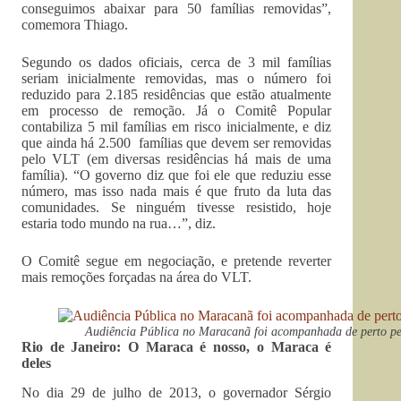
conseguimos abaixar para 50 famílias removidas”,
comemora Thiago.
Segundo os dados oficiais, cerca de 3 mil famílias
seriam inicialmente removidas, mas o número foi
reduzido para 2.185 residências que estão atualmente
em processo de remoção. Já o Comitê Popular
contabiliza 5 mil famílias em risco inicialmente, e diz
que ainda há 2.500 famílias que devem ser removidas
pelo VLT (em diversas residências há mais de uma
família). “O governo diz que foi ele que reduziu esse
número, mas isso nada mais é que fruto da luta das
comunidades. Se ninguém tivesse resistido, hoje
estaria todo mundo na rua…”, diz.
O Comitê segue em negociação, e pretende reverter
mais remoções forçadas na área do VLT.
Audiência Pública no Maracanã foi acompanhada de perto p
Rio de Janeiro: O Maraca é nosso, o Maraca é
deles
No dia 29 de julho de 2013, o governador Sérgio