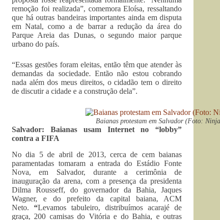
remoção foi realizada”, comemora Eloísa, ressaltando
que há outras bandeiras importantes ainda em disputa
em Natal, como a de barrar a redução da área do
Parque Areia das Dunas, o segundo maior parque
urbano do país.
“Essas gestões foram eleitas, então têm que atender às
demandas da sociedade. Então não estou cobrando
nada além dos meus direitos, o cidadão tem o direito
de discutir a cidade e a construção dela”.
Baianas protestam em Salvador (Foto: Ninja
Salvador: Baianas usam Internet no “lobby”
contra a FIFA
No dia 5 de abril de 2013, cerca de cem baianas
paramentadas tomaram a entrada do Estádio Fonte
Nova, em Salvador, durante a cerimônia de
inauguração da arena, com a presença da presidenta
Dilma Rousseff, do governador da Bahia, Jaques
Wagner, e do prefeito da capital baiana, ACM
Neto.
“
Levamos tabuleiro, distribuímos acarajé de
graça, 200 camisas do Vitória e do Bahia, e outras