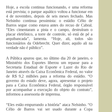
Hoje, a escola continua funcionando, e uma reforma
está prevista; o parque aquático voltou a funcionar em
4 de novembro, depois de seis meses fechado. Mas
Nelsinho continua pessimista: o estádio Célio de
Barros segue como estava antes do recuo de Cabral.
“Eles cimentaram a pista e o campo, destruíram o
placar eletrônico, a torre de controle, só está de pé a
arquibancada”, lamenta. “Hoje, ali, todos são
funcionários da Odebrecht. Quer dizer, aquilo ali na
verdade não é público”.
A Pública apurou que, no último dia 20 de janeiro, o
Ministério dos Esportes liberou um repasse para a
Secretaria Estadual de Esporte e Lazer do Rio de
Janeiro através da Caixa Econômica Federal, no valor
de R$ 9,2 milhões para a reforma do estádio. “O
governo do estado deve, agora, apresentar o projeto
para a Caixa Econômica Federal, órgão responsável
por acompanhar a execução do objeto do contrato”,
informou a assessoria de imprensa.
“Eles estão empurrando a história” ataca Nelsinho. “O
Célio de Barros vai ser usado durante a Copa