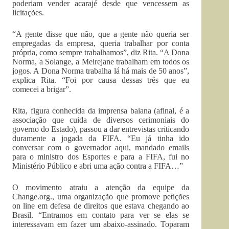
poderiam vender acarajé desde que vencessem as
licitações.
“A gente disse que não, que a gente não queria ser
empregadas da empresa, queria trabalhar por conta
própria, como sempre trabalhamos”, diz Rita. “A Dona
Norma, a Solange, a Meirejane trabalham em todos os
jogos. A Dona Norma trabalha lá há mais de 50 anos”,
explica Rita. “Foi por causa dessas três que eu
comecei a brigar”.
Rita, figura conhecida da imprensa baiana (afinal, é a
associação que cuida de diversos cerimoniais do
governo do Estado), passou a dar entrevistas criticando
duramente a jogada da FIFA. “Eu já tinha ido
conversar com o governador aqui, mandado emails
para o ministro dos Esportes e para a FIFA, fui no
Ministério Público e abri uma ação contra a FIFA…”
O movimento atraiu a atenção da equipe da
Change.org., uma organização que promove petições
on line em defesa de direitos que estava chegando ao
Brasil. “Entramos em contato para ver se elas se
interessavam em fazer um abaixo-assinado. Toparam