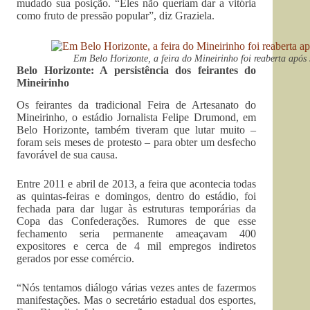
mudado sua posição. “Eles não queriam dar a vitória
como fruto de pressão popular”, diz Graziela.
Em Belo Horizonte, a feira do Mineirinho foi reaberta após s
Belo Horizonte: A persistência dos feirantes do
Mineirinho
Os feirantes da tradicional Feira de Artesanato do
Mineirinho, o estádio Jornalista Felipe Drumond, em
Belo Horizonte, também tiveram que lutar muito –
foram seis meses de protesto – para obter um desfecho
favorável de sua causa.
Entre 2011 e abril de 2013, a feira que acontecia todas
as quintas-feiras e domingos, dentro do estádio, foi
fechada para dar lugar às estruturas temporárias da
Copa das Confederações. Rumores de que esse
fechamento seria permanente ameaçavam 400
expositores e cerca de 4 mil empregos indiretos
gerados por esse comércio.
“Nós tentamos diálogo várias vezes antes de fazermos
manifestações. Mas o secretário estadual dos esportes,