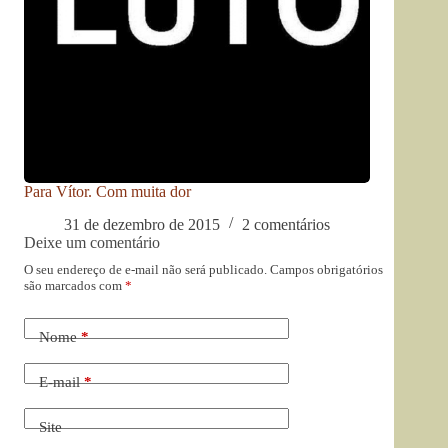
Para Vítor. Com muita dor
31 de dezembro de 2015
2 comentários
Deixe um comentário
O seu endereço de e-mail não será publicado.
Campos obrigatórios
são marcados com
*
Nome
*
E-mail
*
Site