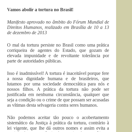
Vamos abolir a tortura no Brasil!
Manifesto aprovado no âmbito do Fórum Mundial de
Direitos Humanos, realizado em Brasília de 10 a 13
de dezembro de 2013
O mal da tortura persiste no Brasil como uma prática
corriqueira de agentes do Estado, que gozam de
elevada impunidade e de revoltante tolerância por
parte de autoridades públicas.
Isso é inadmissível! A tortura é inaceitável porque fere
a nossa dignidade humana e de brasileiros, que
lutamos por uma sociedade democrática para nós e
nossos filhos. A prática da tortura não pode ser
justificada em nenhuma circunstância, qualquer que
seja a condição ou o crime de que possam ser acusadas
as vítimas desta selvageria contra seres humanos.
Não podemos aceitar tão pouco o acobertamento
sistemático da Justiça à prática da tortura, contrário à
lei vigente, que lhe dá outros nomes e assim evita a