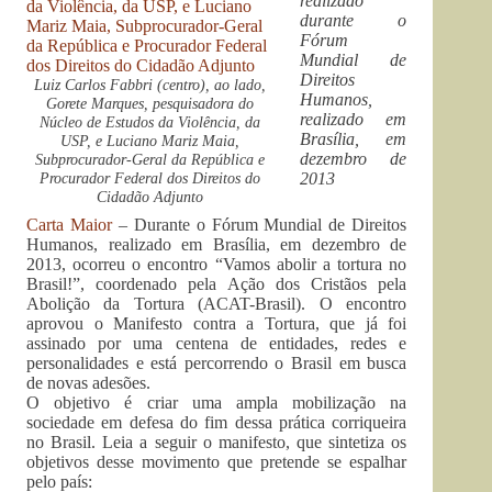
realizado
durante o
Fórum
Mundial de
Direitos
Luiz Carlos Fabbri (centro), ao lado,
Humanos,
Gorete Marques, pesquisadora do
realizado em
Núcleo de Estudos da Violência, da
Brasília, em
USP, e Luciano Mariz Maia,
dezembro de
Subprocurador-Geral da República e
Procurador Federal dos Direitos do
2013
Cidadão Adjunto
Carta Maior
– Durante o Fórum Mundial de Direitos
Humanos, realizado em Brasília, em dezembro de
2013, ocorreu o encontro “Vamos abolir a tortura no
Brasil!”, coordenado pela Ação dos Cristãos pela
Abolição da Tortura (ACAT-Brasil). O encontro
aprovou o Manifesto contra a Tortura, que já foi
assinado por uma centena de entidades, redes e
personalidades e está percorrendo o Brasil em busca
de novas adesões.
O objetivo é criar uma ampla mobilização na
sociedade em defesa do fim dessa prática corriqueira
no Brasil. Leia a seguir o manifesto, que sintetiza os
objetivos desse movimento que pretende se espalhar
pelo país: