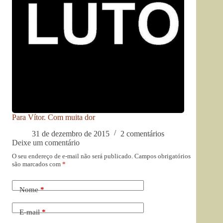
Para Vítor. Com muita dor
31 de dezembro de 2015
2 comentários
Deixe um comentário
O seu endereço de e-mail não será publicado.
Campos obrigatórios
são marcados com
*
Nome
*
E-mail
*