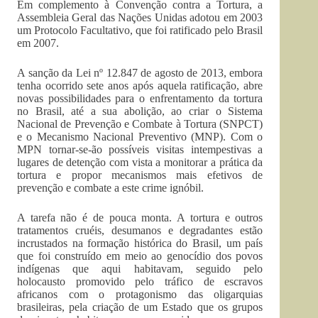
Em complemento à Convenção contra a Tortura, a
Assembleia Geral das Nações Unidas adotou em 2003
um Protocolo Facultativo, que foi ratificado pelo Brasil
em 2007.
A sanção da Lei nº 12.847 de agosto de 2013, embora
tenha ocorrido sete anos após aquela ratificação, abre
novas possibilidades para o enfrentamento da tortura
no Brasil, até a sua abolição, ao criar o Sistema
Nacional de Prevenção e Combate à Tortura (SNPCT)
e o Mecanismo Nacional Preventivo (MNP). Com o
MPN tornar-se-ão possíveis visitas intempestivas a
lugares de detenção com vista a monitorar a prática da
tortura e propor mecanismos mais efetivos de
prevenção e combate a este crime ignóbil.
A tarefa não é de pouca monta. A tortura e outros
tratamentos cruéis, desumanos e degradantes estão
incrustados na formação histórica do Brasil, um país
que foi construído em meio ao genocídio dos povos
indígenas que aqui habitavam, seguido pelo
holocausto promovido pelo tráfico de escravos
africanos com o protagonismo das oligarquias
brasileiras, pela criação de um Estado que os grupos