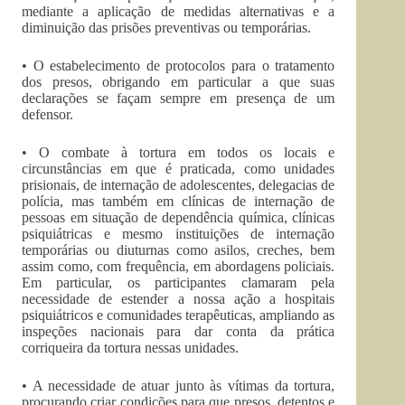
mediante a aplicação de medidas alternativas e a
diminuição das prisões preventivas ou temporárias.
• O estabelecimento de protocolos para o tratamento
dos presos, obrigando em particular a que suas
declarações se façam sempre em presença de um
defensor.
• O combate à tortura em todos os locais e
circunstâncias em que é praticada, como unidades
prisionais, de internação de adolescentes, delegacias de
polícia, mas também em clínicas de internação de
pessoas em situação de dependência química, clínicas
psiquiátricas e mesmo instituições de internação
temporárias ou diuturnas como asilos, creches, bem
assim como, com frequência, em abordagens policiais.
Em particular, os participantes clamaram pela
necessidade de estender a nossa ação a hospitais
psiquiátricos e comunidades terapêuticas, ampliando as
inspeções nacionais para dar conta da prática
corriqueira da tortura nessas unidades.
• A necessidade de atuar junto às vítimas da tortura,
procurando criar condições para que presos, detentos e