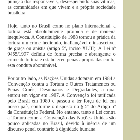
punição dos responsáveis, desrespeitando suas vítimas,
as comunidades em que vivem e a própria sociedade
brasileira.
Hoje, tanto no Brasil como no plano internacional, a
tortura está absolutamente proibida e de maneira
inequívoca. A Constituição de 1988 tornou a prática da
tortura um crime hediondo, inafiançável e insuscetível
de graça ou anistia (artigo 5º, inciso XLIII). A Lei nº
9455/1997 definiu de forma precisa e abrangente o
crime de tortura e estabeleceu penas apropriadas contra
esta conduta abominável.
Por outro lado, as Nações Unidas adotaram em 1984 a
Convenção contra a Tortura e Outros Tratamentos ou
Penas Cruéis, Desumanos e Degradantes, a qual
entrou em vigor em 1987. A Convenção foi ratificada
pelo Brasil em 1989 e passou a ter força de lei em
nosso país, conforme o disposto no § 5º do Artigo 5º
da Constituição Federal. No entanto, tanto a Lei contra
a Tortura como a Convenção das Nações Unidas são
pouco aplicadas no Brasil, devido à inércia de um
discurso penal contrário à dignidade humana.