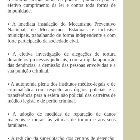
efetivo cumprimento da lei e contra toda forma de
impunidade.
• A imediata instalação do Mecanismo Preventivo
Nacional, de Mecanismos Estaduais e inclusive
municipais, trabalhando de forma independente e com
forte participação da sociedade civil.
• A efetiva investigação de alegações de tortura
durante os processos judiciais, com a rápida apuração
das denúncias, a demissão das pessoas envolvidas e a
sua punição criminal.
• A autonomia plena dos institutos médico-legais e de
criminalística com respeito aos órgãos policiais e a
transferência para a esfera não policial das carreiras de
médico legista e de perito criminal.
• A adoção de medidas de reparação de danos
materiais e morais às vítimas de tortura e aos seus
familiares.
• A redução da superlotação dos centros de detenção,