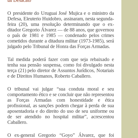
tal Desacato
O presidente do Uruguai José Mujica e o ministro da
Defesa, Eleuterio Huidobro, assinaram, nesta segunda-
feira (20), uma resolução determinando que o ex-
ditador Gregorio Álvarez — de 88 anos, que governou
o país de 1981 e 1985 — condenado pelos crimes
cometidos durante a ditadura militar (1973-1985), será
julgado pelo Tribunal de Honra das Forças Armadas.
Tal medida poderá fazer com que seja rebaixado e
tenha sua pensão suspensa, como foi divulgado nesta
terça (21) pelo diretor de Assuntos Jurídicos, Notariais
e de Direitos Humanos, Roberto Caballero.
O tribunal vai julgar “sua conduta moral e seu
comportamento ético e se concluir que não representou
as Forças Armadas com honestidade e ética
profissional, as sanções podem chegar à perda de sua
aposentadoria e do direito do uso de seu uniforme ou
de ser atendido no hospital militar”, acrescentou
Caballero.
O ex-general Gregorio “Goyo” Álvarez, que foi