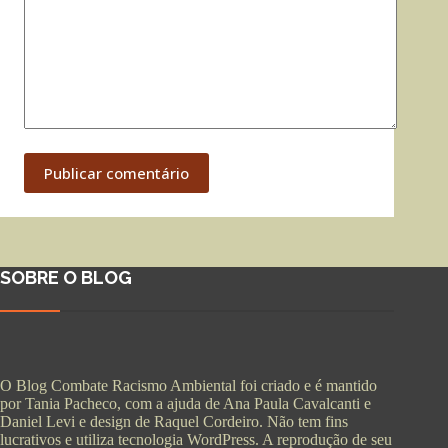
Publicar comentário
SOBRE O BLOG
O Blog Combate Racismo Ambiental foi criado e é mantido
por Tania Pacheco, com a ajuda de Ana Paula Cavalcanti e
Daniel Levi e design de Raquel Cordeiro. Não tem fins
lucrativos e utiliza tecnologia WordPress. A reprodução de seu