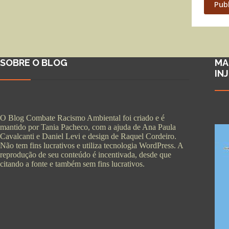
Pub
SOBRE O BLOG
MA
IN
O Blog Combate Racismo Ambiental foi criado e é
mantido por Tania Pacheco, com a ajuda de Ana Paula
Cavalcanti e Daniel Levi e design de Raquel Cordeiro.
Não tem fins lucrativos e utiliza tecnologia WordPress. A
reprodução de seu conteúdo é incentivada, desde que
citando a fonte e também sem fins lucrativos.