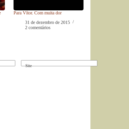
e
Para Vítor. Com muita dor
31 de dezembro de 2015
2 comentários
Site