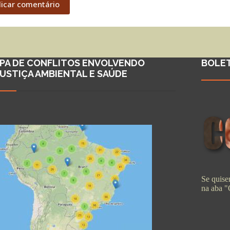
licar comentário
PA DE CONFLITOS ENVOLVENDO
BOLE
JUSTIÇA AMBIENTAL E SAÚDE
Se quiser
na aba 