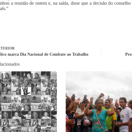
hou a reunião de ontem e, na saída, disse que a decisão do conselho
aís.”
TERIOR
lico marca Dia Nacional de Combate ao Trabalho
Pro
elacionados