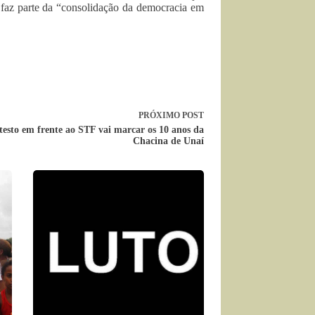
 faz parte da “consolidação da democracia em
PRÓXIMO
POST
testo em frente ao STF vai marcar os 10 anos da
Chacina de Unaí