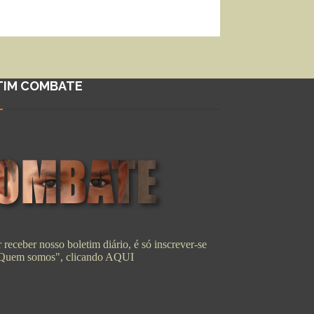
TIM COMBATE
 receber nosso boletim diário, é só inscrever-se
"Quem somos", clicando
AQUI