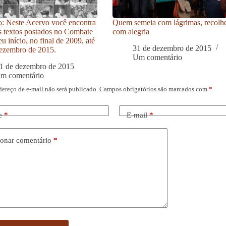
: Neste Acervo você encontra
Quem semeia com lágrimas, recolh
s textos postados no Combate
com alegria
u início, no final de 2009, até
31 de dezembro de 2015
ezembro de 2015.
Um comentário
1 de dezembro de 2015
um comentário
dereço de e-mail não será publicado.
Campos obrigatórios são marcados com
*
e
*
E-mail
*
onar comentário
*