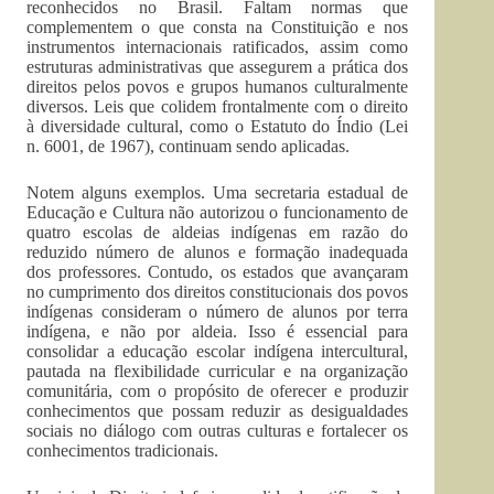
reconhecidos no Brasil. Faltam normas que
complementem o que consta na Constituição e nos
instrumentos internacionais ratificados, assim como
estruturas administrativas que assegurem a prática dos
direitos pelos povos e grupos humanos culturalmente
diversos. Leis que colidem frontalmente com o direito
à diversidade cultural, como o Estatuto do Índio (Lei
n. 6001, de 1967), continuam sendo aplicadas.
Notem alguns exemplos. Uma secretaria estadual de
Educação e Cultura não autorizou o funcionamento de
quatro escolas de aldeias indígenas em razão do
reduzido número de alunos e formação inadequada
dos professores. Contudo, os estados que avançaram
no cumprimento dos direitos constitucionais dos povos
indígenas consideram o número de alunos por terra
indígena, e não por aldeia. Isso é essencial para
consolidar a educação escolar indígena intercultural,
pautada na flexibilidade curricular e na organização
comunitária, com o propósito de oferecer e produzir
conhecimentos que possam reduzir as desigualdades
sociais no diálogo com outras culturas e fortalecer os
conhecimentos tradicionais.