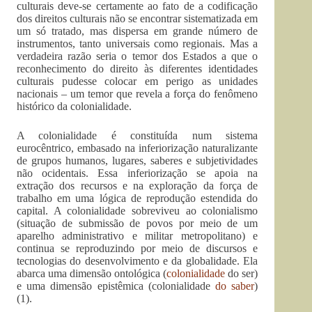
culturais deve-se certamente ao fato de a codificação
dos direitos culturais não se encontrar sistematizada em
um só tratado, mas dispersa em grande número de
instrumentos, tanto universais como regionais. Mas a
verdadeira razão seria o temor dos Estados a que o
reconhecimento do direito às diferentes identidades
culturais pudesse colocar em perigo as unidades
nacionais – um temor que revela a força do fenômeno
histórico da colonialidade.
A colonialidade é constituída num sistema
eurocêntrico, embasado na inferiorização naturalizante
de grupos humanos, lugares, saberes e subjetividades
não ocidentais. Essa inferiorização se apoia na
extração dos recursos e na exploração da força de
trabalho em uma lógica de reprodução estendida do
capital. A colonialidade sobreviveu ao colonialismo
(situação de submissão de povos por meio de um
aparelho administrativo e militar metropolitano) e
continua se reproduzindo por meio de discursos e
tecnologias do desenvolvimento e da globalidade. Ela
abarca uma dimensão ontológica (
colonialidade
do ser)
e uma dimensão epistêmica (colonialidade
do saber
)
(1).