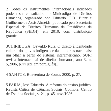
2 Todos os instrumentos internacionais indicados
podem ser consultados no Minicódigo de Direitos
Humanos, organizado por Eduardo C.B. Bittar e
Guilherme de Assis Almeida, publicado pela Secretaria
Especial de Direitos Humanos da Presidência da
República (SEDH), em 2010, com distribuição
gratuita.
3CHIRIBOGA, Oswaldo Ruiz. O direito à identidade
cultural dos povos indígenas e das minorias nacionais:
um olhar a partir do sistema interamericano. SUR:
revista internacional de direitos humanos, ano 3, n.
5,2006, p.44 [ed. em português]..
4 SANTOS, Boaventura de Souza, 2000, p. 27.
5 FARIA, José Eduardo. A reforma do ensino jurídico.
Revista Crítica de Ciências Sociais. Coimbra: Centro
de Estudos Sociais, v. 21, p. 45, nov./1986.
—