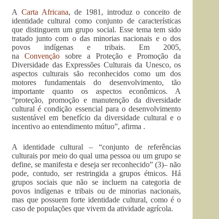
A
Carta Africana
, de 1981, introduz o conceito de
identidade cultural como conjunto de características
que distinguem um grupo social. Esse tema tem sido
tratado junto com o das minorias nacionais e o dos
povos indígenas e tribais. Em 2005,
na
Convenção
sobre a Proteção e Promoção da
Diversidade das Expressões Culturais da Unesco, os
aspectos culturais são reconhecidos como um dos
motores fundamentais do desenvolvimento, tão
importante quanto os aspectos econômicos. A
“proteção, promoção e manutenção da diversidade
cultural é condição essencial para o desenvolvimento
sustentável em benefício da diversidade cultural e o
incentivo ao entendimento mútuo”, afirma .
A identidade cultural – “conjunto de referências
culturais por meio do qual uma pessoa ou um grupo se
define, se manifesta e deseja ser reconhecido” (3)– não
pode, contudo, ser restringida a grupos étnicos. Há
grupos sociais que não se incluem na categoria de
povos indígenas e tribais ou de minorias nacionais,
mas que possuem forte identidade cultural, como é o
caso de populações que vivem da atividade agrícola.