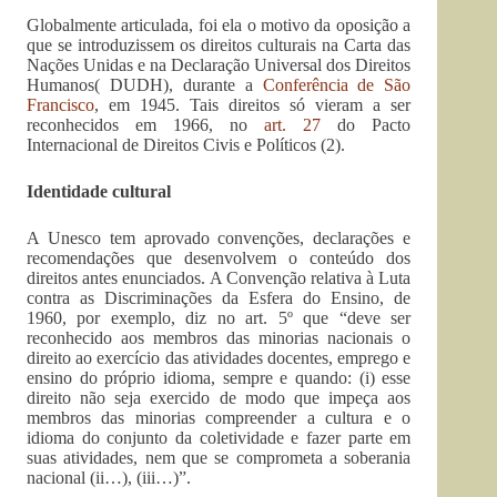
Globalmente articulada, foi ela o motivo da oposição a
que se introduzissem os direitos culturais na Carta das
Nações Unidas e na Declaração Universal dos Direitos
Humanos( DUDH), durante a
Conferência de São
Francisco
, em 1945. Tais direitos só vieram a ser
reconhecidos em 1966, no
art. 27
do Pacto
Internacional de Direitos Civis e Políticos (2).
Identidade cultural
A Unesco tem aprovado convenções, declarações e
recomendações que desenvolvem o conteúdo dos
direitos antes enunciados. A Convenção relativa à Luta
contra as Discriminações da Esfera do Ensino, de
1960, por exemplo, diz no art. 5º que “deve ser
reconhecido aos membros das minorias nacionais o
direito ao exercício das atividades docentes, emprego e
ensino do próprio idioma, sempre e quando: (i) esse
direito não seja exercido de modo que impeça aos
membros das minorias compreender a cultura e o
idioma do conjunto da coletividade e fazer parte em
suas atividades, nem que se comprometa a soberania
nacional (ii…), (iii…)”.