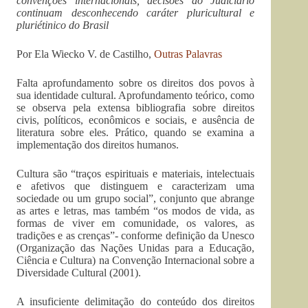
convenções internacionais, decisões do Judiciário
continuam desconhecendo caráter pluricultural e
pluriétinico do Brasil
Por Ela Wiecko V. de Castilho,
Outras Palavras
Falta aprofundamento sobre os direitos dos povos à
sua identidade cultural. Aprofundamento teórico, como
se observa pela extensa bibliografia sobre direitos
civis, políticos, econômicos e sociais, e ausência de
literatura sobre eles. Prático, quando se examina a
implementação dos direitos humanos.
Cultura são “traços espirituais e materiais, intelectuais
e afetivos que distinguem e caracterizam uma
sociedade ou um grupo social”, conjunto que abrange
as artes e letras, mas também “os modos de vida, as
formas de viver em comunidade, os valores, as
tradições e as crenças”- conforme definição da Unesco
(Organização das Nações Unidas para a Educação,
Ciência e Cultura) na Convenção Internacional sobre a
Diversidade Cultural (2001).
A insuficiente delimitação do conteúdo dos direitos