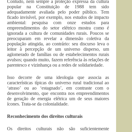
Contudo, nem sempre a proteção expressa da cultura
popular na Constituição de 1988 tem sido
adequadamente avaliada pelo poder público. Tem
ficado invisível, por exemplo, nos estudos de impacto
ambiental: pesquisa com onze estudos para
empreendimentos do setor elétrico mostra como é
ignorada a cultura de comunidades rurais. Poucos se
preocuparam em revelar a dimensão coletiva da
população atingida, ao contrário: seu discurso leva o
leitor à percepção de um universo disperso, um
aglomerado de famílias ou de estabelecimentos rurais
avulsos; quando muito, fazem referência às relações de
parentesco e vizinhança ou a redes de solidariedade.
Isso decorre de uma ideologia que associa as
características típicas do universo rural tradicional ao
‘atraso’ ou ao ‘estagnado’, em contraste com o
desenvolvimento, que encontra nos empreendimentos
de geração de energia elétrica um de seus maiores
ícones. Trata-se da colonialidade.
Reconhecimento dos direitos culturais
Os direitos culturais não são suficientemente