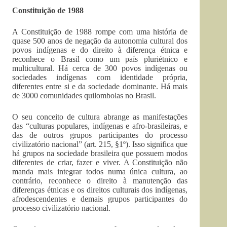
Constituição de 1988
A Constituição de 1988 rompe com uma história de
quase 500 anos de negação da autonomia cultural dos
povos indígenas e do direito à diferença étnica e
reconhece o Brasil como um país pluriétnico e
multicultural. Há cerca de 300 povos indígenas ou
sociedades indígenas com identidade própria,
diferentes entre si e da sociedade dominante. Há mais
de 3000 comunidades quilombolas no Brasil.
O seu conceito de cultura abrange as manifestações
das “culturas populares, indígenas e afro-brasileiras, e
das de outros grupos participantes do processo
civilizatório nacional” (art. 215, §1º). Isso significa que
há grupos na sociedade brasileira que possuem modos
diferentes de criar, fazer e viver. A Constituição não
manda mais integrar todos numa única cultura, ao
contrário, reconhece o direito à manutenção das
diferenças étnicas e os direitos culturais dos indígenas,
afrodescendentes e demais grupos participantes do
processo civilizatório nacional.