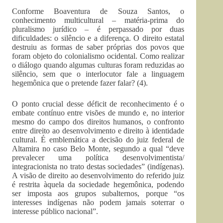
Conforme Boaventura de Souza Santos, o
conhecimento multicultural – matéria-prima do
pluralismo jurídico – é perpassado por duas
dificuldades: o silêncio e a diferença. O direito estatal
destruiu as formas de saber próprias dos povos que
foram objeto do colonialismo ocidental. Como realizar
o diálogo quando algumas culturas foram reduzidas ao
silêncio, sem que o interlocutor fale a linguagem
hegemônica que o pretende fazer falar? (4).
O ponto crucial desse déficit de reconhecimento é o
embate contínuo entre visões de mundo e, no interior
mesmo do campo dos direitos humanos, o confronto
entre direito ao desenvolvimento e direito à identidade
cultural. É emblemática a decisão do juiz federal de
Altamira no caso Belo Monte, segundo a qual “deve
prevalecer uma política desenvolvimentista/
integracionista no trato destas sociedades” (indígenas).
A visão de direito ao desenvolvimento do referido juiz
é restrita àquela da sociedade hegemônica, podendo
ser imposta aos grupos subalternos, porque “os
interesses indígenas não podem jamais soterrar o
interesse público nacional”.