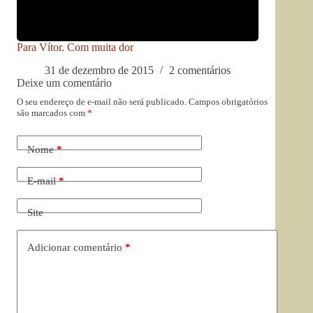
Para Vítor. Com muita dor
31 de dezembro de 2015
2 comentários
Deixe um comentário
O seu endereço de e-mail não será publicado.
Campos obrigatórios
são marcados com
*
Nome
*
E-mail
*
Site
Adicionar comentário
*