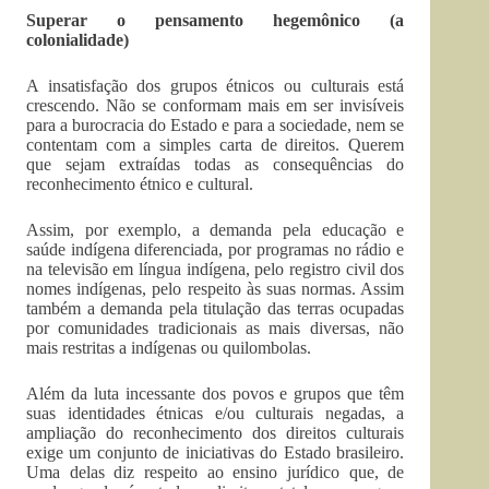
Superar o pensamento hegemônico (a
colonialidade)
A insatisfação dos grupos étnicos ou culturais está
crescendo. Não se conformam mais em ser invisíveis
para a burocracia do Estado e para a sociedade, nem se
contentam com a simples carta de direitos. Querem
que sejam extraídas todas as consequências do
reconhecimento étnico e cultural.
Assim, por exemplo, a demanda pela educação e
saúde indígena diferenciada, por programas no rádio e
na televisão em língua indígena, pelo registro civil dos
nomes indígenas, pelo respeito às suas normas. Assim
também a demanda pela titulação das terras ocupadas
por comunidades tradicionais as mais diversas, não
mais restritas a indígenas ou quilombolas.
Além da luta incessante dos povos e grupos que têm
suas identidades étnicas e/ou culturais negadas, a
ampliação do reconhecimento dos direitos culturais
exige um conjunto de iniciativas do Estado brasileiro.
Uma delas diz respeito ao ensino jurídico que, de