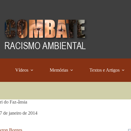
Vídeos
Memórias
Textos e Artigos
i do Faz-ânsia
7 de janeiro de 2014
ron Borges