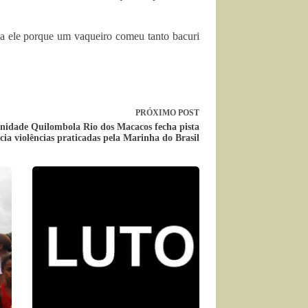
a ele porque um vaqueiro comeu tanto bacuri
PRÓXIMO
POST
idade Quilombola Rio dos Macacos fecha pista
cia violências praticadas pela Marinha do Brasil