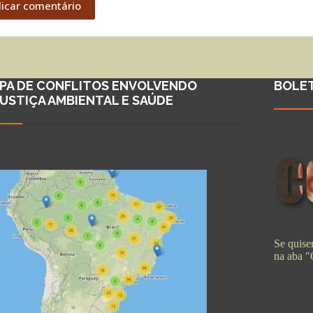
licar comentário
PA DE CONFLITOS ENVOLVENDO
BOLE
JUSTIÇA AMBIENTAL E SAÚDE
Se quiser
na aba 