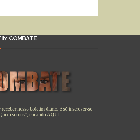
TIM COMBATE
 receber nosso boletim diário, é só inscrever-se
"Quem somos", clicando
AQUI