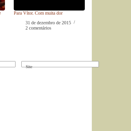
e
Para Vítor. Com muita dor
31 de dezembro de 2015
2 comentários
Site