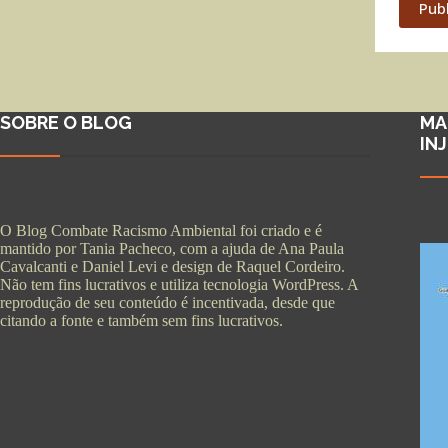
Pub
SOBRE O BLOG
MA
IN
O Blog Combate Racismo Ambiental foi criado e é
mantido por Tania Pacheco, com a ajuda de Ana Paula
Cavalcanti e Daniel Levi e design de Raquel Cordeiro.
Não tem fins lucrativos e utiliza tecnologia WordPress. A
reprodução de seu conteúdo é incentivada, desde que
citando a fonte e também sem fins lucrativos.