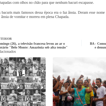
hapadas com olhos no chão para que nenhum bacuri escapasse.
bacuris mais famosos dessa época era o faz ânsia. Deram esse nome 
 ânsia de vomitar e morreu em plena Chapada.
TERIOR
mingo (26), a televisão francesa levou ao ar o
BA - Comun
tário "Belo Monte: Amazônia sob alta tensão"
e denun
elacionados