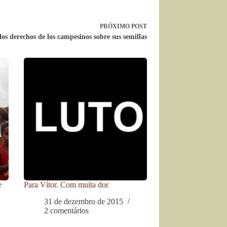
PRÓXIMO
POST
los derechos de los campesinos sobre sus semillas
e
Para Vítor. Com muita dor
31 de dezembro de 2015
2 comentários