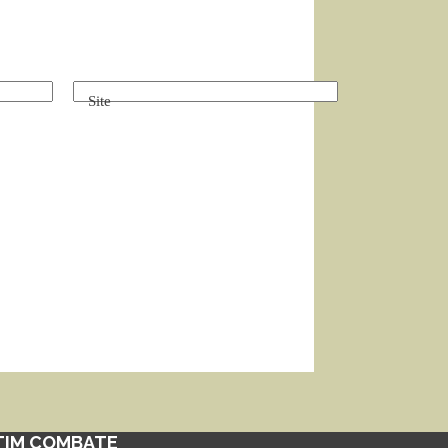
Site
TIM COMBATE