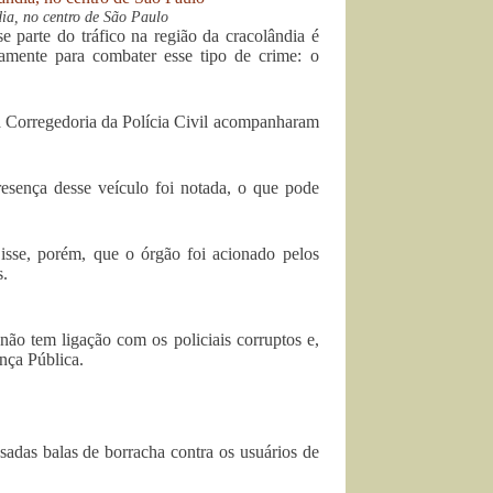
ia, no centro de São Paulo
e parte do tráfico na região da cracolândia é
amente para combater esse tipo de crime: o
a Corregedoria da Polícia Civil acompanharam
resença desse veículo foi notada, o que pode
isse, porém, que o órgão foi acionado pelos
s.
não tem ligação com os policiais corruptos e,
ança Pública.
adas balas de borracha contra os usuários de