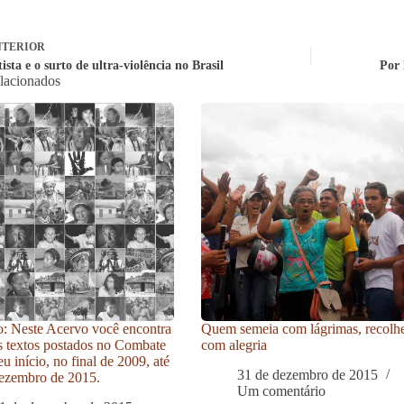
TERIOR
ista e o surto de ultra-violência no Brasil
Por 
elacionados
: Neste Acervo você encontra
Quem semeia com lágrimas, recolh
s textos postados no Combate
com alegria
u início, no final de 2009, até
31 de dezembro de 2015
ezembro de 2015.
Um comentário