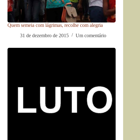
Quem semeia com lágrimas, recolhe com alegria
31 de dezembro de 2015
Um comentário