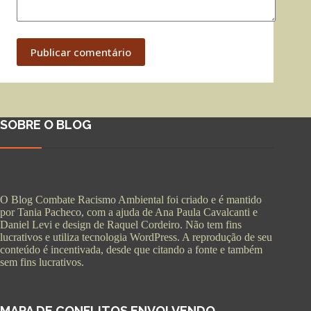
Publicar comentário
SOBRE O BLOG
O Blog Combate Racismo Ambiental foi criado e é mantido
por Tania Pacheco, com a ajuda de Ana Paula Cavalcanti e
Daniel Levi e design de Raquel Cordeiro. Não tem fins
lucrativos e utiliza tecnologia WordPress. A reprodução de seu
conteúdo é incentivada, desde que citando a fonte e também
sem fins lucrativos.
MAPA DE CONFLITOS ENVOLVENDO