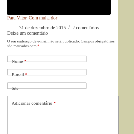
Para Vítor. Com muita dor
31 de dezembro de 2015
2 comentários
Deixe um comentário
O seu endereço de e-mail não será publicado.
Campos obrigatórios
são marcados com
*
Nome
*
E-mail
*
Site
Adicionar comentário
*