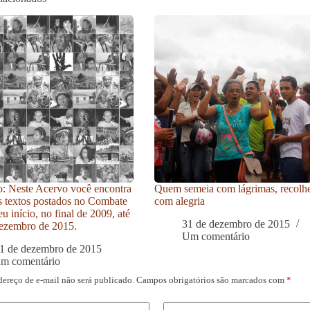
: Neste Acervo você encontra
Quem semeia com lágrimas, recolh
s textos postados no Combate
com alegria
u início, no final de 2009, até
31 de dezembro de 2015
ezembro de 2015.
Um comentário
1 de dezembro de 2015
um comentário
dereço de e-mail não será publicado.
Campos obrigatórios são marcados com
*