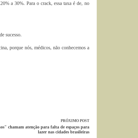
 20% a 30%. Para o crack, essa taxa é de, no
de sucesso.
icina, porque nós, médicos, não conhecemos a
PRÓXIMO
POST
os" chamam atenção para falta de espaços para
lazer nas cidades brasileiras