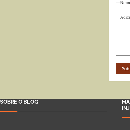
Nom
Adici
Pub
SOBRE O BLOG
MA
IN