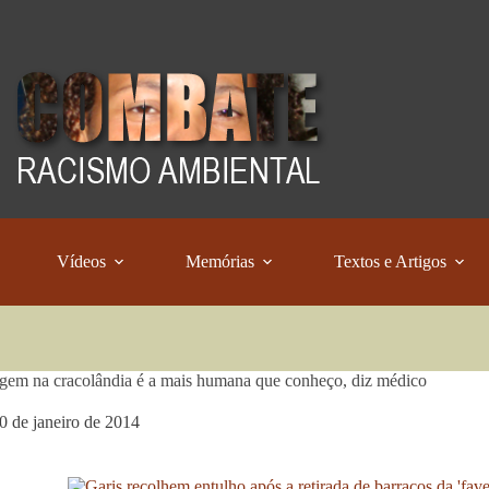
Vídeos
Memórias
Textos e Artigos
em na cracolândia é a mais humana que conheço, diz médico
0 de janeiro de 2014