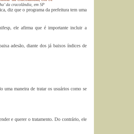
nha’ da cracolândia, em SP
ica, diz que o programa da prefeitura tem uma
fesp, ele afirma que é importante incluir a
aixa adesão, diante dos já baixos índices de
o uma maneira de tratar os usuários como se
nder e querer o tratamento. Do contrário, ele