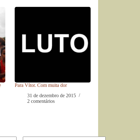
e
Para Vítor. Com muita dor
31 de dezembro de 2015
2 comentários