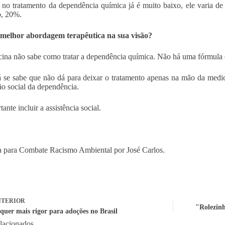
 no tratamento da dependência química já é muito baixo, ele varia de
, 20%.
 melhor abordagem terapêutica na sua visão?
ina não sabe como tratar a dependência química. Não há uma fórmula 
á se sabe que não dá para deixar o tratamento apenas na mão da med
o social da dependência.
ante incluir a assistência social.
 para Combate Racismo Ambiental por José Carlos.
TERIOR
"Rolezinh
 quer mais rigor para adoções no Brasil
elacionados