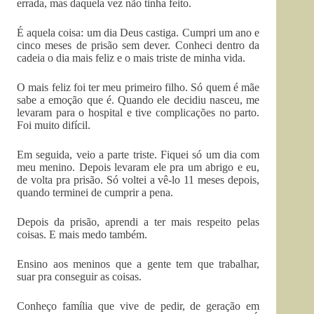
errada, mas daquela vez não tinha feito.
É aquela coisa: um dia Deus castiga. Cumpri um ano e
cinco meses de prisão sem dever. Conheci dentro da
cadeia o dia mais feliz e o mais triste de minha vida.
O mais feliz foi ter meu primeiro filho. Só quem é mãe
sabe a emoção que é. Quando ele decidiu nasceu, me
levaram para o hospital e tive complicações no parto.
Foi muito difícil.
Em seguida, veio a parte triste. Fiquei só um dia com
meu menino. Depois levaram ele pra um abrigo e eu,
de volta pra prisão. Só voltei a vê-lo 11 meses depois,
quando terminei de cumprir a pena.
Depois da prisão, aprendi a ter mais respeito pelas
coisas. E mais medo também.
Ensino aos meninos que a gente tem que trabalhar,
suar pra conseguir as coisas.
Conheço família que vive de pedir, de geração em