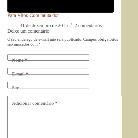
Para Vítor. Com muita dor
31 de dezembro de 2015
2 comentários
Deixe um comentário
O seu endereço de e-mail não será publicado.
Campos obrigatórios
são marcados com
*
Nome
*
E-mail
*
Site
Adicionar comentário
*