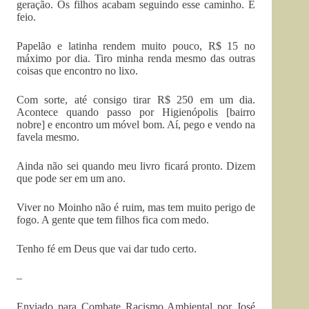
geração. Os filhos acabam seguindo esse caminho. É
feio.
Papelão e latinha rendem muito pouco, R$ 15 no
máximo por dia. Tiro minha renda mesmo das outras
coisas que encontro no lixo.
Com sorte, até consigo tirar R$ 250 em um dia.
Acontece quando passo por Higienópolis [bairro
nobre] e encontro um móvel bom. Aí, pego e vendo na
favela mesmo.
Ainda não sei quando meu livro ficará pronto. Dizem
que pode ser em um ano.
Viver no Moinho não é ruim, mas tem muito perigo de
fogo. A gente que tem filhos fica com medo.
Tenho fé em Deus que vai dar tudo certo.
–
Enviado para Combate Racismo Ambiental por José