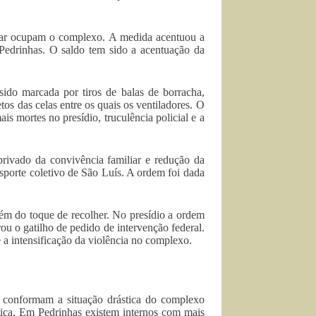
tar ocupam o complexo. A medida acentuou a
 Pedrinhas. O saldo tem sido a acentuação da
ido marcada por tiros de balas de borracha,
tos das celas entre os quais os ventiladores. O
s mortes no presídio, truculência policial e a
rivado da convivência familiar e redução da
ansporte coletivo de São Luís. A ordem foi dada
lém do toque de recolher. No presídio a ordem
ou o gatilho de pedido de intervenção federal.
a intensificação da violência no complexo.
 conformam a situação drástica do complexo
tiça. Em Pedrinhas existem internos com mais