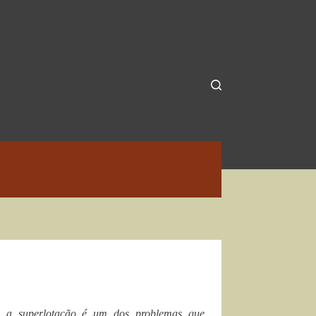
 a superlotação é um dos problemas que