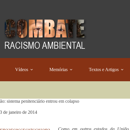
Vídeos
Memórias
Textos e Artigos
o: sistema penitenciário entrou em colapso
3 de janeiro de 2014
Como em outros estados da União,