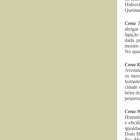
Hidrovi
Queima
Cena 7
abrigar
ligação
dada pe
moram a
No quar
Cena 8
Avenida
os mora
humaite
cidade 
beira d
pequena
Cena 9
Humaitá
e efici
igualda
Dom Mig
Rio Mad