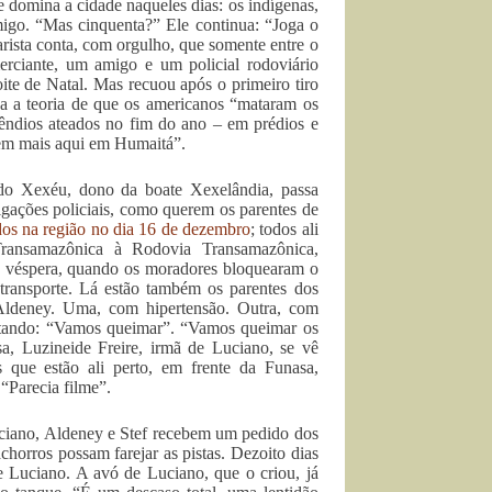
 domina a cidade naqueles dias: os indígenas,
migo. “Mas cinquenta?” Ele continua: “Joga o
rista conta, com orgulho, que somente entre o
ciante, um amigo e um policial rodoviário
ite de Natal. Mas recuou após o primeiro tiro
sa a teoria de que os americanos “mataram os
cêndios ateados no fim do ano – em prédios e
ssem mais aqui em Humaitá”.
o Xexéu, dono da boate Xexelândia, passa
igações policiais, como querem os parentes de
dos na região no dia 16 de dezembro
; todos ali
Transamazônica à Rodovia Transamazônica,
 a véspera, quando os moradores bloquearam o
transporte. Lá estão também os parentes dos
Aldeney. Uma, com hipertensão. Outra, com
gritando: “Vamos queimar”. “Vamos queimar os
sa, Luzineide Freire, irmã de Luciano, se vê
s que estão ali perto, em frente da Funasa,
“Parecia filme”.
Luciano, Aldeney e Stef recebem um pedido dos
chorros possam farejar as pistas. Dezoito dias
e Luciano. A avó de Luciano, que o criou, já